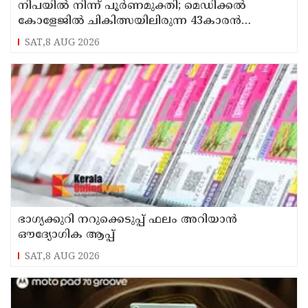
നിപയിൽ നിന്ന് പൂർണമുക്തി; മെഡിക്കൽ
കോളേജിൽ ചികിത്സയിലിരുന്ന 43കാരൻ
വീട്ടിലേക്ക് മടങ്ങി
SAT,8 AUG 2026
ഭാഗ്യക്കുറി നറുക്കെടുപ്പ് ഫലം അറിയാൻ
ഔദ്യോഗിക ആപ്പ്
SAT,8 AUG 2026