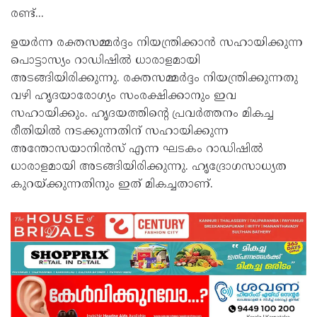
രണ്ട്...
ഉയര്‍ന്ന രക്തസമ്മര്‍ദ്ദം നിയന്ത്രിക്കാന്‍ സഹായിക്കുന്ന
പൊട്ടാസ്യം റാഡിഷില്‍ ധാരാളമായി
അടങ്ങിയിരിക്കുന്നു. രക്തസമ്മര്‍ദ്ദം നിയന്ത്രിക്കുന്നതു
വഴി ഹൃദയാരോഗ്യം സംരക്ഷിക്കാനും ഇവ
സഹായിക്കും. ഹൃദയത്തിന്‍റെ പ്രവര്‍ത്തനം മികച്ച
രീതിയില്‍ നടക്കുന്നതിന് സഹായിക്കുന്ന
അന്തോസയാനിന്‍സ് എന്ന ഘടകം റാഡിഷില്‍
ധാരാളമായി അടങ്ങിയിരിക്കുന്നു. ഹൃദ്രോഗസാധ്യത
കുറയ്ക്കുന്നതിനും ഇത് മികച്ചതാണ്.