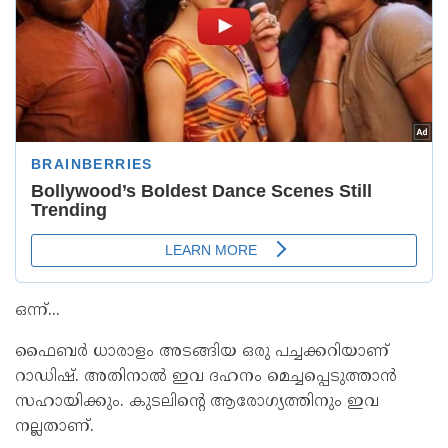
ഒന്ന്...
ഫൈബര്‍ ധാരാളം അടങ്ങിയ ഒരു പച്ചക്കറിയാണ്
റാഡിഷ്. അതിനാല്‍ ഇവ ദഹനം മെച്ചപ്പെടുത്താന്‍
സഹായിക്കും. കുടലിന്‍റെ ആരോഗ്യത്തിനും ഇവ
നല്ലതാണ്.