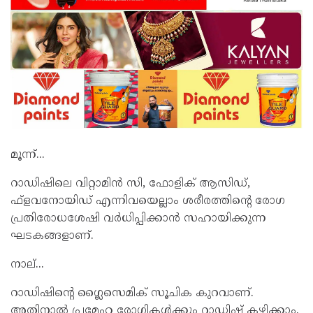
മൂന്ന്...
റാഡിഷിലെ വിറ്റാമിന്‍ സി, ഫോളിക് ആസിഡ്,
ഫ്‌ളവനോയിഡ് എന്നിവയെല്ലാം ശരീരത്തിന്‍റെ രോഗ
പ്രതിരോധശേഷി വര്‍ധിപ്പിക്കാന്‍ സഹായിക്കുന്ന
ഘടകങ്ങളാണ്.
നാല്...
റാഡിഷിന്‍റെ ഗ്ലൈസെമിക് സൂചിക കുറവാണ്.
അതിനാല്‍ പ്രമേഹ രോഗികള്‍ക്കും റാഡിഷ് കഴിക്കാം.