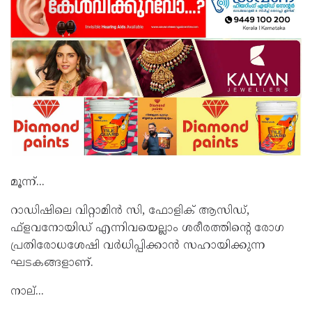
മൂന്ന്...
റാഡിഷിലെ വിറ്റാമിന്‍ സി, ഫോളിക് ആസിഡ്,
ഫ്‌ളവനോയിഡ് എന്നിവയെല്ലാം ശരീരത്തിന്‍റെ രോഗ
പ്രതിരോധശേഷി വര്‍ധിപ്പിക്കാന്‍ സഹായിക്കുന്ന
ഘടകങ്ങളാണ്.
നാല്...