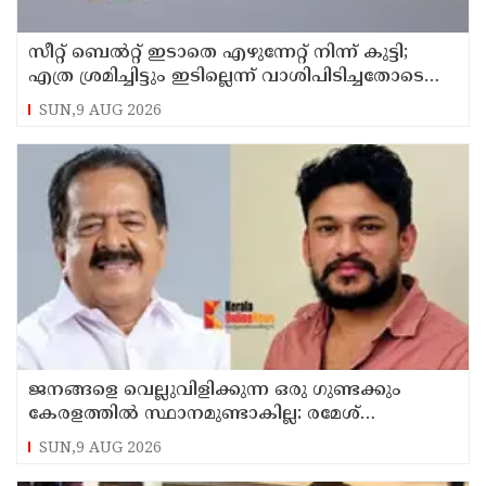
സീറ്റ് ബെല്‍റ്റ് ഇടാതെ എഴുന്നേറ്റ് നിന്ന് കുട്ടി;
എത്ര ശ്രമിച്ചിട്ടും ഇടില്ലെന്ന് വാശിപിടിച്ചതോടെ
വിമാനം റദ്ദാക്കി
SUN,9 AUG 2026
ജനങ്ങളെ വെല്ലുവിളിക്കുന്ന ഒരു ഗുണ്ടക്കും
കേരളത്തില്‍ സ്ഥാനമുണ്ടാകില്ല: രമേശ്
ചെന്നിത്തല
SUN,9 AUG 2026