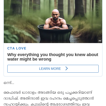
ഒന്ന്...
ഫൈബര്‍ ധാരാളം അടങ്ങിയ ഒരു പച്ചക്കറിയാണ്
റാഡിഷ്. അതിനാല്‍ ഇവ ദഹനം മെച്ചപ്പെടുത്താന്‍
സഹായിക്കും. കുടലിന്‍റെ ആരോഗ്യത്തിനും ഇവ