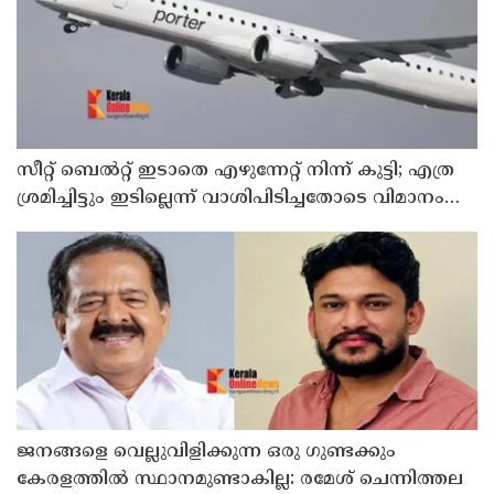
സീറ്റ് ബെല്‍റ്റ് ഇടാതെ എഴുന്നേറ്റ് നിന്ന് കുട്ടി; എത്ര
ശ്രമിച്ചിട്ടും ഇടില്ലെന്ന് വാശിപിടിച്ചതോടെ വിമാനം
റദ്ദാക്കി
ജനങ്ങളെ വെല്ലുവിളിക്കുന്ന ഒരു ഗുണ്ടക്കും
കേരളത്തില്‍ സ്ഥാനമുണ്ടാകില്ല: രമേശ് ചെന്നിത്തല