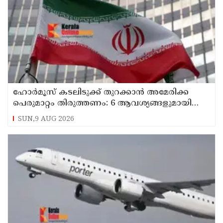
ഹോര്‍മൂസ് കടലിടുക്ക് തുറക്കാന്‍ അമേരിക്ക
പെരുമാറ്റം തിരുത്തണം: 6 ആവശ്യങ്ങളുമായി
ഇറാന്‍ ദേശീയ സുരക്ഷാ കൗണ്‍സില്‍
SUN,9 AUG 2026