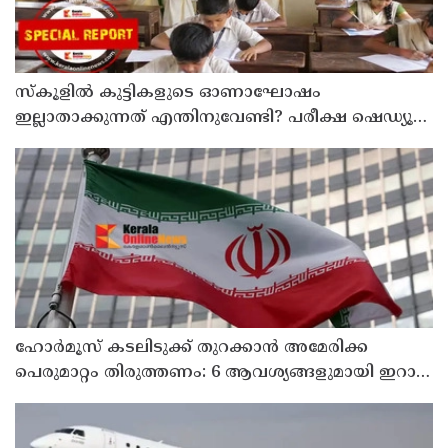
സ്‌കൂളില്‍ കുട്ടികളുടെ ഓണാഘോഷം
ഇല്ലാതാക്കുന്നത് എന്തിനുവേണ്ടി? പരീക്ഷ ഷെഡ്യൂള്‍
മാറ്റിയത് തിരുത്തുമോ?
ഹോര്‍മൂസ് കടലിടുക്ക് തുറക്കാന്‍ അമേരിക്ക
പെരുമാറ്റം തിരുത്തണം: 6 ആവശ്യങ്ങളുമായി ഇറാന്‍
ദേശീയ സുരക്ഷാ കൗണ്‍സില്‍