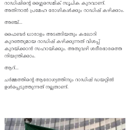
റാഡിഷിന്‍റെ ഗ്ലൈസെമിക് സൂചിക കുറവാണ്.
അതിനാല്‍ പ്രമേഹ രോഗികള്‍ക്കും റാഡിഷ് കഴിക്കാം.
അഞ്ച്...
ഫൈബര്‍ ധാരാളം അടങ്ങിയതും കലോറി
കുറഞ്ഞുമായ റാഡിഷ് കഴിക്കുന്നത് വിശപ്പ്
കുറയ്ക്കാന്‍ സഹായിക്കും. അതുവഴി ശരീരഭാരത്തെ
നിയന്ത്രിക്കാം.
ആറ്...
ചര്‍മ്മത്തിന്‍റെ ആരോഗ്യത്തിനും റാഡിഷ് ഡയറ്റില്‍
ഉള്‍പ്പെടുത്തുന്നത് നല്ലതാണ്.