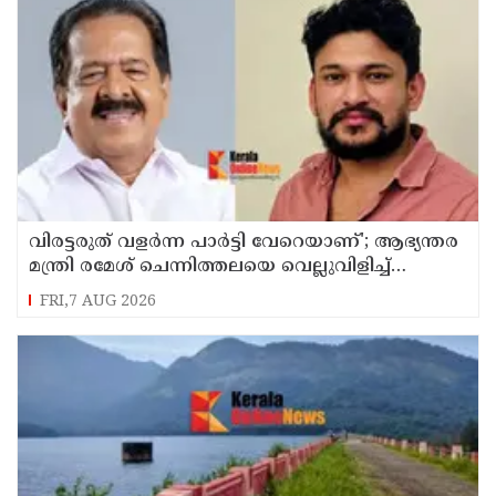
വിരട്ടരുത് വളര്‍ന്ന പാര്‍ട്ടി വേറെയാണ്'; ആഭ്യന്തര
മന്ത്രി രമേശ് ചെന്നിത്തലയെ വെല്ലുവിളിച്ച്
അര്‍ജുന്‍ ആയങ്കി
FRI,7 AUG 2026