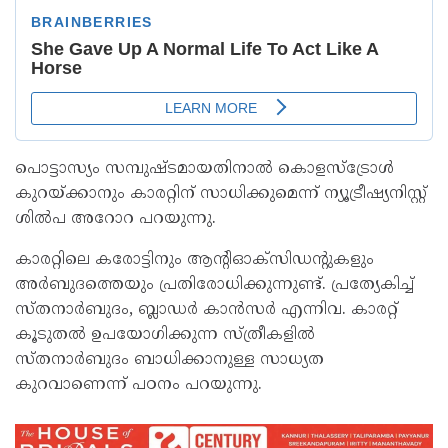
പൊട്ടാസ്യം സമ്പുഷ്ടമായതിനാൽ കൊളസ്ട്രോൾ
കുറയ്ക്കാനും കാരറ്റിന് സാധിക്കുമെന്ന് ന്യൂട്രീഷ്യനിസ്റ്റ്
ശിൽപ അറോറ പറയുന്നു.
കാരറ്റിലെ കരോട്ടിനും ആന്റിഓക്സിഡന്റുകളും
അർബുദത്തെയും പ്രതിരോധിക്കുന്നുണ്ട്. പ്രത്യേകിച്ച്
സ്തനാർബുദം, ബ്ലാഡർ കാൻസർ എന്നിവ. കാരറ്റ്
കൂടുതൽ ഉപയോഗിക്കുന്ന സ്ത്രീകളിൽ
സ്തനാർബുദം ബാധിക്കാനുള്ള സാധ്യത
കുറവാണെന്ന് പഠനം പറയുന്നു.