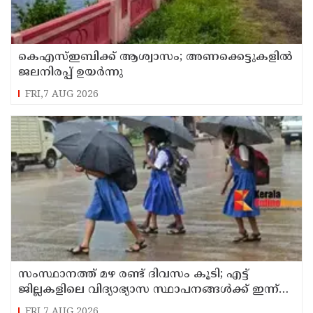
കെഎസ്ഇബിക്ക് ആശ്വാസം; അണക്കെട്ടുകളില്‍
ജലനിരപ്പ് ഉയര്‍ന്നു
FRI,7 AUG 2026
സംസ്ഥാനത്ത് മഴ രണ്ട് ദിവസം കൂടി; എട്ട്
ജില്ലകളിലെ വിദ്യാഭ്യാസ സ്ഥാപനങ്ങള്‍ക്ക് ഇന്ന്
അവധി
FRI,7 AUG 2026