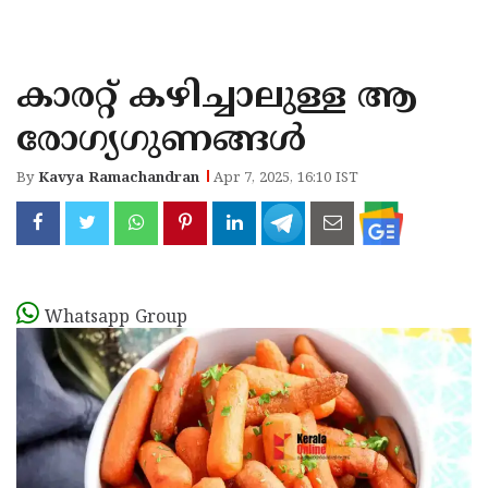
KOZHIKODE
WAYANAD
കാരറ്റ് കഴിച്ചാലുള്ള ആ
KANNUR
രോ​ഗ്യ​ഗുണങ്ങൾ
KASARAGOD
By
Kavya Ramachandran
Apr 7, 2025, 16:10 IST
Whatsapp Group