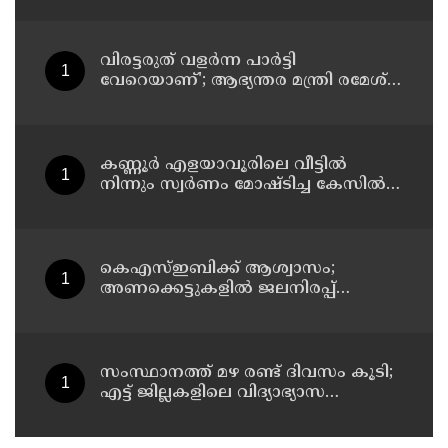
വളർന്ന പാർട്ടി വേറെയാണ് !
വിരട്ടരുത് വളര്‍ന്ന പാര്‍ട്ടി
വേറെയാണ്'; ആഭ്യന്തര മന്ത്രി രമേശ്
ചെന്നിത്തലയെ വെല്ലുവിളിച്ച്
അര്‍ജുന്‍ ആയങ്കി
കണ്ണൂർ എളയാവൂരിലെ വീട്ടിൽ
നിന്നും സ്വർണം മോഷ്ടിച്ച കേസിൽ
രണ്ടാം പ്രതിയും അറസ്റ്റിൽ
കെഎസ്ഇബിക്ക് ആശ്വാസം;
അണക്കെട്ടുകളില്‍ ജലനിരപ്പ്
ഉയര്‍ന്നു
സംസ്ഥാനത്ത് മഴ രണ്ട് ദിവസം കൂടി;
എട്ട് ജില്ലകളിലെ വിദ്യാഭ്യാസ
സ്ഥാപനങ്ങള്‍ക്ക് ഇന്ന് അവധി