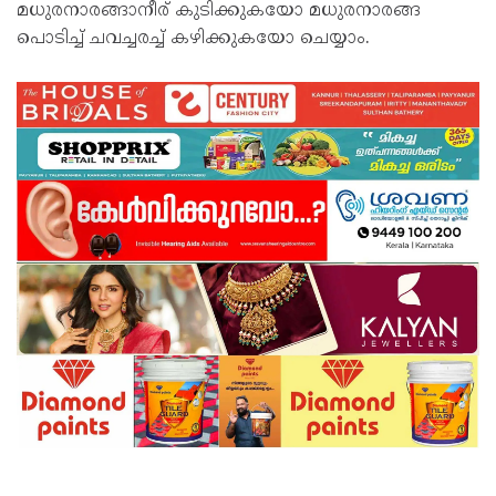
മധുരനാരങ്ങാനീര് കുടിക്കുകയോ മധുരനാരങ്ങ
പൊടിച്ച് ചവച്ചരച്ച് കഴിക്കുകയോ ചെയ്യാം.