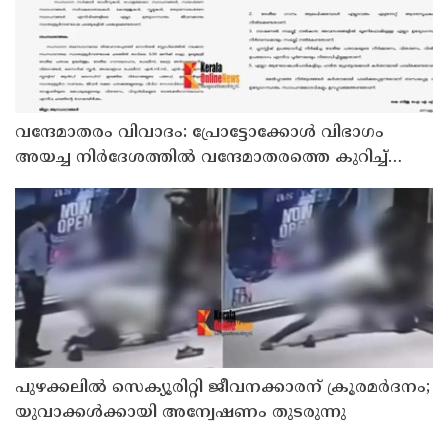
വന്ദേമാതരം വിവാദം: പ്രോട്ടോക്കോള്‍ വിഭാഗം
അയച്ച നിര്‍ദേശത്തില്‍ വന്ദേമാതരത്തെ കുറിച്ച്
പരാമര്‍ശമില്ല; നിര്‍ദേശം ദേശീയ ഗാനം
ആലപിക്കാന്‍
പുഴക്കലില്‍ സെക്യൂരിറ്റി ജീവനക്കാരന് ക്രൂരമര്‍ദനം;
യുവാക്കള്‍ക്കായി അന്വേഷണം തുടരുന്നു