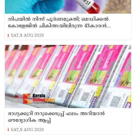
നിപയിൽ നിന്ന് പൂർണമുക്തി; മെഡിക്കൽ
കോളേജിൽ ചികിത്സയിലിരുന്ന 43കാരൻ
വീട്ടിലേക്ക് മടങ്ങി
SAT,8 AUG 2026
ഭാഗ്യക്കുറി നറുക്കെടുപ്പ് ഫലം അറിയാൻ
ഔദ്യോഗിക ആപ്പ്
SAT,8 AUG 2026