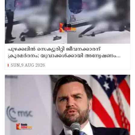
പുഴക്കലില്‍ സെക്യൂരിറ്റി ജീവനക്കാരന്
ക്രൂരമര്‍ദനം; യുവാക്കള്‍ക്കായി അന്വേഷണം
തുടരുന്നു
SUN,9 AUG 2026