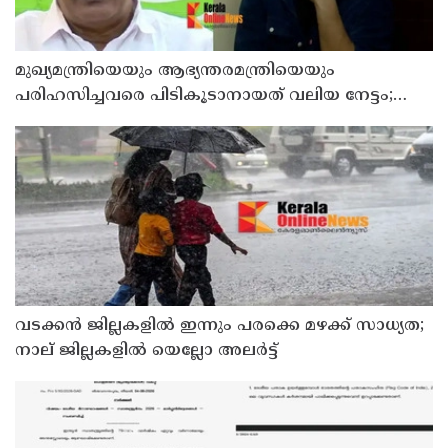
മുഖ്യമന്ത്രിയെയും ആഭ്യന്തരമന്ത്രിയെയും
പരിഹസിച്ചവരെ പിടികൂടാനായത് വലിയ നേട്ടം;
കണ്ണൂര്‍ ഡിസിസി പ്രസിഡന്റ്
വടക്കന്‍ ജില്ലകളില്‍ ഇന്നും പരക്കെ മഴക്ക് സാധ്യത;
നാല് ജില്ലകളില്‍ യെല്ലോ അലര്‍ട്ട്