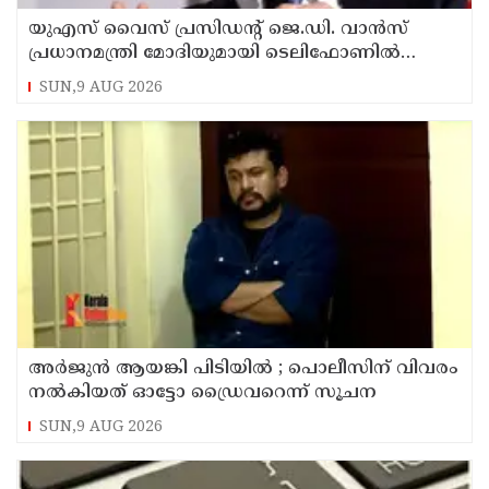
യുഎസ് വൈസ് പ്രസിഡന്റ് ജെ.ഡി. വാന്‍സ്
പ്രധാനമന്ത്രി മോദിയുമായി ടെലിഫോണില്‍
സംഭാഷണം നടത്തി
SUN,9 AUG 2026
അര്‍ജുന്‍ ആയങ്കി പിടിയില്‍ ; പൊലീസിന് വിവരം
നല്‍കിയത് ഓട്ടോ ഡ്രൈവറെന്ന് സൂചന
SUN,9 AUG 2026