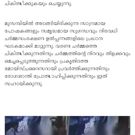
ചികിത്സിക്കുകയും ചെയ്യുന്നു.
മുസമ്പിയിൽ അടങ്ങിയിരിക്കുന്ന സാന്ദ്രമായ
പോഷകങ്ങളും സമൃദ്ധമായ സുഗന്ധവും നിരവധി
ചർമ്മസംരക്ഷണ ഉൽപ്പന്നങ്ങളിലെ പ്രധാന
ഘടകമാക്കി മാറ്റുന്നു. വരണ്ട ചർമ്മത്തെ
ചികിത്സിക്കുന്നതിനും ചർമ്മത്തിന്റെ നിറവും തിളക്കവും
മെച്ചപ്പെടുത്തുന്നതിനും പ്രകൃതിദത്ത
മോയ്സ്ചറൈസറായി പ്രവർത്തിക്കുന്നതിനും
രോഗശാന്തി പ്രോത്സാഹിപ്പിക്കുന്നതിനും ഇത്
സഹായിക്കുന്നു.