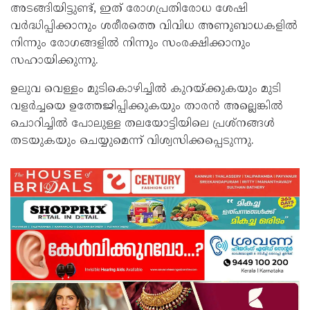
അടങ്ങിയിട്ടുണ്ട്, ഇത് രോഗപ്രതിരോധ ശേഷി
വർദ്ധിപ്പിക്കാനും ശരീരത്തെ വിവിധ അണുബാധകളിൽ
നിന്നും രോഗങ്ങളിൽ നിന്നും സംരക്ഷിക്കാനും
സഹായിക്കുന്നു.
ഉലുവ വെള്ളം മുടികൊഴിച്ചിൽ കുറയ്ക്കുകയും മുടി
വളർച്ചയെ ഉത്തേജിപ്പിക്കുകയും താരൻ അല്ലെങ്കിൽ
ചൊറിച്ചിൽ പോലുള്ള തലയോട്ടിയിലെ പ്രശ്നങ്ങൾ
തടയുകയും ചെയ്യുമെന്ന് വിശ്വസിക്കപ്പെടുന്നു.