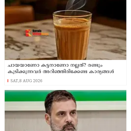
ചായയാണോ കട്ടനാണോ നല്ലത്? രണ്ടും
കുടിക്കുന്നവർ അറിഞ്ഞിരിക്കേണ്ട കാര്യങ്ങൾ
SAT,8 AUG 2026