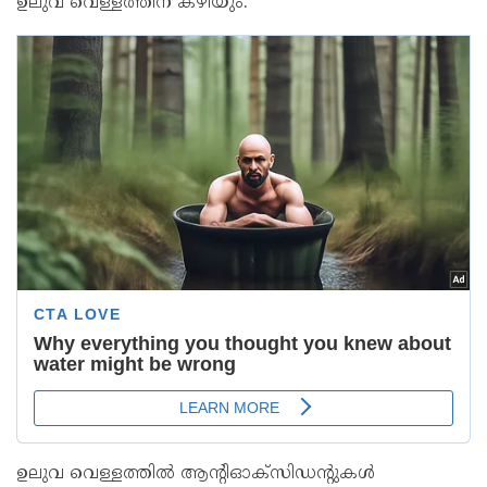
ഉലുവ വെള്ളത്തിന് കഴിയും.
ഉലുവ വെള്ളത്തിൽ ആന്റിഓക്‌സിഡന്റുകൾ