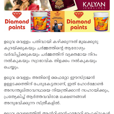
ഉലുവ വെള്ളം പതിവായി കഴിക്കുന്നത് മുഖക്കുരു
കുറയ്ക്കുകയും ചർമ്മത്തിന്റെ ആരോഗ്യം
വർദ്ധിപ്പിക്കുകയും ചർമ്മത്തിന് വ്യക്തമായ നിറം
നൽകുകയും സ്വാഭാവിക തിളക്കം നൽകുകയും
ചെയ്യും.
ഉലുവ വെള്ളം അതിന്റെ ഫൈറ്റോ ഈസ്ട്രജൻ
ഉള്ളടക്കത്തിന് പേരുകേട്ടതാണ്, ഇത് ഹോർമോൺ
അസന്തുലിതാവസ്ഥയെ നിയന്ത്രിക്കാൻ സഹായിക്കും,
പ്രത്യേകിച്ച് ആർത്തവവിരാമ ലക്ഷണങ്ങൾ
അനുഭവിക്കുന്ന സ്ത്രീകളിൽ.
ഉലുവ വെള്ളത്തിൽ ആൻറി-ഇൻഫ്ലമേറ്ററി ഇഫക്റ്റുകൾ