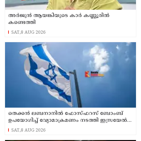
അർജുൻ ആയങ്കിയുടെ കാർ കണ്ണൂരിൽ
കണ്ടെത്തി
SAT,8 AUG 2026
തെക്കൻ ലബനാനിൽ ഫോസ്ഫറസ് ബോംബ്
ഉപയോഗിച്ച് വ്യോമാക്രമണം നടത്തി ഇസ്രയേൽ
സൈന്യം
SAT,8 AUG 2026