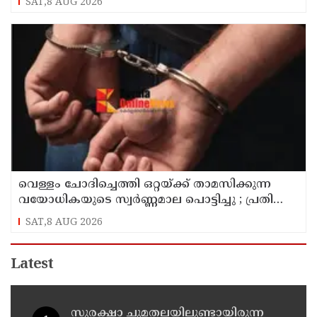
SAT,8 AUG 2026
സനൽകുമാർ ശശിധരൻ
വെള്ളം ചോദിച്ചെത്തി ഒറ്റയ്ക്ക് താമസിക്കുന്ന
വയോധികയുടെ സ്വർണ്ണമാല പൊട്ടിച്ചു ; പ്രതി
പിടിയിൽ
SAT,8 AUG 2026
Latest
സുരക്ഷാ ചുമതലയിലുണ്ടായിരുന്ന