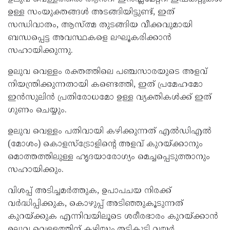
ഉള്ള സംയുക്തങ്ങൾ അടങ്ങിയിട്ടുണ്ട്, ഇത്
സന്ധിവാതം, ആസ്ത്മ തുടങ്ങിയ വീക്കവുമായി
ബന്ധപ്പെട്ട അവസ്ഥകളെ ലഘൂകരിക്കാൻ
സഹായിക്കുന്നു.
ഉലുവ വെള്ളം രക്തത്തിലെ പഞ്ചസാരയുടെ അളവ്
നിയന്ത്രിക്കുന്നതായി കണ്ടെത്തി, ഇത് പ്രമേഹമോ
ഇൻസുലിൻ പ്രതിരോധമോ ഉള്ള വ്യക്തികൾക്ക് ഇത്
ഗുണം ചെയ്യും.
ഉലുവ വെള്ളം പതിവായി കഴിക്കുന്നത് എൽഡിഎൽ
(മോശം) കൊളസ്ട്രോളിന്റെ അളവ് കുറയ്ക്കാനും
മൊത്തത്തിലുള്ള ഹൃദയാരോഗ്യം മെച്ചപ്പെടുത്താനും
സഹായിക്കും.
വിശപ്പ് അടിച്ചമർത്തുക, ഉപാപചയ നിരക്ക്
വർദ്ധിപ്പിക്കുക, കൊഴുപ്പ് അടിഞ്ഞുകൂടുന്നത്
കുറയ്ക്കുക എന്നിവയിലൂടെ ശരീരഭാരം കുറയ്ക്കാൻ
ഉലുവ വെള്ളത്തിന് കഴിയും.തടികൂടി വയർ