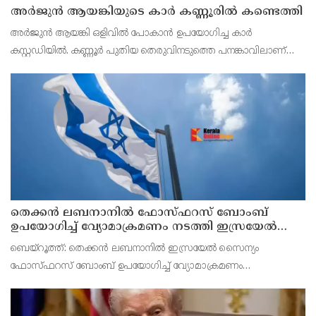
അർജുൻ ആയങ്കിയുടെ കാർ കണ്ണൂരിൽ കണ്ടെത്തി
അർജുൻ ആയങ്കി ഒളിവിൽ പോകാൻ ഉപയോഗിച്ച കാർ
കസ്റ്റഡിയിൽ. കണ്ണൂർ പുതിയ തെരുവിനടുത്തെ പനങ്കാവിലാണ്
കാർ ഉപേക്ഷിച്ച നിലയിൽ കണ്ടെത്തിയത്. അർജുന്റെ ഭാര്യയുടെ
പേരിലുള്ളതാണ് വാഹനം.
തെക്കൻ ലബനാനിൽ ഫോസ്ഫറസ് ബോംബ്
ഉപയോഗിച്ച് വ്യോമാക്രമണം നടത്തി ഇസ്രയേൽ
സൈന്യം
ബെയ്റൂത്ത്: തെക്കൻ ലബനാനിൽ ഇസ്രയേൽ സൈന്യം
ഫോസ്ഫറസ് ബോംബ് ഉപയോഗിച്ച് വ്യോമാക്രമണം
നടത്തിയതായി റിപ്പോർട്ട്. മൻസൂരി പട്ടണത്തിലെ ജനവാസ
മേഖലയെയാണ് ആക്രമണം ലക്ഷ്യമിട്ടതെന്ന് റിപ്പോർട്ടിൽ