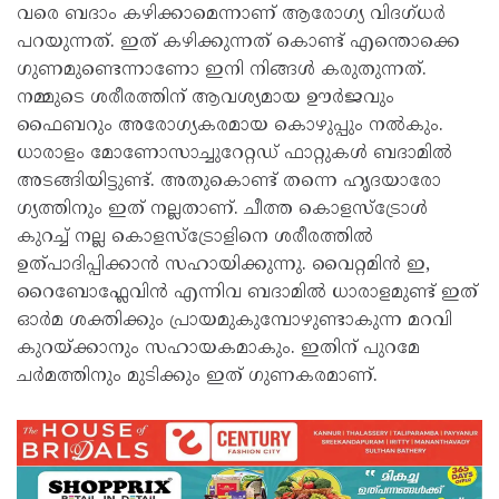
വരെ ബ​ദാം കഴിക്കാമെന്നാണ് ആരോ​ഗ്യ വിദ​ഗ്ധർ
പറയുന്നത്. ഇത് കഴിക്കുന്നത് കൊണ്ട് എന്തൊക്കെ ​
ഗുണമുണ്ടെന്നാണോ ഇനി നിങ്ങൾ കരുതുന്നത്.
നമ്മുടെ ശരീരത്തിന് ആവശ്യമായ ഊർജവും
ഫൈബറും അരോ​ഗ്യകരമായ കൊഴുപ്പും നൽകും.
ധാരാളം മോണോസാച്ചുറേറ്റഡ് ഫാറ്റുകൾ ബദാമിൽ
അടങ്ങിയിട്ടുണ്ട്. അതുകൊണ്ട് തന്നെ ഹൃദയാരോ​
ഗ്യത്തിനും ഇത് നല്ലതാണ്. ചീത്ത കൊളസ്ട്രോൾ
കുറച്ച് നല്ല കൊളസ്ട്രോളിനെ ശരീരത്തിൽ
ഉത്പാദിപ്പിക്കാൻ സഹായിക്കുന്നു. വൈറ്റമിൻ ഇ,
റൈബോഫ്ലേവിൻ എന്നിവ ബദാമിൽ ധാരാളമുണ്ട് ഇത്
ഓർമ ശക്തിക്കും പ്രായമുകുമ്പോഴുണ്ടാകുന്ന മറവി
കുറയ്ക്കാനും സഹായകമാകും. ഇതിന് പുറമേ
ചർമത്തിനും മുടിക്കും ഇത് ​ഗുണകരമാണ്.