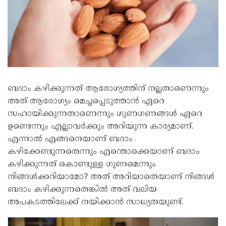
ബദാം കഴിക്കുന്നത് ആരോ​ഗ്യത്തിന് നല്ലതാണെന്നും
അത് ആരോ​ഗ്യം മെച്ചപ്പെടുത്താൻ ഏറെ
സഹായിക്കുന്നതാണെന്നും ​ഗുണ​ഗണങ്ങൾ ഏറെ
ഉണ്ടെന്നും എല്ലാവർക്കും അറിയുന്ന കാര്യമാണ്.
എന്നാൽ എങ്ങനെയാണ് ബ​ദാം
കഴിക്കേണ്ടുന്നതെന്നും എന്തൊക്കെയാണ് ബദാം
കഴിക്കുന്നത് കൊണ്ടുള്ള ​ഗുണമെന്നും
നിങ്ങൾക്കറിയാമോ? അത് അറിയാതെയാണ് നിങ്ങൾ
ബദാം കഴിക്കുന്നതെങ്കിൽ അത് വലിയ
അപകടത്തിലേക്ക് നയിക്കാൻ സാധ്യതയുണ്ട്.