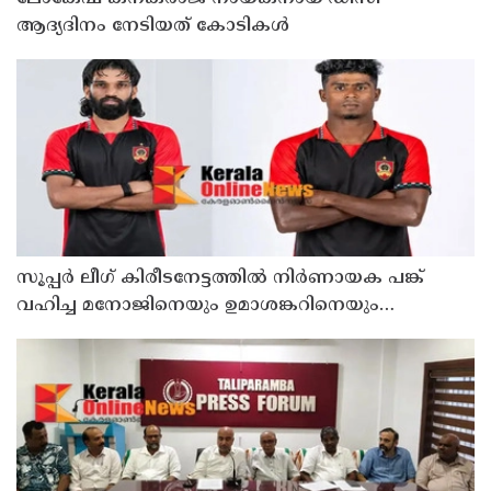
ആദ്യദിനം നേടിയത് കോടികൾ
സൂപ്പര്‍ ലീഗ് കിരീടനേട്ടത്തില്‍ നിര്‍ണായക പങ്ക്
വഹിച്ച മനോജിനെയും ഉമാശങ്കറിനെയും
ടീമിലെത്തിച്ച് കണ്ണൂര്‍ വാരിയേഴ്‌സ് എഫ്‌സി