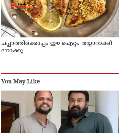
ചപ്പാത്തിക്കൊപ്പം ഈ ഐറ്റം തയ്യാറാക്കി
നോക്കൂ
You May Like