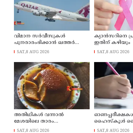
വിമാന സര്‍വീസുകള്‍
ക്യാൻസറിനെ പ
പുനരാരംഭിക്കാന്‍ ഖത്തര്‍
ഇതിന് കഴിയും
എയര്‍വേയ്‌സ്
SAT,8 AUG 2026
SAT,8 AUG 2026
അതിഥികൾ വന്നാൽ
ഓണപ്പരീക്ഷകള്‍ക്
മേശയിലെ താരം
ഹൈസ്കൂള്‍ ടൈ
ഇതായിരിക്കും
പുതുക്കി പ്രസിദ്
SAT,8 AUG 2026
SAT,8 AUG 2026