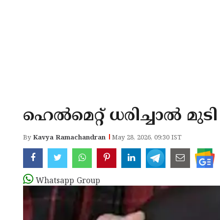
ഹെൽമെറ്റ് ധരിച്ചാൽ മുടി ക
By
Kavya Ramachandran
May 28, 2026, 09:30 IST
Whatsapp Group