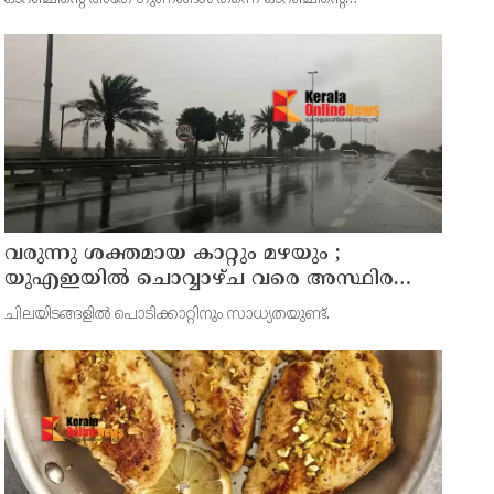
തൊലിയ്ക്കും ഉണ്ട്. മുഖസൌന്ദര്യം വർധിപ്പിക്കുന്നതിൽ
തുടങ്ങി കൊളസ്ട്രോളും തടിയും കുറയ്ക്കാൻ വരെ ഓറഞ്ച്
തൊലി ഉപയോഗ
വരുന്നു ശക്തമായ കാറ്റും മഴയും ;
യുഎഇയില്‍ ചൊവ്വാഴ്ച വരെ അസ്ഥിര
കാലാവസ്ഥ
ചിലയിടങ്ങളില്‍ പൊടിക്കാറ്റിനും സാധ്യതയുണ്ട്.