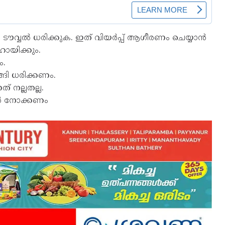
ടൗവ്വൽ ധരിക്കുക. ഇത് വിയർപ്പ് ആഗീരണം ചെയ്യാൻ
ഹായിക്കും.
ം.
ങി ധരിക്കണം.
 നല്ലതല്ല.
ാൻ നോക്കണം