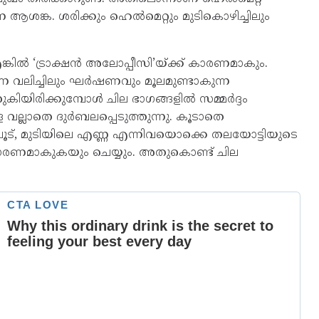
 ആശങ്ക. ശരിക്കും ഹെൽമെറ്റും മുടികൊഴിച്ചിലും
്കിൽ ‘ട്രാക്ഷൻ അലോപ്പീസി’യ്ക്ക് കാരണമാകും.
ന വലിച്ചിലും ഘർഷണവും മൂലമുണ്ടാകുന്ന
ിയിരിക്കുമ്പോൾ ചില ഭാഗങ്ങളിൽ സമ്മർദ്ദം
വല്ലാതെ ദുർബലപ്പെടുത്തുന്നു. കൂടാതെ
, ചൂട്, മുടിയിലെ എണ്ണ എന്നിവയൊക്കെ തലയോട്ടിയുടെ
കാരണമാകുകയും ചെയ്യും. അതുകൊണ്ട് ചില