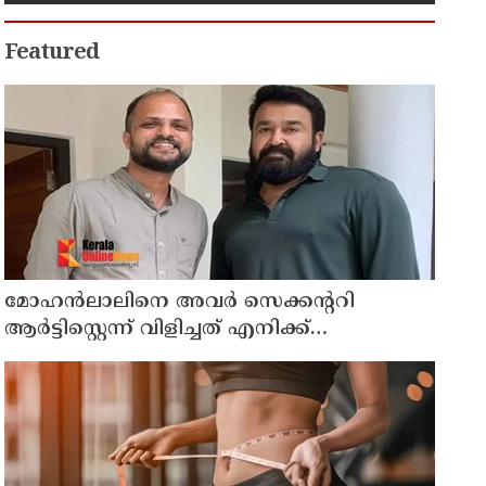
Featured
മോഹന്‍ലാലിനെ അവര്‍ സെക്കന്ററി
ആര്‍ട്ടിസ്റ്റെന്ന് വിളിച്ചത് എനിക്ക്
ഇഷ്ടമായില്ല, ഞാന്‍ ആ പ്രൊജക്ടില്‍ നിന്ന്
പിന്മാറി; വെളിപ്പെടുത്തി ജൂഡ് ആന്റണി
ജോസഫ്