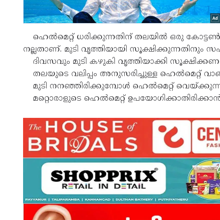
ഹെൽമെറ്റ് ധരിക്കുന്നതിന് തലയിൽ ഒരു കോട്ടൺ 
നല്ലതാണ്. മുടി വൃത്തിയായി സൂക്ഷിക്കുന്നതിനും സ
ദിവസവും മുടി കഴുകി വൃത്തിയാക്കി സൂക്ഷിക്കണ
തലയുടെ വലിപ്പം അനുസരിച്ചുള്ള ഹെൽമെറ്റ് വാങ്
മുടി നനഞ്ഞിരിക്കുമ്പോൾ ഹെൽമെറ്റ് വെയ്ക്കുന്നത്
മറ്റൊരാളുടെ ഹെൽമെറ്റ് ഉപയോഗിക്കാതിരിക്ക