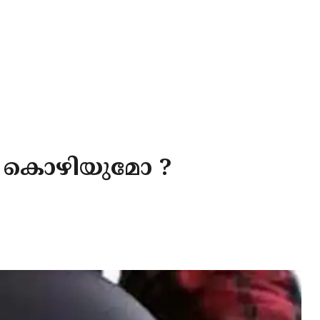
ൊഴിയുമോ ? ​​​​​​​