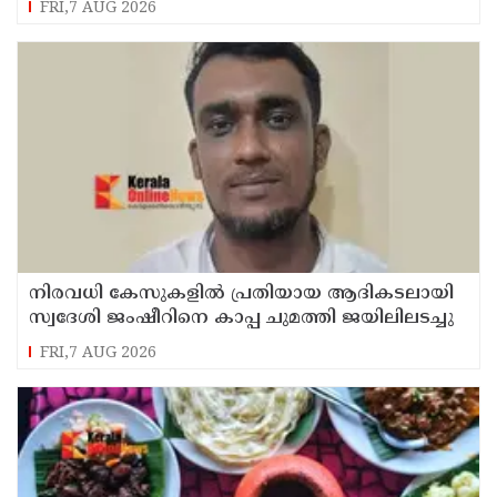
FRI,7 AUG 2026
നിരവധി കേസുകളിൽ പ്രതിയായ ആദികടലായി
സ്വദേശി ജംഷീറിനെ കാപ്പ ചുമത്തി ജയിലിലടച്ചു
FRI,7 AUG 2026