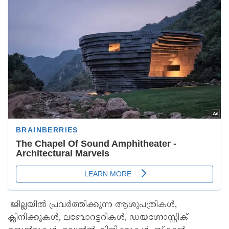
ജില്ലയിൽ പ്രവർത്തിക്കുന്ന ആശുപത്രികൾ,
ക്ലിനിക്കുകൾ, ലബോറട്ടറികൾ, ഡയഗ്നോസ്റ്റിക്