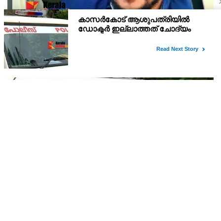
അർജുൻ ആയങ്കിയെ പിടികൂടാനാകാതെ
പൊലീസ്; പ്രത്യേക സംഘമായി അന്വേഷണം
ഒളിവിലിരുന്നും പൊലീസ് ഉദ്യോഗസ്ഥനെ ഭീഷണിപ്പെടുത്തിയ
ക്രിമിനൽ കേസ് പ്രതി അർജുൻ ആയങ്കിയെ പിടികൂടാനാകാതെ
പൊലീസ്. പുതിയ കേസെടുത്തതിന് പിന്നാലെ ആഭ്യന്തര
മന്ത്രിയെയും വെല്ലുവിളിച്ചിരിക്കുകയാണ് അർജുൻ ആയങ്കി.
കാസർകോട് ആശുപത്രിയിൽ ഡോക്ടർ ഇല്ലാത്തത്
ചോദ്യം ചെയ്തു ; നാട്ടുകാർക്കെതിരെ കേസെടുത്ത്
പൊലീസ്
ആശുപത്രിയിൽ ഡോക്ടർ ഇല്ലാത്തത് ചോദ്യം ചെയ്ത
നാട്ടുകാർക്കെതിരെ കേസ്. കുമ്പള സാമൂഹിക ആരോഗ്യ