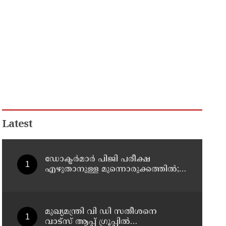
Latest
ഡോക്ടര്‍മാര്‍ പിജി പരീക്ഷ
എഴുതാനുള്ള മുന്നൊരുക്കത്തില്‍;
കാസര്‍കോട് പാണത്തൂര്‍
കുടുംബാരോഗ്യ കേന്ദ്രം
അടച്ചുപൂട്ടി
മുഖ്യമന്ത്രി വി ഡി സതീശനെ
വാട്‌സ് ആപ്പ് ഗ്രൂപ്പില്‍