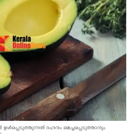
്‍പ്പെടുത്തുന്നത് ദഹനം മെച്ചപ്പെടുത്താനും
ം.