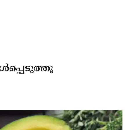
‍പ്പെടുത്തൂ