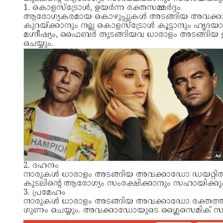
1. കൊളസ്ട്രോൾ, ഉയര്‍ന്ന രക്തസമ്മര്‍ദ്ദം
ആരോഗ്യകരമായ കൊഴുപ്പുകള്‍ അടങ്ങിയ അവക്കാ
കുറയ്ക്കാനും നല്ല കൊളസ്ട്രോൾ കൂട്ടാനും ഹൃദയാര
മഗ്നീഷ്യം, ഫൈബര്‍ തുടങ്ങിയവ ധാരാളം അടങ്ങിയ ഇവ 
ചെയ്യും.
2. ദഹനം
നാരുകള്‍ ധാരാളം അടങ്ങിയ അവക്കാഡോ ഡയറ്റില്‍ ഉള
കുടലിന്‍റെ ആരോഗ്യം സംരക്ഷിക്കാനും സഹായിക്കു
3. പ്രമേഹം
നാരുകള്‍ ധാരാളം അടങ്ങിയ അവക്കാഡോ രക്തത്തി
ഗുണം ചെയ്യും. അവക്കാഡോയുടെ ഗ്ലൈസെമിക് സ