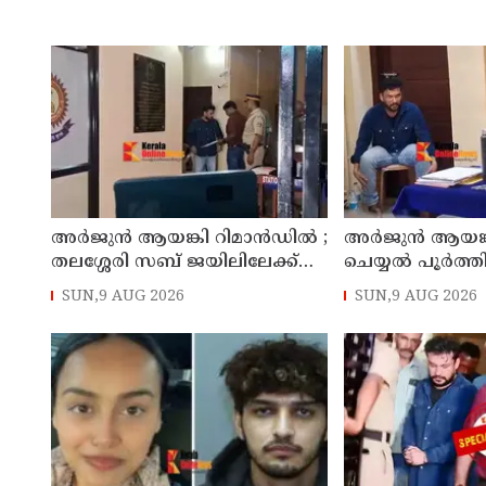
അര്‍ജുന്‍ ആയങ്കി റിമാന്‍ഡില്‍ ;
അര്‍ജുന്‍ ആയങ്
തലശ്ശേരി സബ് ജയിലിലേക്ക്
ചെയ്യല്‍ പൂര്‍ത്
മാറ്റും
കൂത്തുപറമ്പ് മജിസ
SUN,9 AUG 2026
SUN,9 AUG 2026
മുൻപില്‍ ഹാജര