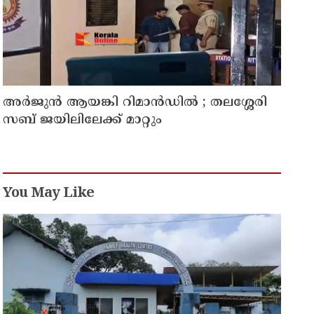
അര്‍ജുന്‍ ആയങ്കി റിമാന്‍ഡില്‍ ; തലശ്ശേരി
സബ് ജയിലിലേക്ക് മാറ്റും
You May Like