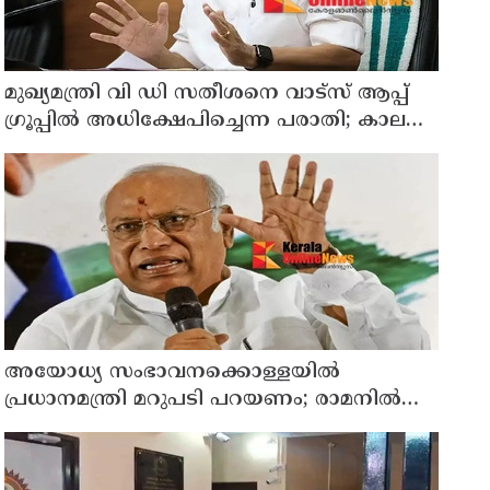
മുഖ്യമന്ത്രി വി ഡി സതീശനെ വാട്‌സ് ആപ്പ്
ഗ്രൂപ്പില്‍ അധിക്ഷേപിച്ചെന്ന പരാതി; കാലടി
സ്വദേശിക്ക് എതിരെ കേസ്
അയോധ്യ സംഭാവനക്കൊള്ളയില്‍
പ്രധാനമന്ത്രി മറുപടി പറയണം; രാമനില്‍
വിശ്വസിക്കുന്ന സാധാരണക്കാര്‍
ആശങ്കാകുലരാണെന്ന് ഖാര്‍ഗെ