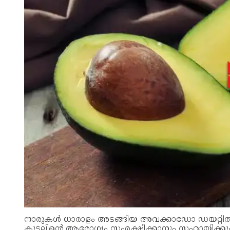
നാരുകള്‍ ധാരാളം അടങ്ങിയ അവക്കാഡോ ഡയറ്റില്‍ ഉള
കുടലിന്‍റെ ആരോഗ്യം സംരക്ഷിക്കാനും സഹായിക്കു