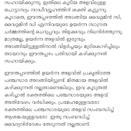
സഹായിക്കുന്നു. ഇതിലെ കൂടിയ അളവിലുള്ള
പൊട്ടാസ്യം നാഡീവ്യൂഹത്തിന് ശക്തി കൂട്ടുന്നു.
കൂടാതെ, ഈന്തപ്പഴത്തിൽ അടങ്ങിയ വൈറ്റമിൻ സി,
വൈറ്റമിൻ ഡി എന്നിവയുടെ ഉയർന്ന സാന്ദ്രത
ചർമ്മത്തിന്റെ ചെറുപ്പവും തിളക്കവും നിലനിര്‍ത്തുന്നു.
മാത്രമല്ല, ഉയര്‍ന്ന അളവില്‍ ഇരുമ്പും
അടങ്ങിയിട്ടുള്ളതിനാല്‍ വിളര്‍ച്ചയും മുടികൊഴിച്ചിലും
തടയാനും ഈന്തപ്പഴം പതിവായി കഴിക്കുന്നത്
സഹായിക്കും.
ഈന്തപ്പഴത്തിൽ ഉയർന്ന അളവില്‍ പ്രകൃതിദത്ത
പഞ്ചസാര അടങ്ങിയിട്ടുണ്ട്. മിതമായ അളവില്‍
കഴിക്കുന്നത് നല്ലതാണെങ്കിലും, ഇവ കൂടുതല്‍
കഴിച്ചാൽ രക്തത്തിലെ പഞ്ചസാരയുടെ അളവ്
അതിവേഗം വർധിക്കും. പ്രമേഹമുള്ളവരോ
രക്തത്തിലെ പഞ്ചസാരയുടെ അളവ് സംബന്ധിച്ച്
ആശങ്കയുള്ളവരോ ഇതു സംബന്ധിച്ച്
വൈദ്യനിർ‌ദേശം തേടുന്നത് നല്ലതാണ്.