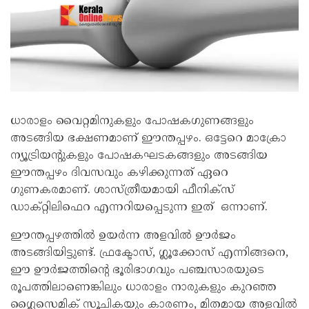
ധാരാളം വൈറ്റമിനുകളും പോഷക​ഗുണങ്ങളും
അടങ്ങിയ ഭക്ഷണമാണ് ഈന്തപ്പഴം. ഒട്ടേറെ മാക്രോ
ന്യൂട്രിയന്റുകളും പോഷകഘടകങ്ങളും അടങ്ങിയ
ഈന്തപ്പഴം ദിവസവും കഴിക്കുന്നത് ഏറെ
ഗുണകരമാണ്. ശാസ്ത്രീയമായി ഫീനിക്സ്
ഡാക്റ്റിലിഫെറ എന്നറിയപ്പെടുന്ന ഇത് ഒന്നാണ്.
ഈന്തപ്പഴത്തില്‍ ഉയര്‍ന്ന അളവില്‍ ഊര്‍ജം
അടങ്ങിയിട്ടുണ്ട്. ഫ്രക്ടോസ്, ഗ്ലൂക്കോസ് എന്നിങ്ങനെ,
ഈ ഊർജത്തിന്റെ ഭൂരിഭാഗവും പഞ്ചസാരയുടെ
രൂപത്തിലാണെങ്കിലും ധാരാളം നാരുകളും കുറഞ്ഞ
ഗ്ലൈസെമിക് സൂചികയും കാരണം, മിതമായ അളവില്‍