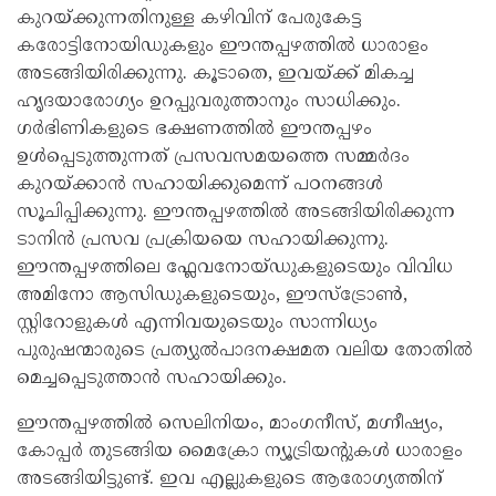
കുറയ്ക്കുന്നതിനുള്ള കഴിവിന് പേരുകേട്ട
കരോട്ടിനോയിഡുകളും ഈന്തപ്പഴത്തില്‍ ധാരാളം
അടങ്ങിയിരിക്കുന്നു. കൂടാതെ, ഇവയ്ക്ക് മികച്ച
ഹൃദയാരോഗ്യം ഉറപ്പുവരുത്താനും സാധിക്കും.
ഗർഭിണികളുടെ ഭക്ഷണത്തിൽ ഈന്തപ്പഴം
ഉൾപ്പെടുത്തുന്നത് പ്രസവസമയത്തെ സമ്മർദം
കുറയ്ക്കാൻ സഹായിക്കുമെന്ന് പഠനങ്ങൾ
സൂചിപ്പിക്കുന്നു. ഈന്തപ്പഴത്തില്‍ അടങ്ങിയിരിക്കുന്ന
ടാനിൻ പ്രസവ പ്രക്രിയയെ സഹായിക്കുന്നു.
ഈന്തപ്പഴത്തിലെ ഫ്ലേവനോയ്ഡുകളുടെയും വിവിധ
അമിനോ ആസിഡുകളുടെയും, ഈസ്‌ട്രോൺ,
സ്റ്റിറോളുകൾ എന്നിവയുടെയും സാന്നിധ്യം
പുരുഷന്മാരുടെ പ്രത്യുൽപാദനക്ഷമത വലിയ തോതിൽ
മെച്ചപ്പെടുത്താൻ സഹായിക്കും.
ഈന്തപ്പഴത്തിൽ സെലിനിയം, മാംഗനീസ്, മഗ്നീഷ്യം,
കോപ്പർ തുടങ്ങിയ മൈക്രോ ന്യൂട്രിയന്റുകൾ ധാരാളം
അടങ്ങിയിട്ടുണ്ട്. ഇവ എല്ലുകളുടെ ആരോഗ്യത്തിന്‌