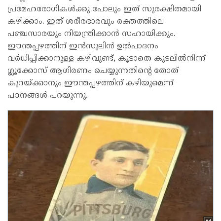
പ്രമേഹരോഗികള്‍ക്കു പോലും ഇത് സുരക്ഷിതമായി
കഴിക്കാം. ഇത് ശരീരഭാരവും രക്തത്തിലെ
പഞ്ചസാരയും നിയന്ത്രിക്കാന്‍ സഹായിക്കും.
ഈന്തപ്പഴത്തിന് ഇൻസുലിൻ ഉൽപാദനം
വർധിപ്പിക്കാനുള്ള കഴിവുണ്ട്, കൂടാതെ കുടലിൽനിന്ന്
ഗ്ലൂക്കോസ് ആഗിരണം ചെയ്യുന്നതിന്റെ തോത്
കുറയ്ക്കാനും ഈന്തപ്പഴത്തിന് കഴിയുമെന്ന്
പഠനങ്ങള്‍ പറയുന്നു.