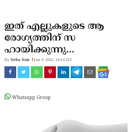
KOZHIKODE
WAYANAD
ഇത് എല്ലുകളുടെ ആ
KANNUR
രോഗ്യത്തിന്‌ സ
KASARAGOD
ഹായിക്കുന്നു...
By
Neha Nair
Jun 9, 2025, 18:10 IST
Whatsapp Group