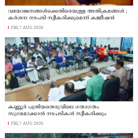
വയോജനങ്ങൾക്കെതിരെയുള്ള അതിക്രമങ്ങൾ ;
കർശന നടപടി സ്വീകരിക്കുമെന്ന് കമ്മീഷൻ
FRI,7 AUG 2026
കണ്ണൂർ പുതിയതെരുവിലെ ഗതാഗതം
സുഗമമാക്കാന്‍ നടപടികള്‍ സ്വീകരിക്കും
FRI,7 AUG 2026