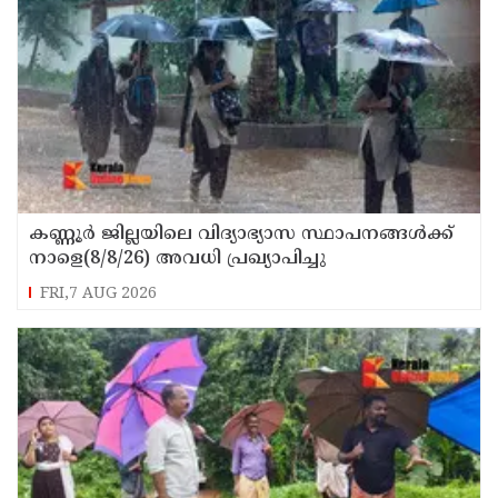
കണ്ണൂർ ജില്ലയിലെ വിദ്യാഭ്യാസ സ്ഥാപനങ്ങള്‍ക്ക്
നാളെ(8/8/26) അവധി പ്രഖ്യാപിച്ചു
FRI,7 AUG 2026