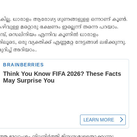
ില്ല. ധാരാളം ആരോഗ്യ ഗുണങ്ങളുളള ഒന്നാണ് കൂണ്‍.
വുള്ള മറ്റൊരു ഭക്ഷണം ഇല്ലെന്ന് തന്നെ പറയാം.
ഇരുമ്പ്, സെലിനിയം എന്നിവ കൂണില്‍ ധാരാളം
ൂടെ, ഒരു വ്യക്തിക്ക് എണ്ണമറ്റ നേട്ടങ്ങള്‍ ലഭിക്കുന്നു.
റിച്ച് അറിയാം..
െ ജലാംശം നിലനിർത്തി മിനുസമുള്ളതാക്കുന്നു.