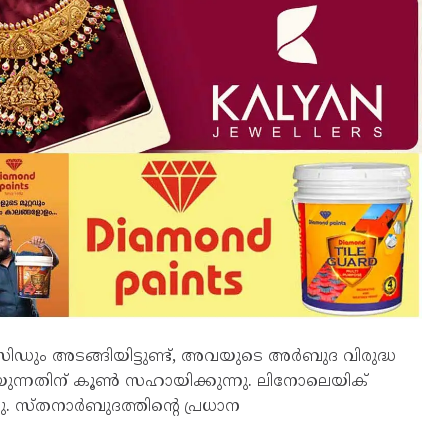
ഡും അടങ്ങിയിട്ടുണ്ട്, അവയുടെ അർബുദ വിരുദ്ധ
്നതിന് കൂൺ സഹായിക്കുന്നു. ലിനോലെയിക്
സ്തനാർബുദത്തിന്റെ പ്രധാന