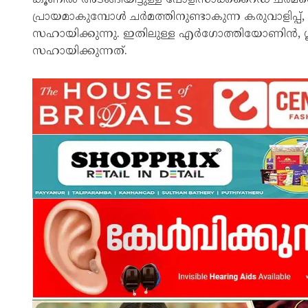
പ്രായമാകുമ്പോൾ ചർമത്തിനുണ്ടാകുന്ന കരുവാളിപ്പ
സഹായിക്കുന്നു. ഇതിലുള്ള എർഗോത്തിയോണിൻ, ഗ
സഹായിക്കുന്നത്.