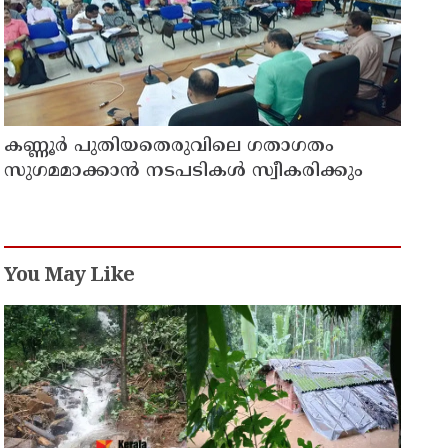
കണ്ണൂർ പുതിയതെരുവിലെ ഗതാഗതം
സുഗമമാക്കാന്‍ നടപടികള്‍ സ്വീകരിക്കും
You May Like