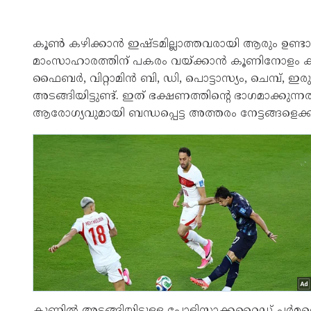
കൂൺ കഴിക്കാൻ ഇഷ്ടമില്ലാത്തവരായി ആരും ഉണ്ടാക
മാംസാഹാരത്തിന് പകരം വയ്ക്കാന്‍ കൂണിനോളം കഴി
ഫൈബര്‍, വിറ്റാമിന്‍ ബി, ഡി, പൊട്ടാസ്യം, ചെമ്പ്, 
അടങ്ങിയിട്ടുണ്ട്. ഇത് ഭക്ഷണത്തിന്റെ ഭാഗമാക്കുന്നതില
ആരോഗ്യവുമായി ബന്ധപ്പെട്ട അത്തരം നേട്ടങ്ങളെക്കു
കൂണിൽ അടങ്ങിയിട്ടുള്ള പോളിസാക്കറൈഡ് ചർമത്ത