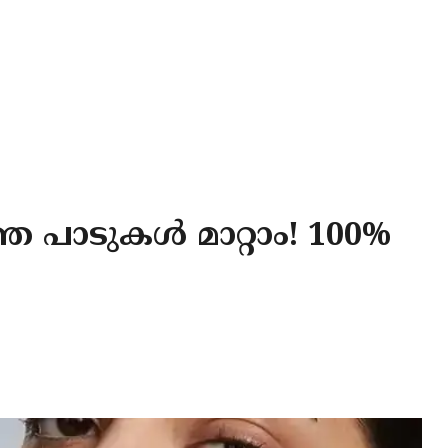
ത പാടുകൾ മാറ്റാം! 100%