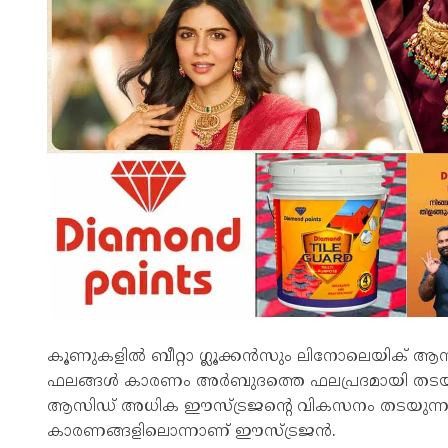
കൂണുകളിൽ ബീറ്റാ ഗ്ലൂക്കൻസും ലിനോലെയിക് ആസി
ഫലങ്ങൾ കാരണം അർബുദത്തെ ഫലപ്രദമായി തടയുന
ആസിഡ് അധിക ഈസ്ട്രജന്റെ വികസനം തടയുന്നു. 
കാരണങ്ങളിലൊന്നാണ് ഈസ്ട്രജൻ.