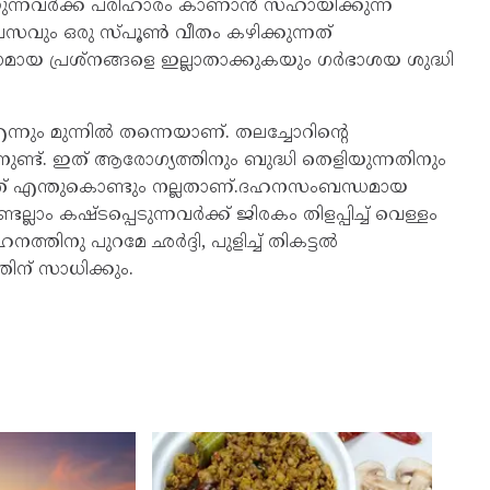
ന്നവർക്ക് പരിഹാരം കാണാൻ സഹായിക്കുന്ന
ിവസവും ഒരു സ്പൂൺ വീതം കഴിക്കുന്നത്
യ പ്രശ്‌നങ്ങളെ ഇല്ലാതാക്കുകയും ഗർഭാശയ ശുദ്ധി
 എന്നും മുന്നിൽ തന്നെയാണ്. തലച്ചോറിന്റെ
തിനുണ്ട്. ഇത് ആരോഗ്യത്തിനും ബുദ്ധി തെളിയുന്നതിനും
ന്നത് എന്തുകൊണ്ടും നല്ലതാണ്.ദഹനസംബന്ധമായ
്ലാം കഷ്ടപ്പെടുന്നവർക്ക് ജിരകം തിളപ്പിച്ച് വെള്ളം
ത്തിനു പുറമേ ഛർദ്ദി, പുളിച്ച് തികട്ടൽ
ിന് സാധിക്കും.