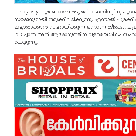
പലപ്പോഴും ചുമ കൊണ്ട് മടുത്ത് കഫ്‌സിറപ്പിനു പ
സൗജന്യമായി നമുക്ക് ലഭിക്കുന്നു. എന്നാൽ ചുമക്ക് 
ഇല്ലാതാക്കാൻ സഹായിക്കുന്ന ഒന്നാണ് ജീരകം. ചുമയു
കഴിച്ചാൽ അത് ആരോഗ്യത്തിന് വളരെയധികം സഹായ
ചെയ്യുന്നു.