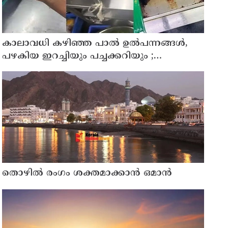
കാലാവധി കഴിഞ്ഞ പാൽ ഉൽപന്നങ്ങൾ,
പഴകിയ ഇറച്ചിയും പച്ചക്കറിയും ;
ബംഗളൂരുവിലെ സ്റ്റാർ ഹോട്ടലുകൾക്ക്
നോട്ടീസ്
തൊഴില്‍ രംഗം ശക്തമാക്കാന്‍ ഒമാന്‍