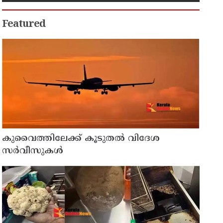
സുരക്ഷാ ഭീഷണി പുറത്ത്
Featured
കുവൈത്തിലേക്ക് കൂടുതല്‍ വിദേശ
സര്‍വീസുകള്‍