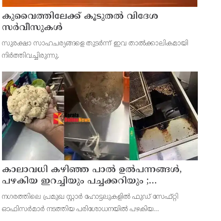
കുവൈത്തിലേക്ക് കൂടുതല്‍ വിദേശ
സര്‍വീസുകള്‍
സുരക്ഷാ സാഹചര്യങ്ങളെ തുടര്‍ന്ന് ഇവ താല്‍ക്കാലികമായി
നിര്‍ത്തിവച്ചിരുന്നു.
കാലാവധി കഴിഞ്ഞ പാൽ ഉൽപന്നങ്ങൾ,
പഴകിയ ഇറച്ചിയും പച്ചക്കറിയും ;
ബംഗളൂരുവിലെ സ്റ്റാർ ഹോട്ടലുകൾക്ക്
നഗരത്തിലെ പ്രമുഖ സ്റ്റാർ ഹോട്ടലുകളിൽ ഫുഡ് സേഫ്റ്റി
നോട്ടീസ്
ഓഫിസർമാർ നടത്തിയ പരിശോധനയിൽ പഴകിയ