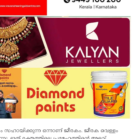
 സഹായിക്കുന്ന ഒന്നാണ് ജീരകം. ജീരക വെള്ളം
നു. ഇത് രക്തത്തിലെ പ്രമേഹത്തിന്റെ അളവ്