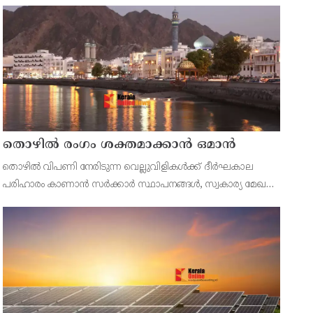
ഭക്ഷണവസ്തുക്കൾ പിടിച്ചെടുത്തു. പഴകിയ ഇറച്ചിയും പൂപ്പൽ
ബാധിച്ച പച്ചക്കറിയും കാലാവധി കഴിഞ്ഞ പാൽ
ഉൽപന്നങ്ങളുമാണ് കണ്ട
തൊഴില്‍ രംഗം ശക്തമാക്കാന്‍ ഒമാന്‍
തൊഴില്‍ വിപണി നേരിടുന്ന വെല്ലുവിളികള്‍ക്ക് ദീര്‍ഘകാല
പരിഹാരം കാണാന്‍ സര്‍ക്കാര്‍ സ്ഥാപനങ്ങള്‍, സ്വകാര്യ മേഖല,
വിദ്യാഭ്യാസ-പരിശീലന കേന്ദ്രങ്ങള്‍ എന്നിവയെ
ഏകോപിപ്പിച്ചാണ് പദ്ധതി നടപ്പിലാക്കുന്നത്.