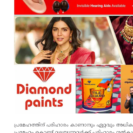
പ്രമേഹത്തിന് പരിഹാരം കാണാനും ഏറ്റവും അധികം
പ്രമേഹം കൊണ്ട് വലയുന്നവർക്ക് പരിഹാരം നൽകുന്