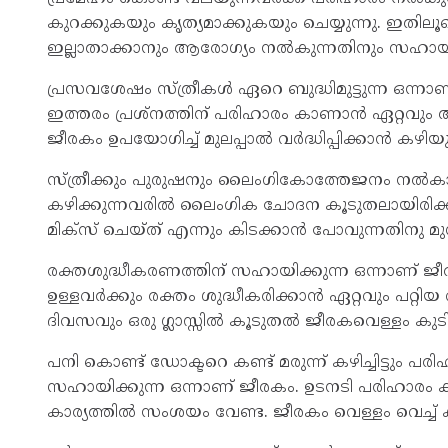
കുറക്കുകയും കൃത്യമാക്കുകയും ചെയ്യുന്നു. ഇതിലൂ
ഇല്ലാതാക്കാനും ആരോഗ്യം നൽകുന്നതിനും സഹായിക
പ്രസവശേഷം സ്ത്രീകൾ ഏറെ ബുദ്ധിമുട്ടുന്ന ഒന്നാണ
ഇത്തരം പ്രശ്‌നത്തിന് പരിഹാരം കാണാൻ ഏറ്റവും 
ജീരകം ഉപയോഗിച്ച് മുലപ്പാൽ വർദ്ധിപ്പിക്കാൻ കഴിയും
സ്ത്രീക്കും പുരുഷനും ലൈംഗികോത്തേജനം നൽകാന
കഴിക്കുന്നവരിൽ ലൈംഗിക ചോദന കൂടുതലായിരിക്കു
മിക്‌സ് ചെയ്ത് എന്നും കിടക്കാൻ പോവുന്നതിനു മ
രക്തശുദ്ധീകരണത്തിന് സഹായിക്കുന്ന ഒന്നാണ് 
ഉള്ളവർക്കും രക്തം ശുദ്ധീകരിക്കാൻ ഏറ്റവും പറ്റ
ദിവസവും ഒരു ഗ്ലാസ്സിൽ കൂടുതൽ ജീരകവെള്ളം കുടിക
പനി കൊണ്ട് ഡോക്ടറെ കണ്ട് മരുന്ന് കഴിച്ചിട്ടും
സഹായിക്കുന്ന ഒന്നാണ് ജീരകം. ഉടനടി പരിഹാരം
കാര്യത്തിൽ സംശയം വേണ്ട. ജീരകം വെള്ളം വെച്ച് ക