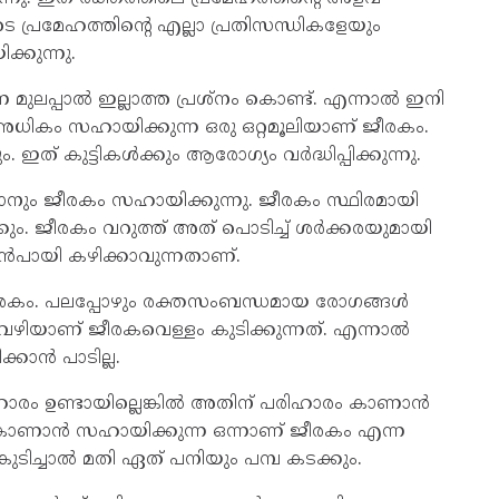
ടെ പ്രമേഹത്തിന്റെ എല്ലാ പ്രതിസന്ധികളേയും
്കുന്നു.
 മുലപ്പാൽ ഇല്ലാത്ത പ്രശ്‌നം കൊണ്ട്. എന്നാൽ ഇനി
അധികം സഹായിക്കുന്ന ഒരു ഒറ്റമൂലിയാണ് ജീരകം.
. ഇത് കുട്ടികൾക്കും ആരോഗ്യം വർദ്ധിപ്പിക്കുന്നു.
ും ജീരകം സഹായിക്കുന്നു. ജീരകം സ്ഥിരമായി
ം. ജീരകം വറുത്ത് അത് പൊടിച്ച് ശർക്കരയുമായി
ുൻപായി കഴിക്കാവുന്നതാണ്.
ജീരകം. പലപ്പോഴും രക്തസംബന്ധമായ രോഗങ്ങൾ
ിയ വഴിയാണ് ജീരകവെള്ളം കുടിക്കുന്നത്. എന്നാൽ
്കാൻ പാടില്ല.
 പരിഹാരം ഉണ്ടായില്ലെങ്കിൽ അതിന് പരിഹാരം കാണാൻ
 കാണാൻ സഹായിക്കുന്ന ഒന്നാണ് ജീരകം എന്ന
ുടിച്ചാൽ മതി ഏത് പനിയും പമ്പ കടക്കും.