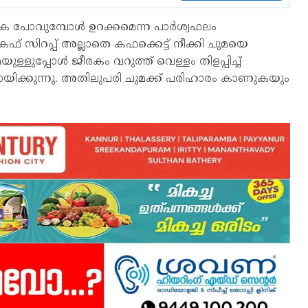
ുറകേ പോവുമ്പോൾ ഉറക്കമെന്ന പാർശ്വഫലം
കഫ് സിറപ്പ് അല്ലാതെ കഫക്കെട്ട് നീക്കി ചുമയെ
ള്ളുപ്പോൾ ജീരകം വറുത്ത് വെള്ളം തിളപ്പിച്ച്
ിക്കുന്നു. അതിലുപരി ചുമക്ക് പരിഹാരം കാണുകയും