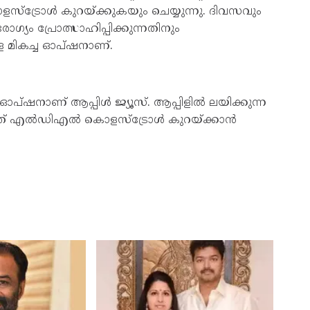
ൊളസ്ട്രോൾ കുറയ്ക്കുകയും ചെയ്യുന്നു. ദിവസവും
ഗ്യം പ്രോത്സാഹിപ്പിക്കുന്നതിനും
 മികച്ച ഓപ്ഷനാണ്.
 ഓപ്ഷനാണ് ആപ്പിൾ ജ്യൂസ്. ആപ്പിളിൽ ലയിക്കുന്ന
്റിൻ. ഇത് എൽഡിഎൽ കൊളസ്ട്രോൾ കുറയ്ക്കാൻ