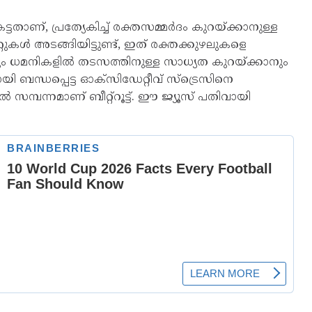
േട്ടതാണ്, പ്രത്യേകിച്ച് രക്തസമ്മർദം കുറയ്ക്കാനുള്ള
കൾ അടങ്ങിയിട്ടുണ്ട്, ഇത് രക്തക്കുഴലുകളെ
നും ധമനികളിൽ തടസത്തിനുള്ള സാധ്യത കുറയ്ക്കാനും
യി ബന്ധപ്പെട്ട ഓക്‌സിഡേറ്റീവ് സ്ട്രെസിനെ
മ്പന്നമാണ് ബീറ്റ്‌റൂട്ട്. ഈ ജ്യൂസ് പതിവായി