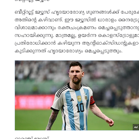
ബീറ്റ്‌റൂട്ട് ജ്യൂസ് ഹൃദയാരോഗ്യ ഗുണങ്ങൾക്ക് പേരുക
അതിന്റെ കഴിവാണ്. ഈ ജ്യൂസിൽ ധാരാളം നൈട്രേറ്റു
വിശാലമാക്കാനും രക്തചംക്രമണം മെച്ചപ്പെടുത്താ
സഹായിക്കുന്നു. മാത്രമല്ല, ഉയർന്ന കൊളസ്‌ട്രോളുമാ
പ്രതിരോധിക്കാൻ കഴിയുന്ന ആന്റിഓക്‌സിഡന്റുകളാൽ സ
കുടിക്കുന്നത് ഹൃദയാരോഗ്യം മെച്ചപ്പെടുത്തും.