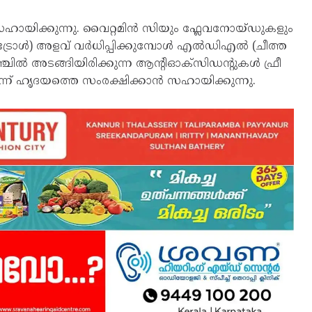
ന് സഹായിക്കുന്നു. വൈറ്റമിൻ സിയും ഫ്ലേവനോയ്ഡുകളും
്ട്രോൾ) അളവ് വർധിപ്പിക്കുമ്പോൾ എൽഡിഎൽ (ചീത്ത
ിൽ അടങ്ങിയിരിക്കുന്ന ആന്റിഓക്‌സിഡന്റുകൾ ഫ്രീ
്ന് ഹൃദയത്തെ സംരക്ഷിക്കാൻ സഹായിക്കുന്നു.