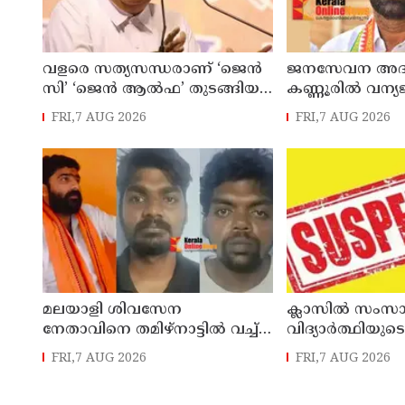
വളരെ സത്യസന്ധരാണ് ‘ജെൻ
ജനസേവന അദാ
സി’ ‘ജെൻ ആൽഫ’ തുടങ്ങിയ
കണ്ണൂരിൽ വന്യ
യുവതലമുറ ; മോഹൻ ഭാഗവത്
ആക്രമണത്തിന
FRI,7 AUG 2026
FRI,7 AUG 2026
പേർക്ക് സഹാ
അനുവദിച്ചു
മലയാളി ശിവസേന
ക്ലാസിൽ സംസാര
നേതാവിനെ തമിഴ്നാട്ടിൽ വച്ച്
വിദ്യാര്‍ത്ഥിയുടെ
കൊലപ്പെടുത്തിയ സംഭവം ;
അധ്യാപകന് 
FRI,7 AUG 2026
FRI,7 AUG 2026
രണ്ട് പേർ പിടിയിൽ