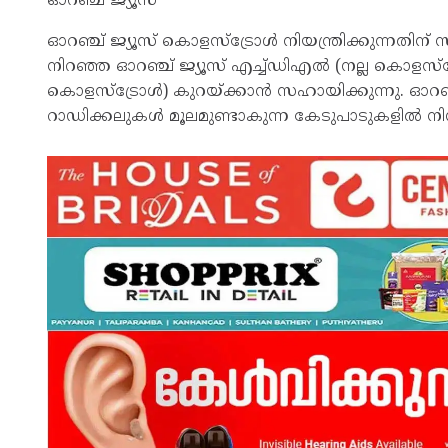
ഓറഞ്ച് ജ്യൂസ്
ഓറഞ്ച് ജ്യൂസ് കൊളസ്‌ട്രോൾ നിയന്ത്രിക്കുന്നതി
നിറഞ്ഞ ഓറഞ്ച് ജ്യൂസ് എച്ച്ഡിഎൽ (നല്ല കൊളസ
കൊളസ്ട്രോൾ) കുറയ്ക്കാൻ സഹായിക്കുന്നു. ഓറഞ്ച
റാഡിക്കലുകൾ മൂലമുണ്ടാകുന്ന കേടുപാടുകളിൽ നിന