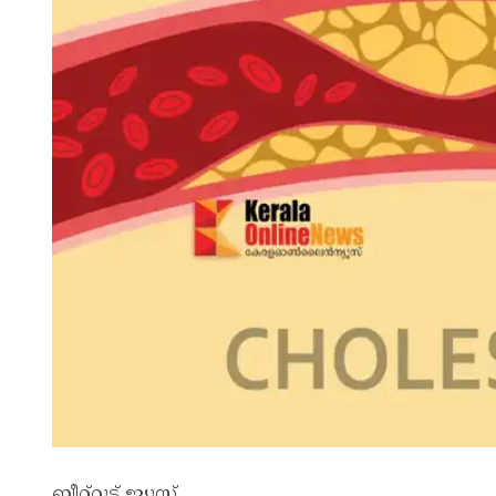
ബീറ്റ്റൂട്ട് ജ്യൂസ്