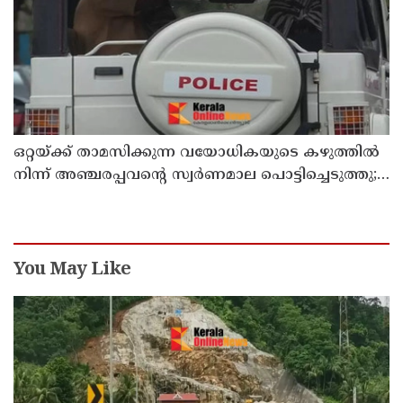
ഒറ്റയ്ക്ക് താമസിക്കുന്ന വയോധികയുടെ കഴുത്തില്‍
നിന്ന് അഞ്ചരപ്പവന്റെ സ്വര്‍ണമാല പൊട്ടിച്ചെടുത്തു;
പ്രതി പിടിയില്‍
You May Like