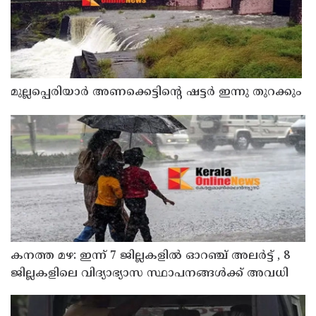
മുല്ലപ്പെരിയാര്‍ അണക്കെട്ടിന്റെ ഷട്ടര്‍ ഇന്നു തുറക്കും
കനത്ത മഴ: ഇന്ന് 7 ജില്ലകളില്‍ ഓറഞ്ച് അലര്‍ട്ട് , 8
ജില്ലകളിലെ വിദ്യാഭ്യാസ സ്ഥാപനങ്ങള്‍ക്ക് അവധി