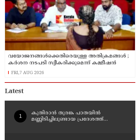
വയോജനങ്ങൾക്കെതിരെയുള്ള അതിക്രമങ്ങൾ ;
കർശന നടപടി സ്വീകരിക്കുമെന്ന് കമ്മീഷൻ
FRI,7 AUG 2026
Latest
കുതിരാന്‍ തുരങ്ക പാതയില്‍
മണ്ണിടിച്ചിലുണ്ടായ പ്രദേശത്ത്
മന്ത്രിതല സംഘത്തിന്റെ അടിയന്തര
സന്ദര്‍ശനം