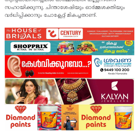
ആന്റിഓക്സിന്റുകൾ ഓർമ്മശക്തി കൂട്ടുന്നതിന്
സഹായിക്കുന്നു. ചിന്താശേഷിയും ഓർമ്മശക്തിയും
വർധിപ്പിക്കാനും ചോക്ലേറ്റ് മികച്ചതാണ്.