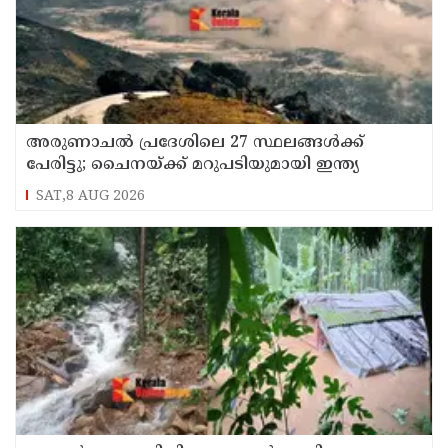
അരുണാചല്‍ പ്രദേശിലെ 27 സ്ഥലങ്ങള്‍ക്ക്
പേരിട്ടു; ചൈനയ്ക്ക് മറുപടിയുമായി ഇന്ത്യ
SAT,8 AUG 2026