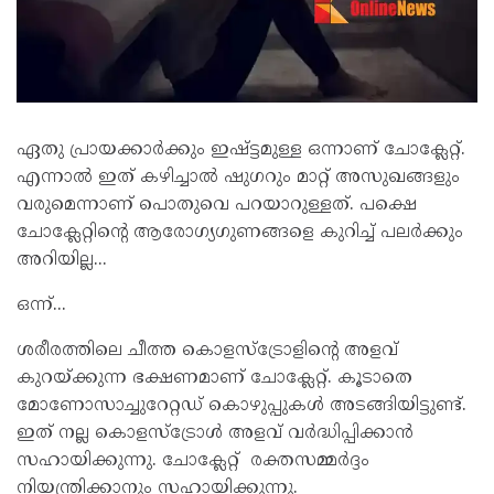
ഏതു പ്രായക്കാർക്കും ഇഷ്ട്ടമുള്ള ഒന്നാണ് ചോക്ലേറ്റ്.
എന്നാൽ ഇത് കഴിച്ചാൽ ഷുഗറും മാറ്റ് അസുഖങ്ങളും
വരുമെന്നാണ് പൊതുവെ പറയാറുള്ളത്. പക്ഷെ
ചോക്ലേറ്റിന്റെ ആരോ​ഗ്യ​ഗുണങ്ങളെ കുറിച്ച് പലർക്കും
അറിയില്ല...
ഒന്ന്...
ശരീരത്തിലെ ചീത്ത കൊളസ്ട്രോളിൻ്റെ അളവ്
കുറയ്ക്കുന്ന ഭക്ഷണമാണ് ചോക്ലേറ്റ്. കൂടാതെ
മോണോസാച്ചുറേറ്റഡ് കൊഴുപ്പുകൾ അടങ്ങിയിട്ടുണ്ട്.
ഇത് നല്ല കൊളസ്ട്രോൾ അളവ് വർദ്ധിപ്പിക്കാൻ
സഹായിക്കുന്നു. ചോക്ലേറ്റ് രക്തസമ്മർദ്ദം
നിയന്ത്രിക്കാനും സഹായിക്കുന്നു.