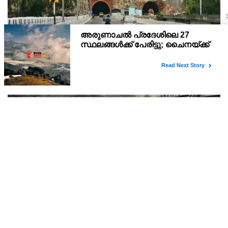
കുതിരാന്‍ തുരങ്ക പാതയില്‍ മണ്ണിടിച്ചിലുണ്ടായ
പ്രദേശത്ത് മന്ത്രിതല സംഘത്തിന്റെ അടിയന്തര
സന്ദര്‍ശനം
തുരങ്കത്തിന് മുകള്‍ഭാഗത്തുണ്ടായ മണ്ണിടിച്ചില്‍ യാത്രക്കാരുടെ
സുരക്ഷയ്ക്ക് ഭീഷണിയായേക്കാമെന്ന നിഗമനത്തെ തുടര്‍ന്ന്
അടിയന്തര പരിശോധനയ്ക്കായി വിദഗ്ധ സംഘത്തെ
നിയോഗിച്ചിരുന്നു.
മുല്ലപ്പെരിയാര്‍ അണക്കെട്ടിന്റെ ഷട്ടര്‍ ഇന്നു തുറക്കും
മധുര കോര്‍പ്പറേഷന്‍ പ്രദേശത്തെ കുടിവെള്ളത്തിനായി
സെക്കന്‍ഡില്‍ 150 ഘനയടി വെള്ളവും വെള്ളം തുറന്നുവിടാനാണ്