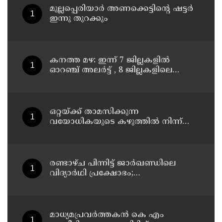
മുല്ലപ്പെരിയാര്‍ അണക്കെട്ടിന്റെ ഷട്ടര്‍
ഇന്നു തുറക്കും
കനത്ത മഴ: ഇന്ന് 7 ജില്ലകളില്‍
ഓറഞ്ച് അലര്‍ട്ട് , 8 ജില്ലകളിലെ
വിദ്യാഭ്യാസ സ്ഥാപനങ്ങള്‍ക്ക് അവധി
ഒറ്റയ്ക്ക് താമസിക്കുന്ന
വയോധികയുടെ കഴുത്തില്‍ നിന്ന്
അഞ്ചരപ്പവന്റെ സ്വര്‍ണമാല
പൊട്ടിച്ചെടുത്തു; പ്രതി പിടിയില്‍
രണ്ടാഴ്ച പിന്നിട്ട് ജാര്‍ഖണ്ഡിലെ
വിദ്യാര്‍ഥി പ്രക്ഷോഭം;
സമരക്കാരുമായി സംസാരിച്ച് രാഹുല്‍
ഗാന്ധി
മാധ്യമപ്രവര്‍ത്തകന്‍ കെ എം