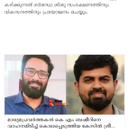
കഴിക്കുന്നത് ഗർഭസ്ഥ ശിശു സംരക്ഷണത്തിനും
വികസനത്തിനും പ്രയോജനം ചെയ്യും.
മാധ്യമപ്രവര്‍ത്തകന്‍ കെ എം ബഷീറിനെ
വാഹനമിടിച്ച് കൊലപ്പെടുത്തിയ കേസില്‍ ശ്രീറാം