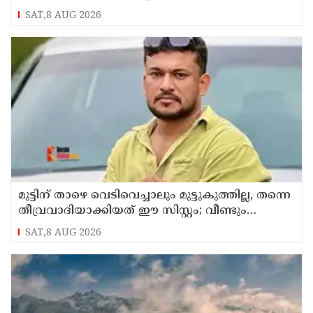
വെങ്കിട്ടരാമനെതിരെ സാക്ഷിമൊഴി
SAT,8 AUG 2026
മുട്ടിന് താഴെ വെടിവെച്ചാലും മുട്ടുകുത്തില്ല, തന്നെ
തീവ്രവാദിയാക്കിയത് ഈ സിസ്റ്റം; വീണ്ടും
പോസ്റ്റുമായി അര്‍ജുന്‍ ആയങ്കി
SAT,8 AUG 2026