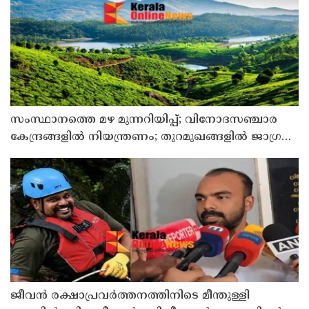
സംസ്ഥാനത്തെ മഴ മുന്നറിയിപ്പ്; വിനോദസഞ്ചാര
കേന്ദ്രങ്ങളില്‍ നിയന്ത്രണം; തുറമുഖങ്ങളില്‍ ജാഗ്രതാ
നിര്‍ദേശം
ജീവൻ രക്ഷാപ്രവർത്തനത്തിനിടെ മീന്തുള്ളി