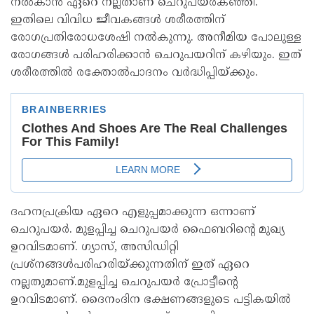
നൽകാൻ ഏറെ നല്ലതാണ് ചെറുപയര്‍കഞ്ഞി.
ഇതിലെ വിവിധ ജീവകങ്ങള്‍ ശരീരത്തിന്
രോഗപ്രതിരോധശേഷി നല്‍കുന്നു. അനീമിയ പോലുള്ള
രോഗങ്ങള്‍ പരിഹരിക്കാൻ ചെറുപയറിന് കഴിയും. ഇത്
ശരീരത്തില്‍ രക്തോല്‍പാദനം വര്‍ദ്ധിപ്പിയ്ക്കും.
ദഹനപ്രക്രിയ ഏറെ എളുപ്പമാക്കുന്ന ഒന്നാണ്
ചെറുപയര്‍. മുളപ്പിച്ച ചെറുപയര്‍ ഫൈബറിന്റെ മുഖ്യ
ഉറവിടമാണ്. ഗ്യാസ്, അസിഡിറ്റി
പ്രശ്നങ്ങള്‍പരിഹരിയ്ക്കുന്നതിന് ഇത് ഏറെ
നല്ലതുമാണ്.മുളപ്പിച്ച ചെറുപയര്‍ പ്രോട്ടീന്റെ
ഉറവിടമാണ്. ദൈനംദിന ഭക്ഷണങ്ങളുടെ പട്ടികയില്‍