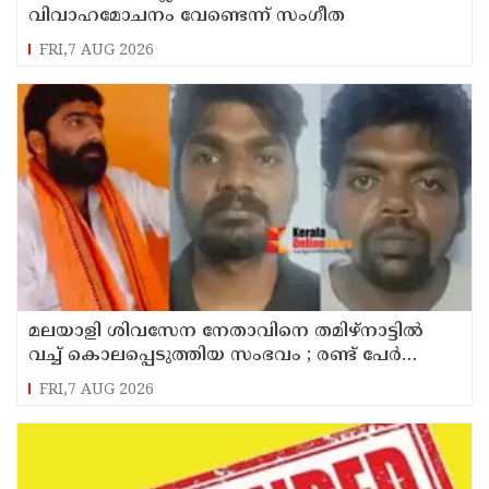
വിവാഹമോചനം വേണ്ടെന്ന് സംഗീത
FRI,7 AUG 2026
മലയാളി ശിവസേന നേതാവിനെ തമിഴ്നാട്ടിൽ
വച്ച് കൊലപ്പെടുത്തിയ സംഭവം ; രണ്ട് പേർ
പിടിയിൽ
FRI,7 AUG 2026