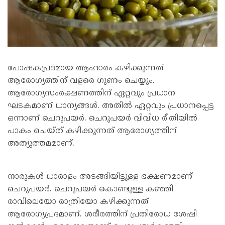
പോഷകപ്രദമായ ആഹാരം കഴിക്കുന്നത്
ആരോഗ്യത്തിന് വളരെ ഗുണം ചെയ്യും.
ആരോഗ്യസംരക്ഷണത്തിന് ഏറ്റവും പ്രധാന
ഘടകമാണ് ധാന്യങ്ങള്‍. അതില്‍ ഏറ്റവും പ്രധാനപ്പെട്ട
ഒന്നാണ് ചെറുപയര്‍. ചെറുപയർ വിവിധ രീതിയില്‍
പാകം ചെയ്ത് കഴിക്കുന്നത് ആരോഗ്യത്തിന്
അത്യുത്തമമാണ്.
നാരുകള്‍ ധാരാളം അടങ്ങിയിട്ടുള്ള ഭക്ഷണമാണ്
ചെറുപയര്‍. ചെറുപയര്‍ കൊണ്ടുള്ള കഞ്ഞി
രാവിലെയോ രാത്രിയോ കഴിക്കുന്നത്
ആരോഗ്യപ്രദമാണ്. ശരീരത്തിന് പ്രതിരോധ ശേഷി