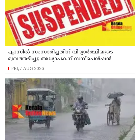
ക്ലാസിൽ സംസാരിച്ചതിന് വിദ്യാര്‍ത്ഥിയുടെ
മുഖത്തടിച്ചു; അധ്യാപകന് സസ്പെൻഷൻ
FRI,7 AUG 2026