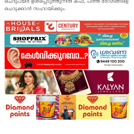
ചെറുപയര്‍ ഉള്‍പ്പെടുത്തുന്നത് കഫ, പിത്ത രോഗങ്ങളെ
ചെറുക്കാന്‍ സഹായിക്കും.