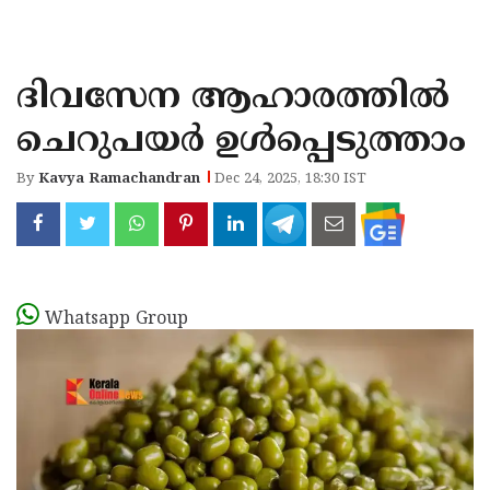
KOZHIKODE
WAYANAD
ദിവസേന ആഹാരത്തിൽ
KANNUR
ചെറുപയർ ഉൾപ്പെടുത്താം
KASARAGOD
By
Kavya Ramachandran
Dec 24, 2025, 18:30 IST
Whatsapp Group