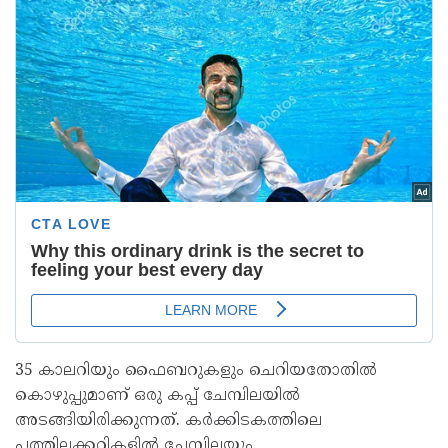
35 കാലറിയും ഫൈബറുകളും ചെറിയതോതില്‍
കൊഴുപ്പുമാണ് ഒരു കപ്പ് ചേമ്പിലയില്‍
അടങ്ങിയിരിക്കുന്നത്. ക‍ർക്കിടകത്തിലെ
പത്തിലക്കറികളിൽ ചേമ്പിലയും