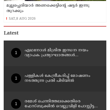
മുല്ലപ്പെരിയാര്‍ അണക്കെട്ടിന്റെ ഷട്ടര്‍ ഇന്നു
തുറക്കും
SAT,8 AUG 2026
Latest
എഥനോള്‍ മിശ്രിത ഇന്ധന നയം
വ്യാപക പ്രത്യാഘാതങ്ങള്‍
സൃഷ്ടിക്കും: പിന്‍വലിച്ചില്ലെങ്കില്‍
ജനകീയ പ്രതിഷേധമെന്ന്
സിപിഐഎം
പള്ളികള്‍ കേന്ദ്രീകരിച്ച് മോഷണം
നടത്തുന്ന പ്രതി പിടിയില്‍
രമേശ് ചെന്നിത്തലക്കെതിരെ
ഫേസ്ബുക്കില്‍ വെല്ലുവിളി പോസ്റ്റിട്ട