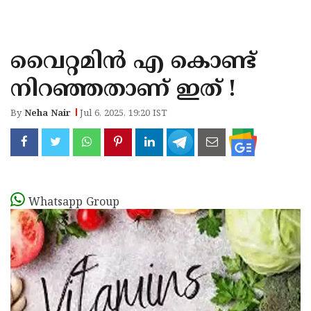
KOZHIKODE
WAYANAD
വൈറ്റമിന്‍ എ കൊണ്ട്
KANNUR
നിറഞ്ഞതാണ് ഇത് !
KASARAGOD
By
Neha Nair
Jul 6, 2025, 19:20 IST
Whatsapp Group