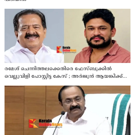
രമേശ് ചെന്നിത്തലക്കെതിരെ ഫേസ്ബുക്കില്‍
വെല്ലുവിളി പോസ്റ്റിട്ട കേസ് ; അര്‍ജുന്‍ ആയങ്കിക്ക്
എതിരെ കേസെടുത്ത് കണ്ണൂര്‍ സൈബര്‍ പൊലീസ്