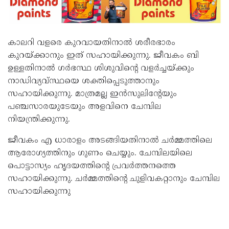
കാലറി വളരെ കുറവായതിനാല്‍ ശരീരഭാരം
കുറയ്ക്കാനും ഇത് സഹായിക്കുന്നു. ജീവകം ബി
ഉള്ളതിനാൽ ഗ‍ർഭസ്ഥ ശിശുവിൻ്റെ വള‍ർച്ചയ്ക്കും
നാഡിവ്യവ്സ്ഥയെ ശക്തിപ്പെടുത്താനും
സഹായിക്കുന്നു. മാത്രമല്ല ഇൻസുലിൻ്റേയും
പഞ്ചസാരയുടേയും അളവിനെ ചേമ്പില
നിയന്ത്രിക്കുന്നു.
ജീവകം എ ധാരാളം അടങ്ങിയതിനാല്‍ ചര്‍മ്മത്തിലെ
ആരോഗ്യത്തിനും ഗുണം ചെയ്യും. ചേമ്പിലയിലെ
പൊട്ടാസ്യം ഹൃദയത്തിൻ്റെ പ്രവ‍ർത്തനത്തെ
സഹായിക്കുന്നു. ച‍ർമ്മത്തിൻ്റെ ചുളിവകറ്റാനും ചേമ്പില
സഹായിക്കുന്നു