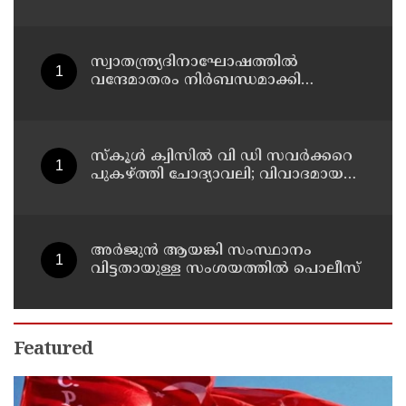
കേസ് ; അര്‍ജുന്‍ ആയങ്കിക്ക് എതിരെ
കേസെടുത്ത് കണ്ണൂര്‍ സൈബര്‍
പൊലീസ്
സ്വാതന്ത്ര്യദിനാഘോഷത്തില്‍
വന്ദേമാതരം നിര്‍ബന്ധമാക്കി
സര്‍ക്കാര്‍
സ്‌കൂള്‍ ക്വിസില്‍ വി ഡി സവര്‍ക്കറെ
പുകഴ്ത്തി ചോദ്യാവലി; വിവാദമായത്
വിദ്യാഭ്യാസ വകുപ്പ് നല്‍കിയ ചോദ്യം
അര്‍ജുന്‍ ആയങ്കി സംസ്ഥാനം
വിട്ടതായുള്ള സംശയത്തില്‍ പൊലീസ്
Featured