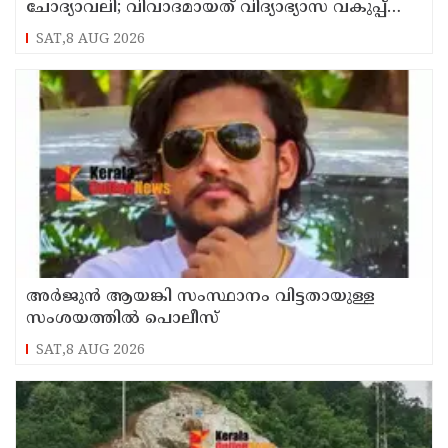
ചോദ്യാവലി; വിവാദമായത് വിദ്യാഭ്യാസ വകുപ്പ്
നല്‍കിയ ചോദ്യം
SAT,8 AUG 2026
അര്‍ജുന്‍ ആയങ്കി സംസ്ഥാനം വിട്ടതായുള്ള
സംശയത്തില്‍ പൊലീസ്
SAT,8 AUG 2026