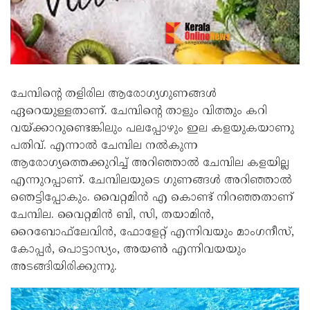
ചേമ്പിന്റെ തളിരില ആരോഗ്യഗുണങ്ങൾ
ഏറെയുള്ളതാണ്. ചേമ്പിന്റെ താളും വിത്തും കറി
വയ്ക്കാറുണ്ടെങ്കിലും പലപ്പോഴും ഇല കളയുകയാണു
പതിവ്. എന്നാൽ ചേമ്പില നൽകുന്ന
ആരോഗ്യത്തെക്കുറിച്ച് അറിഞ്ഞാൽ ചേമ്പില കളയില്ല
എന്നുറപ്പാണ്. ചേമ്പിലയുടെ ഗുണങ്ങൾ അറിഞ്ഞാൽ
ഞെട്ടിപ്പോകും. വൈറ്റമിന്‍ എ കൊണ്ട് നിറഞ്ഞതാണ്
ചേമ്പില. വൈറ്റമിന്‍ ബി, സി, തയാമിന്‍,
റൈബോഫ്‌ലേവിന്‍, ഫോളേറ്റ് എന്നിവയും മാംഗനീസ്,
കോപ്പര്‍, പൊട്ടാസ്യം, അയണ്‍ എന്നിവയയും
അടങ്ങിയിരിക്കുന്നു.