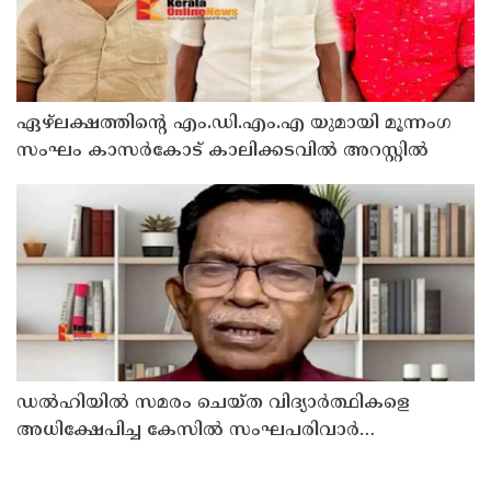
ഏഴ്ലക്ഷത്തിൻ്റെ എം.ഡി.എം.എ യുമായി മൂന്നംഗ
സംഘം കാസർകോട് കാലിക്കടവിൽ അറസ്റ്റിൽ
ഡൽഹിയിൽ സമരം ചെയ്ത വിദ്യാർത്ഥികളെ
അധിക്ഷേപിച്ച കേസില്‍ സംഘപരിവാർ
സഹയാത്രികൻ ടി ജി മോഹന്‍ദാസ് കസ്റ്റഡിയിൽ