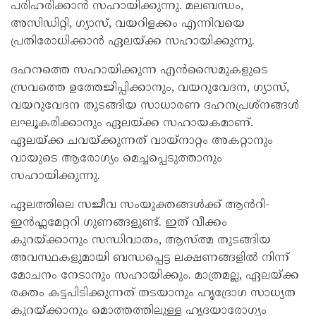
പരിഹരിക്കാൻ സഹായിക്കുന്നു. മലബന്ധം,
അസിഡിറ്റി, ഗ്യാസ്, വയറിളക്കം എന്നിവയെ
പ്രതിരോധിക്കാൻ ഏലയ്ക്ക സഹായിക്കുന്നു.
ദഹനത്തെ സഹായിക്കുന്ന എൻസൈമുകളുടെ
സ്രവത്തെ ഉത്തേജിപ്പിക്കാനും, വയറുവേദന, ഗ്യാസ്,
വയറുവേദന തുടങ്ങിയ സാധാരണ ദഹനപ്രശ്നങ്ങൾ
ലഘൂകരിക്കാനും ഏലയ്ക്ക സഹായകമാണ്.
ഏലയ്ക്ക ചവയ്ക്കുന്നത് വായ്നാറ്റം അകറ്റാനും
വായുടെ ആരോഗ്യം മെച്ചപ്പെടുത്താനും
സഹായിക്കുന്നു.
ഏലത്തിലെ സജീവ സംയുക്തങ്ങൾക്ക് ആൻറി-
ഇൻഫ്ലമേറ്ററി ഗുണങ്ങളുണ്ട്. ഇത് വീക്കം
കുറയ്ക്കാനും സന്ധിവാതം, ആസ്ത്മ തുടങ്ങിയ
അവസ്ഥകളുമായി ബന്ധപ്പെട്ട ലക്ഷണങ്ങളിൽ നിന്ന്
മോചനം നേടാനും സഹായിക്കും. മാത്രമല്ല, ഏലയ്ക്ക
രക്തം കട്ടപിടിക്കുന്നത് തടയാനും ഹൃദ്രോഗ സാധ്യത
കുറയ്ക്കാനും മൊത്തത്തിലുള്ള ഹൃദയാരോഗ്യം