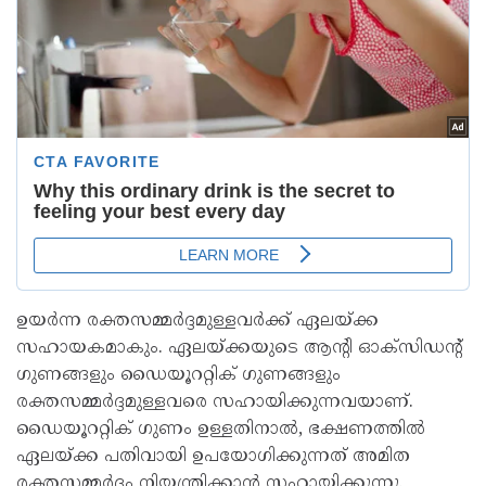
ഉയർന്ന രക്തസമ്മർദ്ദമുള്ളവർക്ക് ഏലയ്ക്ക
സഹായകമാകും. ഏലയ്ക്കയുടെ ആന്റി ഓക്‌സിഡന്റ് ​
ഗുണങ്ങളും ഡൈയൂററ്റിക് ഗുണങ്ങളും
രക്തസമ്മർദ്ദമുള്ളവരെ സഹായിക്കുന്നവയാണ്.
ഡൈയൂററ്റിക് ​ഗുണം ഉള്ളതിനാൽ, ഭക്ഷണത്തിൽ
ഏലയ്ക്ക പതിവായി ഉപയോഗിക്കുന്നത് അമിത
രക്തസമ്മർദ്ദം നിയന്ത്രിക്കാൻ സഹായിക്കുന്നു.