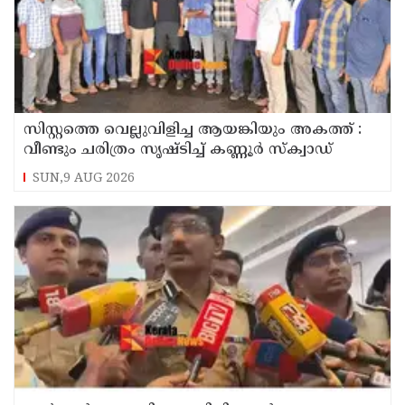
സിസ്റ്റത്തെ വെല്ലുവിളിച്ച ആയങ്കിയും അകത്ത് :
വീണ്ടും ചരിത്രം സൃഷ്‌ടിച്ച് കണ്ണൂർ സ്‌ക്വാഡ്
SUN,9 AUG 2026