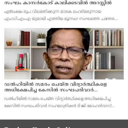
സംഘം കാസർകോട് കാലിക്കടവിൽ അറസ്റ്റിൽ
ഏഴ്ലക്ഷം രൂപ വിലമതിക്കുന്ന മാരക ലഹരിമരുന്നായ
എം.ഡി.എം.എ യുമായി എത്തിയ മൂന്നംഗ സംഘത്തെ ചന്തേര
പൊലീസ് അറസ്റ്റ് ചെയ്തു. എറണാകുളം പെരുമ്പാവൂർ
സ്വദേശികളായ പി.എ അബ്ദുൾ സലാം , കെ.എച്ച് മുഹമ്മദ്
ഹുസൈൻ പി.എ അ
ഡൽഹിയിൽ സമരം ചെയ്ത വിദ്യാർത്ഥികളെ
അധിക്ഷേപിച്ച കേസില്‍ സംഘപരിവാർ
സഹയാത്രികൻ ടി ജി മോഹന്‍ദാസ് കസ്റ്റഡിയിൽ
ഡല്‍ഹിയില്‍ സമരം ചെയ്ത വിദ്യാര്‍ത്ഥികളെ അധിക്ഷേപിച്ച
കേസില്‍ സംഘപരിവാര്‍ സഹയാത്രികന്‍ ടി ജി മോഹന്‍ദാസ്
പൊലീസ് കസ്റ്റഡിയില്‍. എറണാകുളം മട്ടാഞ്ചേരിയിലെ വീട്ടില്‍
റെയ്ഡ്