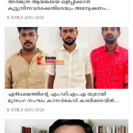
അർജുൻ ആയങ്കിയെ ഒളിപ്പിക്കാൻ
കൂട്ടുനിന്നവർക്കെതിരെയും അന്വേഷണം
നടത്തും: കണ്ണൂർ റേഞ്ച് ഡി. ഐ ജി കെ.
SUN,9 AUG 2026
കാർത്തിക്ക്
ഏഴ്ലക്ഷത്തിൻ്റെ എം.ഡി.എം.എ യുമായി
മൂന്നംഗ സംഘം കാസർകോട് കാലിക്കടവിൽ
അറസ്റ്റിൽ
SUN,9 AUG 2026