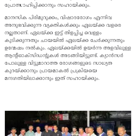
പ്രോത്സാഹിപ്പിക്കാനും സഹായിക്കും.
മാനസിക പിരിമുറുക്കം, വിഷാദരോഗം എന്നിവ
അനുഭവിക്കുന്ന വ്യക്തികൾക്കും ഏലയ്ക്ക വളരെ
നല്ലതാണ്. ഏലയ്ക്ക ഇട്ട് തിളപ്പിച്ച വെള്ളം
കുടിക്കുന്നതും ചായയിൽ ഏലയ്ക്ക ചേർക്കുന്നതും
ഉന്മേഷം നൽകും. ഏലയ്ക്കയിൽ ഉയർന്ന അളവിലുള്ള
ആന്റിഓക്‌സിഡന്റുകൾ അടങ്ങിയിട്ടുണ്ട്. ക്യാൻസർ
പോലുള്ള വിട്ടുമാറാത്ത രോഗങ്ങളുടെ സാധ്യത
കുറയ്ക്കാനും പ്രായമാകൽ പ്രക്രിയയെ
മന്ദഗതിയിലാക്കാനും ഇത് സഹായിക്കും.