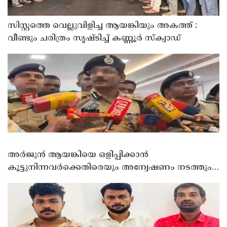
സിസ്റ്റത്തെ വെല്ലുവിളിച്ച ആയങ്കിയും അകത്ത് :
വീണ്ടും ചരിത്രം സൃഷ്‌ടിച്ച് കണ്ണൂർ സ്‌ക്വാഡ്
അർജുൻ ആയങ്കിയെ ഒളിപ്പിക്കാൻ
കൂട്ടുനിന്നവർക്കെതിരെയും അന്വേഷണം നടത്തും:
കണ്ണൂർ റേഞ്ച് ഡി. ഐ ജി കെ. കാർത്തിക്ക്