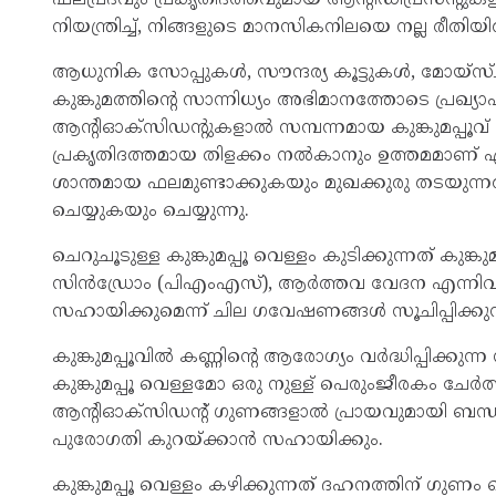
നിയന്ത്രിച്ച്, നിങ്ങളുടെ മാനസികനിലയെ നല്ല രീത
ആധുനിക സോപ്പുകൾ, സൗന്ദര്യ കൂട്ടുകൾ, മോ
കുങ്കുമത്തിന്റെ സാന്നിധ്യം അഭിമാനത്തോടെ പ്രഖ്യാ
ആന്റിഓക്‌സിഡന്റുകളാൽ സമ്പന്നമായ കുങ്കുമപ്പൂവ് 
പ്രകൃതിദത്തമായ തിളക്കം നൽകാനും ഉത്തമമാണ് എന്
ശാന്തമായ ഫലമുണ്ടാക്കുകയും മുഖക്കുരു തടയുന്
ചെയ്യുകയും ചെയ്യുന്നു.
ചെറുചൂടുള്ള കുങ്കുമപ്പൂ വെള്ളം കുടിക്കുന്നത് കുങ്
സിൻഡ്രോം (പിഎംഎസ്), ആർത്തവ വേദന എന്നി
സഹായിക്കുമെന്ന് ചില ഗവേഷണങ്ങൾ സൂചിപ്പിക്കുന്
കുങ്കുമപ്പൂവിൽ കണ്ണിന്റെ ആരോഗ്യം വർദ്ധിപ്പിക്കു
കുങ്കുമപ്പൂ വെള്ളമോ ഒരു നുള്ള് പെരുംജീരകം ചേർത
ആന്റിഓക്‌സിഡന്റ് ഗുണങ്ങളാൽ പ്രായവുമായി ബന്ധ
പുരോഗതി കുറയ്ക്കാൻ സഹായിക്കും.
കുങ്കുമപ്പൂ വെള്ളം കഴിക്കുന്നത് ദഹനത്തിന്