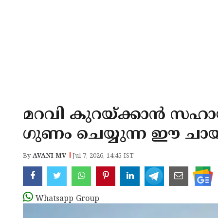
മറവി കുറയ്ക്കാൻ സഹായ
ഗുണം ചെയ്യുന്ന ഈ ചായ
By
AVANI MV
Jul 7, 2026, 14:45 IST
Whatsapp Group