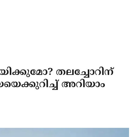
ിക്കുമോ? തലച്ചോറിന്
യെക്കുറിച്ച് അറിയാം