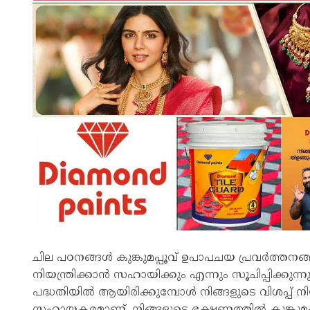
ചില പഠനങ്ങൾ കുങ്കുമപ്പൂവ് ഉപാപചയ പ്രവർത്തനങ്ങളി
നിയന്ത്രിക്കാൻ സഹായിക്കും എന്നും സൂചിപ്പിക്കുന
പദ്ധതിയിൽ ആയിരിക്കുമ്പോൾ നിങ്ങളുടെ വിശപ്പ് നിയന
സഹായകരമാണ്. നിങ്ങളുടെ ഭക്ഷണത്തിൽ കുങ്കുമം ചേർ