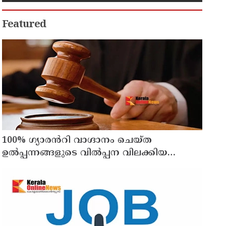
Featured
100% ഗ്യാരൻറി വാഗ്ദാനം ചെയ്ത
ഉൽപ്പന്നങ്ങളുടെ വിൽപ്പന വിലക്കിയ
ഉത്തരവിന് സ്റ്റേ