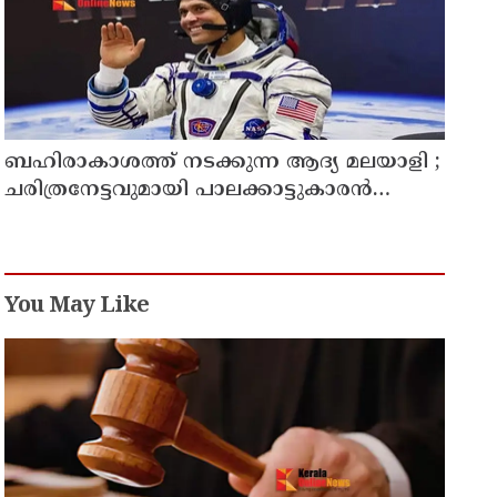
ബഹിരാകാശത്ത് നടക്കുന്ന ആദ്യ മലയാളി ;
ചരിത്രനേട്ടവുമായി പാലക്കാട്ടുകാരൻ
അനിൽ മേനോൻ
You May Like