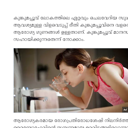
കുങ്കുമപ്പൂവ് ലോകത്തിലെ ഏറ്റവും ചെലവേറിയ സ
ആവശ്യമുള്ള വിളവെടുപ്പ് രീതി കുങ്കുമപ്പൂവിനെ വളരെ വ
ആരോ​ഗ്യ ​ഗുണങ്ങൾ ഉള്ളതാണ്. കുങ്കുമപ്പൂവ് മാ
സഹായിക്കുന്നതെന്ന് നോക്കാം.
ആരോഗ്യകരമായ രോഗപ്രതിരോധശേഷി നിലനിർത്താൻ
റൈബോഫ്ലേവിന്റെ സമ്പന്നമായ ഉറവിടങ്ങളിലൊന്നാണ