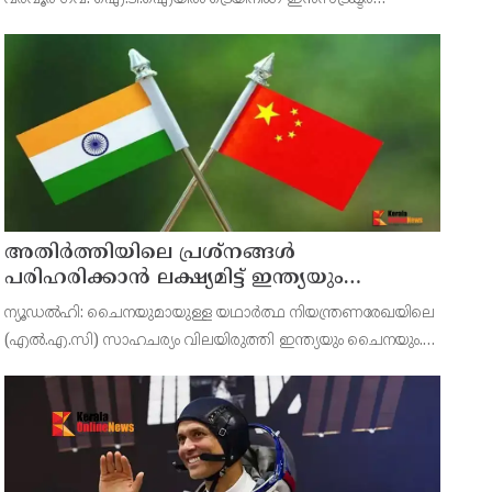
(മെക്കാനിക് മോട്ടോർ വെഹിക്കിൾ) തസ്തികയിലെ രണ്ട്
ഒഴിവുകളിലേക്ക് ഗസ്റ്റ് ഇൻസ്ട്രക്ടർമാരെ താത്കാലികമായ
അതിർത്തിയിലെ പ്രശ്നങ്ങൾ
പരിഹരിക്കാൻ ലക്ഷ്യമിട്ട് ഇന്ത്യയും
ചൈനയും
ന്യൂഡൽഹി: ചൈനയുമായുള്ള യഥാർത്ഥ നിയന്ത്രണരേഖയിലെ
(എൽ.എ.സി) സാഹചര്യം വിലയിരുത്തി ഇന്ത്യയും ചൈനയും.
നിയന്ത്രണരേഖയിലെ പ്രശ്നങ്ങൾ പരിഹരിക്കുന്നതിനും
തെറ്റിധാരണകൾ ഒഴിവാക്കുന്നതിനുമായി നിലവിലുള്ള
നയതന്ത്ര-സ