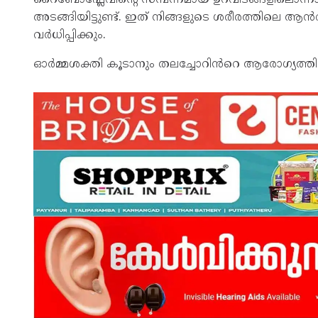
അടങ്ങിയിട്ടുണ്ട്. ഇത് നിങ്ങളുടെ ശരീരത്തിലെ
വർധിപ്പിക്കും.
ഓർമ്മശക്തി കൂടാനും തലച്ചോറിൻറെ ആരോഗ്യത്തിനും