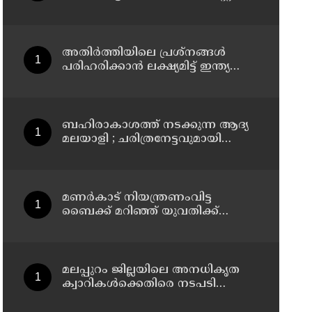
ന്
അതിർത്തിയിലെ പ്രശ്നങ്ങൾ
പരിഹരിക്കാൻ ലക്ഷ്യമിട്ട് ഇന്ത്യയും
ചൈനയും
ബഹിരാകാശത്ത് നടക്കുന്ന ആദ്യ
മലയാളി ; ചരിത്രനേട്ടവുമായി
പാലക്കാട്ടുകാരൻ അനിൽ
മേനോൻ
മണർകാട് നിയന്ത്രണംവിട്ട
ബൈക്ക് മറിഞ്ഞ് യുവതിക്ക്
ദാരുണാന്ത്യം
മലപ്പുറം ജില്ലയിലെ അനധികൃത
ക്വാറികള്‍ക്കെതിരെ നടപടി
സ്വീകരിക്കും