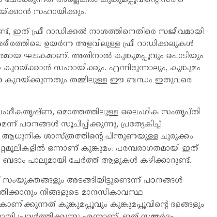
റയ്ക്കാൻ സഹായിക്കും.
ടുണ്ട്, ഇത് ഫ്രീ റാഡിക്കൽ നാശത്തിനെതിരെ സജീവമായി
ു. ശരീരത്തിലെ ഉയർന്ന അളവിലുള്ള ഫ്രീ റാഡിക്കലുകൾ
രമായ ഘടകമാണ്. അതിനാൽ കുങ്കുമപ്പൂവും പൊടിയും
റയ്ക്കാൻ സഹായിക്കും. എന്നിരുന്നാലും, കുങ്കുമം
ത കുറയ്ക്കുന്നതും തമ്മിലുള്ള ഈ ബന്ധം ഇതുവരെ
 ലൈംഗീകതൃഷ്ണ, മൊത്തത്തിലുള്ള ലൈംഗിക സംതൃപ്തി
്ന് പഠനങ്ങൾ സൂചിപ്പിക്കുന്നു, പ്രത്യേകിച്ച്
 ആധുനിക ശാസ്ത്രത്തിന്റെ പിന്തുണയുള്ള ചുരുക്കം
ഒറ്റമൂലികളിൽ ഒന്നാണ് കുങ്കുമം. പരമ്പരാഗതമായി ഇത്
 ബദാം പാലുമായി ചേർത്ത് ആളുകൾ കഴിക്കാറുണ്ട്.
സംയുക്തങ്ങളും അടങ്ങിയിട്ടുണ്ടെന്ന് പഠനങ്ങൾ
്രിക്കാനും നിങ്ങളുടെ മാനസികാവസ്ഥ
ിക്കുന്നത് കുങ്കുമപ്പൂവും കുങ്കുമപ്പൂവിന്റെ ദളങ്ങളും
ി പ്രവർത്തിക്കുന്നു എന്നാണ്. ഇത് സമ്മർദ്ദം