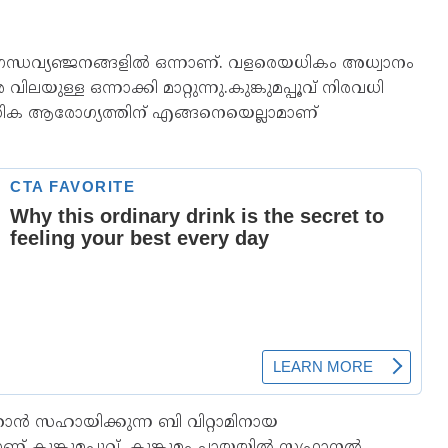
ുഗന്ധവ്യഞ്ജനങ്ങളിൽ ഒന്നാണ്. വളരെയധികം അധ്വാനം
ിലയുള്ള ഒന്നാക്കി മാറ്റുന്നു.കുങ്കുമപ്പൂവ് നിരവധി
നസിക ആരോ​ഗ്യത്തിന് എങ്ങനെയെല്ലാമാണ്
 സഹായിക്കുന്ന ബി വിറ്റാമിനായ
് കുങ്കുമപ്പൂവ്. കുങ്കുമം ചായയിൽ സഫ്രാനൽ