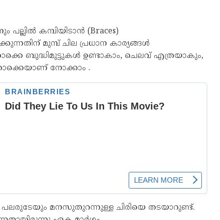
 പല്ലിൽ കമ്പിയിടാൻ (Braces)
നതിന് മുമ്പ് ചില പ്രധാന കാര്യങ്ങൾ
ക്കെ ബുദ്ധിമുട്ടുകൾ ഉണ്ടാകാം, ചെലവ് എത്രയാകും,
്തൊക്കെയാണ് നോക്കാം .
പലരുടേയും മനസുതുറന്നുള്ള ചിരിയെ തടയാറുണ്ട്.
ന്നതായിരുന്നു ഏക മാർഗം.