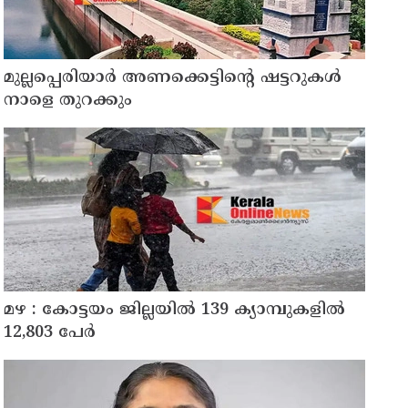
മുല്ലപ്പെരിയാർ അണക്കെട്ടിന്റെ ഷട്ടറുകൾ
നാളെ തുറക്കും
മഴ : കോട്ടയം ജില്ലയിൽ 139 ക്യാമ്പുകളിൽ
12,803 പേര്‍