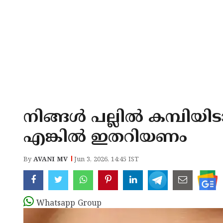
നിങ്ങൾ പല്ലിൽ കമ്പിയി
എങ്കിൽ ഇതറിയണം
By
AVANI MV
Jun 3, 2026, 14:45 IST
Whatsapp Group