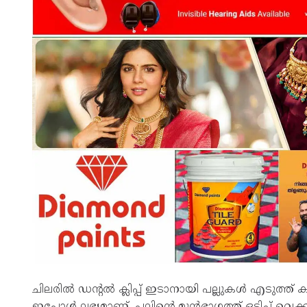
ചിലരില്‍ ഡന്റല്‍ ക്ലിപ്പ് ഇടാനായി പല്ലുകള്‍ എടുത്ത
ഇപ്പോള്‍ ലഭ്യമാണ്. പല്ലിന്റെ മുന്‍ഭാഗത്ത് ഒട്ടിച്ച് വ