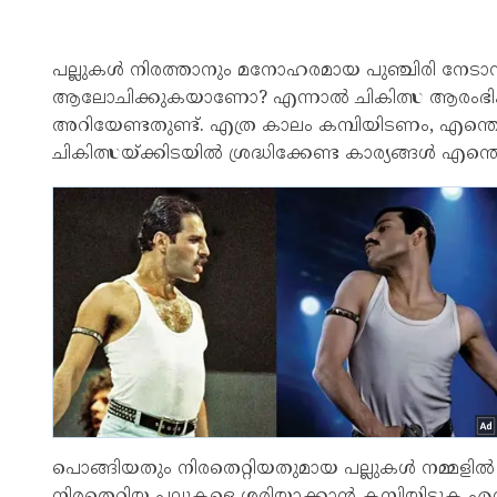
പല്ലുകൾ നിരത്താനും മനോഹരമായ പുഞ്ചിരി നേടാനും
ആലോചിക്കുകയാണോ? എന്നാൽ ചികിത്സ ആരംഭിക്കുന്
അറിയേണ്ടതുണ്ട്. എത്ര കാലം കമ്പിയിടണം, എന്തൊ
ചികിത്സയ്ക്കിടയിൽ ശ്രദ്ധിക്കേണ്ട കാര്യങ്ങൾ എന
പൊങ്ങിയതും നിരതെറ്റിയതുമായ പല്ലുകൾ നമ്മളിൽ 
നിരതെറ്റിയ പല്ലുകളെ ശരിയാക്കാൻ കമ്പിയിടുക എ