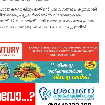
റെ സഹായകരമെങ്കിലും ഇതിന്റെ പല വശങ്ങളും കൃത്യമായി
ില്‍ക്കുക, പല്ലുകള്‍ക്കിടയില്‍ വിടവുണ്ടാകുക
ന്നത്. 12 വയസാണ് കമ്പി ഇടാനുള്ള കുറഞ്ഞ പ്രായം.
റം വരാം. കുട്ടികളില്‍ ഇടുന്ന കമ്പി എളുപ്പത്തില്‍