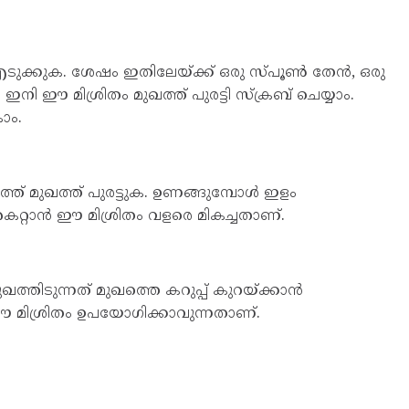
 എടുക്കുക. ശേഷം ഇതിലേയ്ക്ക് ഒരു സ്പൂണ്‍ തേന്‍, ഒരു
. ഇനി ഈ മിശ്രിതം മുഖത്ത് പുരട്ടി സ്ക്രബ് ചെയ്യാം.
ാം.
ത്ത് മുഖത്ത് പുരട്ടുക. ഉണങ്ങുമ്പോള്‍ ഇളം
അകറ്റാൻ ഈ മിശ്രിതം വളരെ മികച്ചതാണ്.
ഖത്തിടുന്നത് മുഖത്തെ കറുപ്പ് കുറയ്ക്കാൻ
ിശ്രിതം ഉപയോ​ഗിക്കാവുന്നതാണ്.