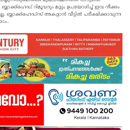
ലാക്ക്ഹെഡ് റിമൂവറും മറ്റും ഉപയോഗിച്ച് ഇവ നീക്കം
ബ്ലാക്ക്ഹെഡ്‌സ് അകറ്റാന്‍ വീട്ടില്‍ പരീക്ഷിക്കാവുന്ന
ാം..