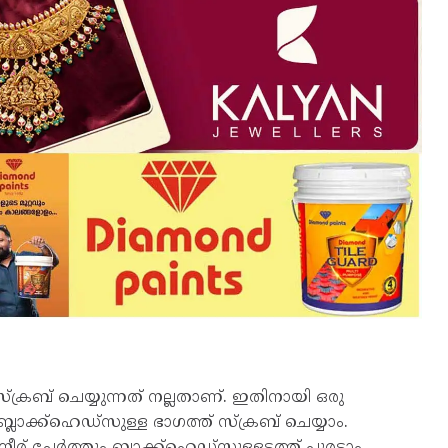
്ക്രബ് ചെയ്യുന്നത് നല്ലതാണ്. ഇതിനായി ഒരു
ലാക്ക്ഹെഡ്‌സുള്ള ഭാഗത്ത് സ്‌ക്രബ് ചെയ്യാം.
 ചേര്‍ത്തും ബ്ലാക്ക്ഹെഡ്‌സുള്ളടത്ത് പുരട്ടാം.