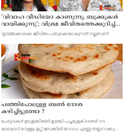
'വിവാഹ വീഡിയോ കാണുന്നു, ബുക്കുകള്‍
വായിക്കുന്നു'; വിശ്രമ ജീവിതത്തെക്കുറിച്ച്
രശ്മിക മന്ദാന
'ഇടയ്ക്കൊക്കെ ജീവിതം പതുക്കെയാകുന്നത് നല്ലതാണ്.
പഞ്ഞിപോലുള്ള ബൺ ദോശ
കഴിച്ചിട്ടുണ്ടോ ?
ചേരുവകൾ ഉരുളക്കിഴങ്ങ് ഇഞ്ചി പച്ചമുളക് തൈര് റവ
കടലമാവ് വെള്ളം ഉപ്പ് ബേക്കിങ് സോഡ എണ്ണ തയ്യാറാക്കുന്ന
വിധം ഒരു ഇടത്തരം ഉരുളക്കിഴങ്ങ് തൊലി കളഞ്ഞ് ചെറുതായി