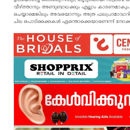
വീഴ്ത്താനും അണുബാധക്കും എല്ലാം കാരണമാകും. ബ്
ചെയ്യാമെങ്കിലും അവയൊന്നും അത്ര ഫലപ്രദമാവാറില്ല. 
ചില പൊടിക്കൈകള്‍ എന്തൊക്കെയാണെന്ന് നോക്ക