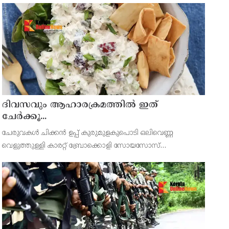
അരിഞ്ഞതും, ചെറിയ കഷ്ണം ഇഞ്ചിയും, രണ്ട് പച്ചമുളക
ദിവസവും ആഹാരക്രമത്തിൽ ഇത്
ചേർക്കൂ...
ചേരുവകൾ ചിക്കൻ ഉപ്പ് കുരുമുളകുപൊടി ഒലിവെണ്ണ
വെളുത്തുള്ളി കാരറ്റ് ബ്രോക്കൊളി സോയസോസ്
കോൺഫ്ലോർ ഉപ്പ് തയ്യാറാക്കുന്ന വിധം ചിക്കൻ നന്നായി
കഴുകി വൃത്തിയാക്കിയത് ചെറിയ കഷ്ണങ്ങളാക്കി അര
ടീസ്പൂൺ കുരുമുളകുപൊട