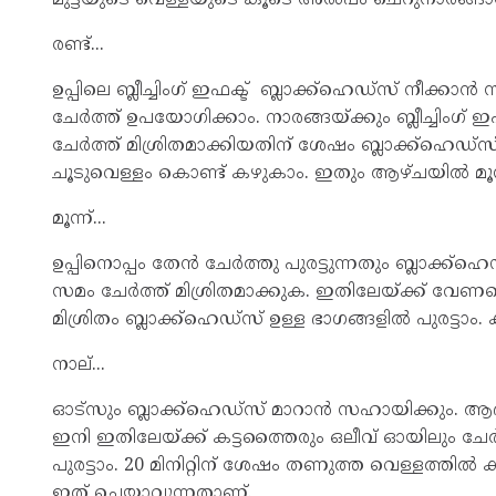
രണ്ട്...
ഉപ്പിലെ ബ്ലീച്ചിംഗ് ഇഫക്ട് ബ്ലാക്ക്ഹെഡ്‌സ് നീക്കാന
ചേര്‍ത്ത് ഉപയോഗിക്കാം. നാരങ്ങയ്ക്കും ബ്ലീച്ചിംഗ് 
ചേര്‍ത്ത് മിശ്രിതമാക്കിയതിന് ശേഷം ബ്ലാക്ക്ഹെഡ്‌സ്
ചൂടുവെള്ളം കൊണ്ട് കഴുകാം. ഇതും ആഴ്ചയില്‍ മൂന
മൂന്ന്...
ഉപ്പിനൊപ്പം തേന്‍ ചേര്‍ത്തു പുരട്ടുന്നതും ബ്ലാക്
സമം ചേര്‍ത്ത് മിശ്രിതമാക്കുക. ഇതിലേയ്ക്ക് വേണമ
മിശ്രിതം ബ്ലാക്ക്ഹെഡ്‌സ് ഉള്ള ഭാഗങ്ങളില്‍ പുരട്ടാ
നാല്...
ഓട്‌സും ബ്ലാക്ക്‌ഹെഡ്‌സ് മാറാന്‍ സഹായിക്കും. ആ
ഇനി ഇതിലേയ്ക്ക് കട്ടത്തൈരും ഒലീവ് ഓയിലും ചേർത്
പുരട്ടാം. 20 മിനിറ്റിന് ശേഷം തണുത്ത വെള്ളത
ഇത് ചെയ്യാവുന്നതാണ്.