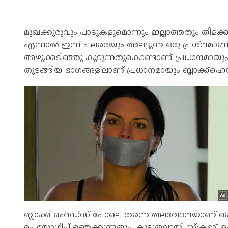
മുഖക്കുരുവും പാടുകളുമൊന്നും ഇല്ലാത്തതും തിളക
എന്നാൽ ഇന്ന് പലരെയും അലട്ടുന്ന ഒരു പ്രശ്നമാണ്.
അഴുക്കടിഞ്ഞു കൂടുന്നതുകൊണ്ടാണ് പ്രധാനമായും ബ്ല
തുടങ്ങിയ ഭാഗങ്ങളിലാണ് പ്രധാനമായും ബ്ലാക്ക്ഹെ
ബ്ലാക്ക് ഹെഡ്സ് പോലെ തന്നെ തലവേദനയാണ് വൈ
ഉപയോഗിച്ച് ഞെക്കുന്നതും, കൂടുതലായി സ്ക്രബ് 