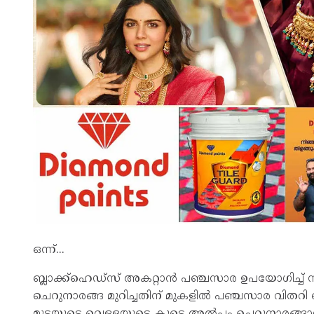
ഒന്ന്...
ബ്ലാക്ക്ഹെഡ്‌സ് അകറ്റാന്‍ പഞ്ചസാര ഉപയോഗിച്ച് സ
ചെറുനാരങ്ങ മുറിച്ചതിന് മുകളില്‍ പഞ്ചസാര വിതറി ബ്
മുട്ടയുടെ വെള്ളയുടെ കൂടെ അല്‍പം ചെറുനാരങ്ങാനീര്