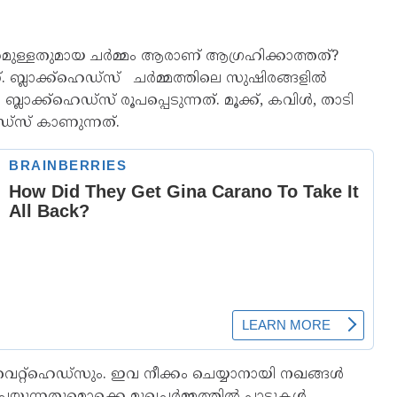
്കമുള്ളതുമായ ചർമ്മം ആരാണ് ആഗ്രഹിക്കാത്തത്?
 ബ്ലാക്ക്ഹെഡ്‌സ് ചര്‍മ്മത്തിലെ സുഷിരങ്ങളില്‍
ാക്ക്ഹെഡ്‌സ് രൂപപ്പെടുന്നത്. മൂക്ക്, കവിൾ, താടി
ഡ്‌സ് കാണുന്നത്.
റ്റ്ഹെഡ്സും. ഇവ നീക്കം ചെയ്യാനായി നഖങ്ങൾ
ചെയ്യുന്നതുമൊക്കെ മുഖചർമ്മത്തിൽ പാടുകൾ