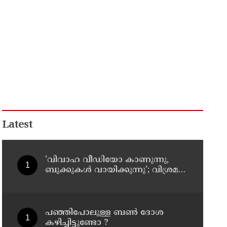
Latest
'വിവാഹ വീഡിയോ കാണുന്നു,
ബുക്കുകള്‍ വായിക്കുന്നു'; വിശ്രമ
ജീവിതത്തെക്കുറിച്ച് രശ്മിക മന്ദാന
പഞ്ഞിപോലുള്ള ബൺ ദോശ
കഴിച്ചിട്ടുണ്ടോ ?