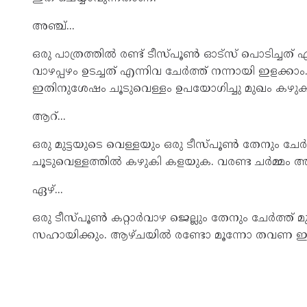
അഞ്ച്...
ഒരു പാത്രത്തില്‍ രണ്ട് ടീസ്പൂൺ ഓട്സ് പൊടിച്ചത്
വാഴപ്പഴം ഉടച്ചത് എന്നിവ ചേര്‍ത്ത് നന്നായി ഇളക്കാം
ഇതിനുശേഷം ചൂടുവെള്ളം ഉപയോഗിച്ചു മുഖം കഴുക
ആറ്...
ഒരു മുട്ടയുടെ വെള്ളയും ഒരു ടീസ്പൂണ്‍ തേനും ചേര്‍
ചൂടുവെള്ളത്തില്‍ കഴുകി കളയുക. വരണ്ട ചർമ്മം 
ഏഴ്...
ഒരു ടീസ്പൂൺ കറ്റാർവാഴ ജെല്ലും തേനും ചേർത്ത് മു
സഹായിക്കും. ആഴ്ചയിൽ രണ്ടോ മൂന്നോ തവണ ഈ മ