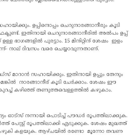
്‍ സഹായിക്കും. ഉപ്പിനൊപ്പം ചെറുനാരങ്ങാനീരും കൂടി
ഇഫക്ടുണ്ട്. ഇതിനായി ചെറുനാരങ്ങാനീരില്‍ അല്‍പം ഉപ്പ്
 ഉള്ള ഭാഗങ്ങളില്‍ പുരട്ടാം. 15 മിനിറ്റിന് ശേഷം ഇളം
്ന്- നാല് ദിവസം വരെ ചെയ്യാവുന്നതാണ്.
ക്ഹെഡ്‌സ് മാറാന്‍ സഹായിക്കും. ഇതിനായി ഉപ്പും തേനും
െങ്കില്‍ നാരങ്ങാനീര് കൂടി ചേര്‍ക്കാം. ശേഷം ഈ
ം. കുറച്ച് കഴിഞ്ഞ് തണുത്തവെള്ളത്തില്‍ കഴുകാം.
ദ്യം ഓട്സ് നന്നായി പൊടിച്ച് പൗഡർ രൂപത്തിലാക്കുക.
ത് പേസ്റ്റ് രൂപത്തിലാക്കി എടുക്കുക. ശേഷം മുഖത്ത്
്തിൽ കഴുകി കളയുക. ആഴ്ചയിൽ രണ്ടോ മൂന്നോ തവണ