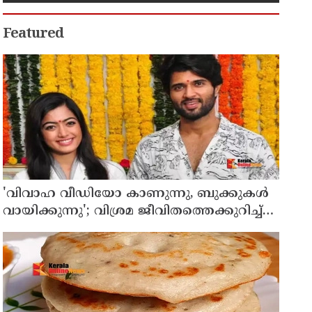
Featured
'വിവാഹ വീഡിയോ കാണുന്നു, ബുക്കുകള്‍
വായിക്കുന്നു'; വിശ്രമ ജീവിതത്തെക്കുറിച്ച്
രശ്മിക മന്ദാന