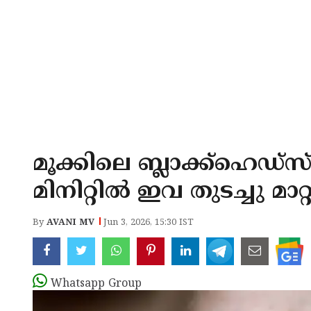
മൂക്കിലെ ബ്ലാക്ക്ഹെഡ്‌സ
മിനിറ്റിൽ ഇവ തുടച്ചു മാറ്
By
AVANI MV
Jun 3, 2026, 15:30 IST
Whatsapp Group