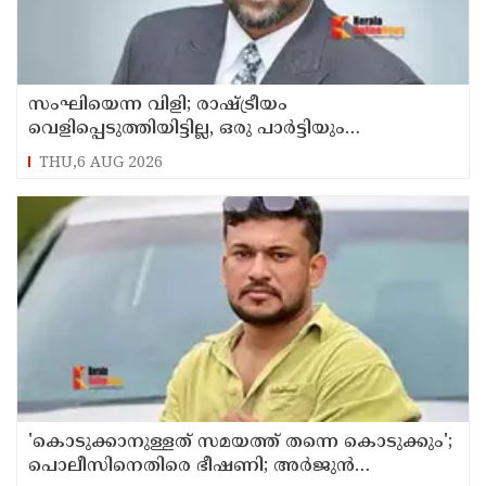
സംഘിയെന്ന വിളി; രാഷ്ട്രീയം
വെളിപ്പെടുത്തിയിട്ടില്ല, ഒരു പാര്‍ട്ടിയും
അംഗത്വത്തിന് സമീപിച്ചിട്ടില്ലെന്ന് ആര്‍ മാധവന്‍
THU,6 AUG 2026
'കൊടുക്കാനുള്ളത് സമയത്ത് തന്നെ കൊടുക്കും';
പൊലീസിനെതിരെ ഭീഷണി; അർജുൻ