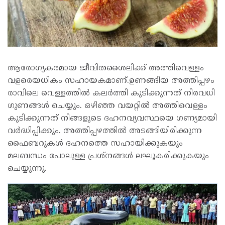
ആരോഗ്യകരമായ ജീവിതശൈലിക്ക് അത്തിവെള്ളം
വളരെയധികം സഹായകമാണ്.ഉണങ്ങിയ അത്തിപ്പഴം
രാവിലെ വെള്ളത്തിൽ കലർത്തി കുടിക്കുന്നത് നിരവധി
ഗുണങ്ങൾ ചെയ്യും. ഒഴിഞ്ഞ വയറ്റിൽ അത്തിവെള്ളം
കുടിക്കുന്നത് നിങ്ങളുടെ ദഹനവ്യവസ്ഥയെ ഗണ്യമായി
വർദ്ധിപ്പിക്കും. അത്തിപ്പഴത്തിൽ അടങ്ങിയിരിക്കുന്ന
ഫൈബറുകൾ ദഹനത്തെ സഹായിക്കുകയും
മലബന്ധം പോലുള്ള പ്രശ്‌നങ്ങൾ ലഘൂകരിക്കുകയും
ചെയ്യുന്നു.