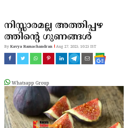
KOZHIKODE
WAYANAD
നിസ്സാരമല്ല അത്തിപ്പഴ
KANNUR
ത്തിന്റെ ഗുണങ്ങൾ
KASARAGOD
By
Kavya Ramachandran
Aug 27, 2025, 10:25 IST
Whatsapp Group