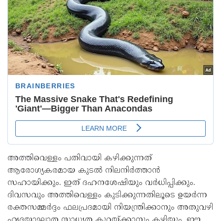
അത്തിവെള്ളം പതിവായി കഴിക്കുന്നത്
ആരോഗ്യകരമായ കുടൽ നിലനിർത്താൻ
സഹായിക്കും. ഇത് ദഹനശേഷിയും വർധിപ്പിക്കും.
ദിവസവും അത്തിവെള്ളം കുടിക്കുന്നതിലൂടെ ഉയർന്ന
രക്തസമ്മർദ്ദം ഫലപ്രദമായി നിയന്ത്രിക്കാനും അതുവഴി
ഹൃദയാഘാത സാധ്യത കുറയ്ക്കാനും കഴിയും. ഈ