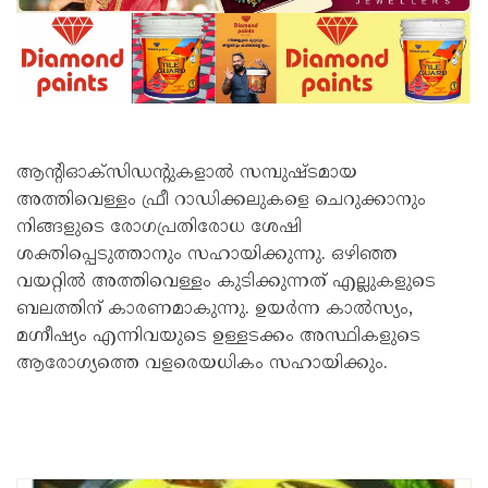
ആൻ്റിഓക്‌സിഡൻ്റുകളാൽ സമ്പുഷ്ടമായ
അത്തിവെള്ളം ഫ്രീ റാഡിക്കലുകളെ ചെറുക്കാനും
നിങ്ങളുടെ രോഗപ്രതിരോധ ശേഷി
ശക്തിപ്പെടുത്താനും സഹായിക്കുന്നു. ഒഴിഞ്ഞ
വയറ്റിൽ അത്തിവെള്ളം കുടിക്കുന്നത് എല്ലുകളുടെ
ബലത്തിന് കാരണമാകുന്നു. ഉയർന്ന കാൽസ്യം,
മഗ്നീഷ്യം എന്നിവയുടെ ഉള്ളടക്കം അസ്ഥികളുടെ
ആരോഗ്യത്തെ വളരെയധികം സഹായിക്കും.