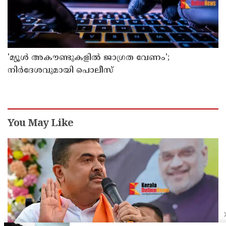
'മ്യൂള്‍ അകൗണ്ടുകളില്‍ ജാഗ്രത വേണം';
നിര്‍ദേശവുമായി പൊലീസ്
You May Like