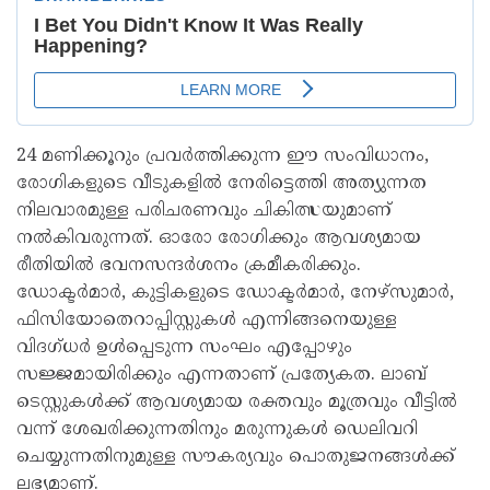
24 മണിക്കൂറും പ്രവർത്തിക്കുന്ന ഈ സംവിധാനം,
രോഗികളുടെ വീടുകളിൽ നേരിട്ടെത്തി അത്യുന്നത
നിലവാരമുള്ള പരിചരണവും ചികിത്സയുമാണ്
നൽകിവരുന്നത്. ഓരോ രോഗിക്കും ആവശ്യമായ
രീതിയിൽ ഭവനസന്ദർശനം ക്രമീകരിക്കും.
ഡോക്ടർമാർ, കുട്ടികളുടെ ഡോക്ടർമാർ, നേഴ്‌സുമാർ,
ഫിസിയോതെറാപ്പിസ്റ്റുകൾ എന്നിങ്ങനെയുള്ള
വിദഗ്ധർ ഉൾപ്പെടുന്ന സംഘം എപ്പോഴും
സജ്ജമായിരിക്കും എന്നതാണ് പ്രത്യേകത. ലാബ്
ടെസ്റ്റുകൾക്ക് ആവശ്യമായ രക്തവും മൂത്രവും വീട്ടിൽ
വന്ന് ശേഖരിക്കുന്നതിനും മരുന്നുകൾ ഡെലിവറി
ചെയ്യുന്നതിനുമുള്ള സൗകര്യവും പൊതുജനങ്ങൾക്ക്
ലഭ്യമാണ്.