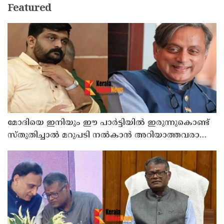
Featured
മോദിയെ ഇനിയും ഈ പാര്‍ട്ടിയില്‍ ഇരുന്നുകൊണ്ട്
സ്തുതിച്ചാല്‍ മറുപടി നല്‍കാന്‍ അറിയാത്തവരാണ്
യൂത്ത് കോണ്‍ഗ്രസുകാര്‍ എന്ന് കരുതേണ്ട ; ശശി
തരൂരിനെതിരെ യൂത്ത് കോണ്‍ഗ്രസ് നേതാവ്