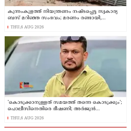
കുന്നംകുളത്ത് നിയന്ത്രണം നഷ്ടപ്പെട്ട സ്വകാര്യ
ബസ് മറിഞ്ഞ സംഭവം; മരണം രണ്ടായി,
എട്ടുപേർക്ക് പരിക്ക്
THU,6 AUG 2026
'കൊടുക്കാനുള്ളത് സമയത്ത് തന്നെ കൊടുക്കും';
പൊലീസിനെതിരെ ഭീഷണി; അർജുൻ
ആയങ്കിക്കെതിരെ കേസെടുത്തു
THU,6 AUG 2026