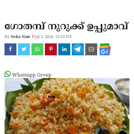
KOZHIKODE
WAYANAD
ഗോതമ്പ് നുറുക്ക് ഉപ്പുമാവ്
KANNUR
By
Neha Nair
Jul 2, 2026, 13:50 IST
KASARAGOD
Whatsapp Group