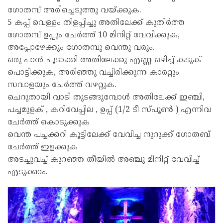
ഗോതമ്പ് അരിച്ചെടുത്തു വയ്ക്കുക.
5 കപ്പ് വെള്ളം തിളപ്പിച്ചു അതിലേക്ക് കുതിർത്ത
ഗോതമ്പ് ഉപ്പും ചേർത്ത് 10 മിനിറ്റ് വേവിക്കുക,
അപ്പോഴേക്കും ഗോതമ്പു വെന്തു വരും.
ഒരു പാൻ ചൂടാക്കി അതിലേക്കു എണ്ണ ഒഴിച്ച് കടുക്
പൊട്ടിക്കുക, അരിഞ്ഞു വച്ചിരിക്കുന്ന കാരറ്റും
സവാളയും ചേർത്ത് വഴറ്റുക.
ചെറുതായി വാടി തുടങ്ങുമ്പോൾ അതിലേക്ക് ഇഞ്ചി,
പച്ചമുളക് , കറിവേപ്പില , ഉപ്പ് (1/2 ടീ സ്പൂൺ ) എന്നിവ
ചേർത്ത് കൊടുക്കുക
വെന്ത പച്ചക്കറി കൂട്ടിലേക്ക്‌ വേവിച്ച നുറുക്ക് ഗോതബ്
ചേർത്ത് ഇളക്കുക
അടച്ചുവച്ച് കുറഞ്ഞ തീയിൽ അഞ്ചു മിനിറ്റ് വേവിച്ച്
എടുക്കാം.