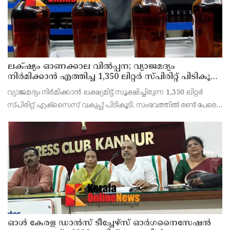
ലക്‌ഷ്യം ഓണക്കാല വിൽപ്പന; വ്യാജമദ്യം
നിർമിക്കാൻ എത്തിച്ച 1,350 ലിറ്റർ സ്പിരിറ്റ് പിടികൂടി;
രണ്ട് പേർ അറസ്റ്റിൽ
വ്യാജമദ്യം നിർമിക്കാൻ ലക്ഷ്യമിട്ട് സൂക്ഷിച്ചിരുന്ന 1,350 ലിറ്റർ
സ്പിരിറ്റ് എക്സൈസ് വകുപ്പ് പിടികൂടി. സംഭവത്തിൽ രണ്ട് പേരെ
അറസ്റ്റ് ചെയ്തു. എറണാകുളം ജില്ലയിലെ അങ്കമാലിയിലെ
കോട്ടക്കുളങ്ങരയിലെ ഹോളോബ്രിക
ഓൾ കേരള ഡാൻസ് ടീച്ചേഴ്സ് ഓർഗനൈസേഷൻ