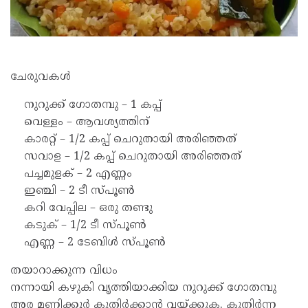
ചേരുവകൾ
നുറുക്ക് ഗോതമ്പു – 1 കപ്പ്
വെള്ളം – ആവശ്യത്തിന്
കാരറ്റ് – 1/2 കപ്പ് ചെറുതായി അരിഞ്ഞത്
സവാള – 1/2 കപ്പ് ചെറുതായി അരിഞ്ഞത്
പച്ചമുളക് – 2 എണ്ണം
ഇഞ്ചി – 2 ടീ സ്പൂൺ
കറി വേപ്പില – ഒരു തണ്ടു
കടുക് – 1/2 ടീ സ്പൂൺ
എണ്ണ – 2 ടേബിൾ സ്പൂൺ
തയാറാക്കുന്ന വിധം
നന്നായി കഴുകി വൃത്തിയാക്കിയ നുറുക്ക് ഗോതമ്പു
അര മണിക്കൂർ കുതിർക്കാൻ വയ്ക്കുക. കുതിർന്ന