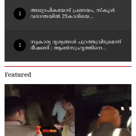
അധ്യാപികയോട് പ്രണയം, സ്‌കൂള്‍
വരാന്തയില്‍ 29കാരിയെ
കുത്തിക്കൊന്ന് 21കാരന്‍, 30
സെക്കന്റില്‍ 34 തവണ കുത്തിയെന്ന്
പൊലീസ്
സ്വകാര്യ ദൃശ്യങ്ങള്‍ പുറത്തുവിടുമെന്ന്
ഭീഷണി ; ആണ്‍സുഹൃത്തിനെ
വിഡിയോ കോള്‍ ചെയ്ത് യുവതി
ജീവനൊടുക്കി
Featured