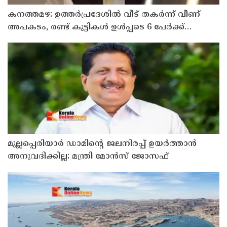
കനത്തമഴ: ഉത്തര്‍പ്രദേശില്‍ വീട് തകര്‍ന്ന് വീണ്
അപകടം, രണ്ട് കുട്ടികള്‍ ഉള്‍പ്പടെ 6 പേര്‍ക്ക്
ദാരുണാന്ത്യം
മുല്ലപ്പെരിയാര്‍ ഡാമിന്റെ ജലനിരപ്പ് ഉയര്‍ത്താന്‍
അനുവദിക്കില്ല: മന്ത്രി മോന്‍സ് ജോസഫ്