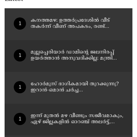
കനത്തമഴ: ഉത്തര്‍പ്രദേശില്‍ വീട്
തകര്‍ന്ന് വീണ് അപകടം, രണ്ട്
കുട്ടികള്‍ ഉള്‍പ്പടെ 6 പേര്‍ക്ക്
ദാരുണാന്ത്യം
മുല്ലപ്പെരിയാര്‍ ഡാമിന്റെ ജലനിരപ്പ്
ഉയര്‍ത്താന്‍ അനുവദിക്കില്ല: മന്ത്രി
മോന്‍സ് ജോസഫ്
ഹോര്‍മുസ് ഭാഗികമായി തുറക്കുന്നു?
ഇറാന്‍-ഒമാന്‍ ചര്‍ച്ച
ധാരണയിലെത്തിയതായി റിപ്പോര്‍ട്ട്
ഇന്ന് മുതല്‍ മഴ വീണ്ടും സജീവമാകും,
ഏഴ് ജില്ലകളില്‍ ഓറഞ്ച് അലര്‍ട്ട്,
അഞ്ച് താലൂക്കുകളില്‍ അവധി