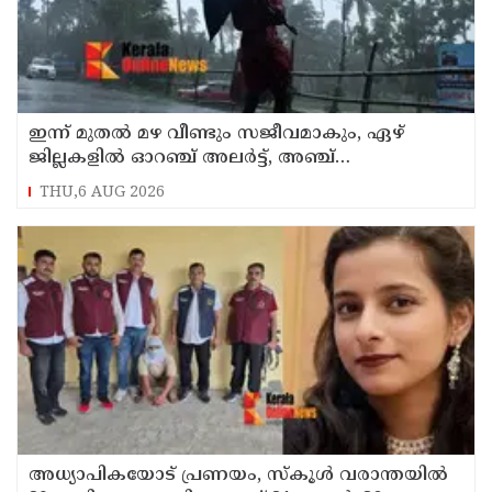
ഇന്ന് മുതല്‍ മഴ വീണ്ടും സജീവമാകും, ഏഴ്
ജില്ലകളില്‍ ഓറഞ്ച് അലര്‍ട്ട്, അഞ്ച്
താലൂക്കുകളില്‍ അവധി
THU,6 AUG 2026
അധ്യാപികയോട് പ്രണയം, സ്‌കൂള്‍ വരാന്തയില്‍