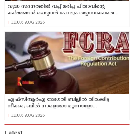
വൃദ്ധ സദനത്തില്‍ വച്ച് മരിച്ച പിതാവിന്റെ
കര്‍മ്മങ്ങള്‍ ചെയ്യാന്‍ പോലും തയ്യാറാകാതെ
മക്കള്‍ ; ചടങ്ങുകള്‍ വീഡിയോ കോളിലൂടെ
THU,6 AUG 2026
ലൈവായി കണ്ടു !
എഫ്‌സിആര്‍എ ഭേദഗതി ബില്ലില്‍ തിരക്കിട്ട
നീക്കം; ബില്‍ നാളെയോ മറ്റന്നാളോ
കൊണ്ടുവന്നേക്കും
THU,6 AUG 2026
Latest