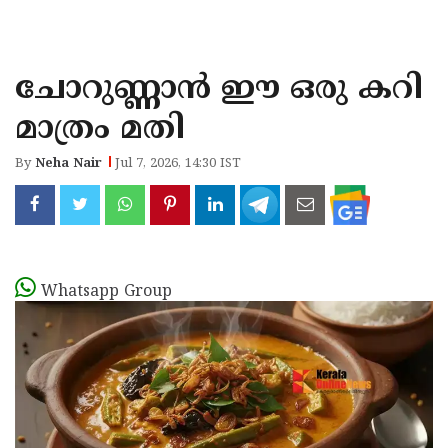
KOZHIKODE
WAYANAD
ചോറുണ്ണാൻ ഈ ഒരു കറി
KANNUR
മാത്രം മതി
KASARAGOD
By
Neha Nair
Jul 7, 2026, 14:30 IST
Whatsapp Group