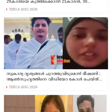
29കാരിയെ കുത്തിക്കൊന്ന് 21കാരന്‍, 30
സെക്കന്റില്‍ 34 തവണ കുത്തിയെന്ന് പൊലീസ്
THU,6 AUG 2026
സ്വകാര്യ ദൃശ്യങ്ങള്‍ പുറത്തുവിടുമെന്ന് ഭീഷണി ;
ആണ്‍സുഹൃത്തിനെ വിഡിയോ കോള്‍ ചെയ്ത്
യുവതി ജീവനൊടുക്കി
THU,6 AUG 2026