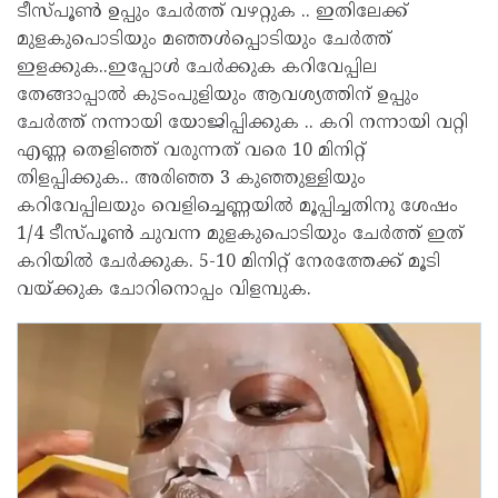
ടീസ്പൂൺ ഉപ്പും ചേർത്ത് വഴറ്റുക .. ഇതിലേക്ക്
മുളകുപൊടിയും മഞ്ഞൾപ്പൊടിയും ചേർത്ത്
ഇളക്കുക..ഇപ്പോൾ ചേർക്കുക കറിവേപ്പില
തേങ്ങാപ്പാൽ കുടംപുളിയും ആവശ്യത്തിന് ഉപ്പും
ചേർത്ത് നന്നായി യോജിപ്പിക്കുക .. കറി നന്നായി വറ്റി
എണ്ണ തെളിഞ്ഞ് വരുന്നത് വരെ 10 മിനിറ്റ്
തിളപ്പിക്കുക.. അരിഞ്ഞ 3 കുഞ്ഞുള്ളിയും
കറിവേപ്പിലയും വെളിച്ചെണ്ണയിൽ മൂപ്പിച്ചതിനു ശേഷം
1/4 ടീസ്പൂൺ ചുവന്ന മുളകുപൊടിയും ചേർത്ത് ഇത്
കറിയിൽ ചേർക്കുക. 5-10 മിനിറ്റ് നേരത്തേക്ക് മൂടി
വയ്ക്കുക ചോറിനൊപ്പം വിളമ്പുക.