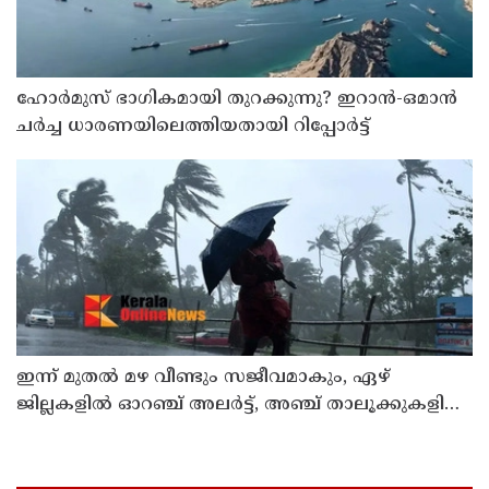
ഹോര്‍മുസ് ഭാഗികമായി തുറക്കുന്നു? ഇറാന്‍-ഒമാന്‍
ചര്‍ച്ച ധാരണയിലെത്തിയതായി റിപ്പോര്‍ട്ട്
ഇന്ന് മുതല്‍ മഴ വീണ്ടും സജീവമാകും, ഏഴ്
ജില്ലകളില്‍ ഓറഞ്ച് അലര്‍ട്ട്, അഞ്ച് താലൂക്കുകളില്‍
അവധി