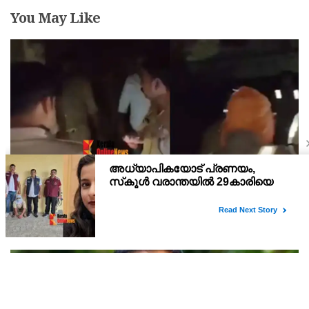
You May Like
കനത്തമഴ: ഉത്തര്‍പ്രദേശില്‍ വീട് തകര്‍ന്ന് വീണ്
അപകടം, രണ്ട് കുട്ടികള്‍ ഉള്‍പ്പടെ 6 പേര്‍ക്ക്
ദാരുണാന്ത്യം
കോട്വാലി പൊലീസ് സ്റ്റേഷന്‍ പരിധിയില്‍ വരുന്ന മഹുലിയിലുള്ള
100 വര്‍ഷം പഴക്കമുള്ള വീടാണ് തകര്‍ന്ന് വീണത്.