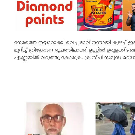
നേരത്തെ തയ്യാറാക്കി വെച്ച മാവ് നന്നായി കുഴച്ച
മുറിച്ച് ത്രികോണ രൂപത്തിലാക്കി ഉള്ളില്‍ ഉരുളക്കിഴങ്ങ്
എണ്ണയില്‍ വറുത്തു കോരുക. ക്രിസ്പി സമൂസ റെഡി.