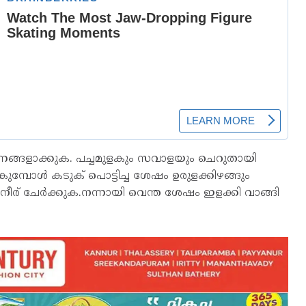
ഷണങ്ങളാക്കുക. പച്ചമുളകും സവാളയും ചെറുതായി
കുമ്പോള്‍ കടുക് പൊട്ടിച്ച ശേഷം ഉരുളക്കിഴങ്ങും
ങാനീര് ചേര്‍ക്കുക.നന്നായി വെന്ത ശേഷം ഇളക്കി വാങ്ങി