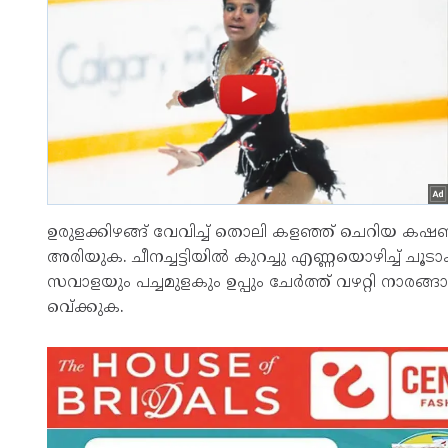
ഉരുളക്കിഴങ്ങ് വേവിച്ച് തൊലി കളഞ്ഞ് ചെറിയ ക
അരിയുക. ചീനച്ചട്ടിയില്‍ കുറച്ചു എണ്ണയൊഴിച്ച് ചൂടാ
സവാളയും പച്ചമുളകും ഉപ്പും ചേര്‍ത്ത് വഴറ്റി നാരങ്
വെ്ക്കുക.