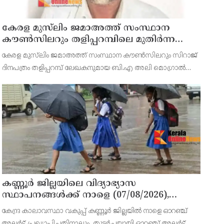
കേരള മുസ്‌ലിം ജമാഅത്ത് സംസ്ഥാന
കൗൺസിലറും തളിപ്പറമ്പിലെ മുതിർന്ന
മാധ്യമ പ്രവർത്തകനുമായ ബി എ അലി
കേരള മുസ്‌ലിം ജമാഅത്ത് സംസ്ഥാന കൗൺസിലറും സിറാജ്
മൊഗ്രാൽ നിര്യാതനായി
ദിനപത്രം തളിപ്പറമ്പ് ലേഖകനുമായ ബി.എ അലി മൊഗ്രാൽ
(64) അന്തരിച്ചു. തളിപ്പറമ്പ് പ്രസ്‌ ഫോറം പ്രസിഡൻ്റ്, കേരള
മുസ്‌ലിം ജമാഅത്ത് ജില്ലാ സെക്രട്ടറി, എസ്.വൈ.എ
കണ്ണൂർ ജില്ലയിലെ വിദ്യാഭ്യാസ
സ്ഥാപനങ്ങള്‍ക്ക് നാളെ (07/08/2026),
അവധി
കേന്ദ്ര കാലാവസ്ഥാ വകുപ്പ് കണ്ണൂർ ജില്ലയിൽ നാളെ ഓറഞ്ച്
അലർട്ട് പ്രഖ്യാപിച്ചതിനാലും, തുടർച്ചയായി ഓറഞ്ച് അലർട്ട്