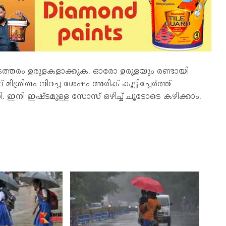
് ഇടത്തരം ഉരുളകളാക്കുക. ഓരോ ഉരുളയും രണ്ടായി
 മിശ്രിതം നിറച്ച ശേഷം അരിക് കൂട്ടിച്ചേര്‍ത്ത്
 ഇനി ഇഷ്ടമുള്ള സോസ് ഒഴിച്ച് ചൂടോടെ കഴിക്കാം.