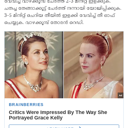
വേവിച്ച വാഴക്കൂമ്പ് ചേർത്ത് 2–3 മിനിറ്റ് ഇളക്കുക.
ചതച്ച തേങ്ങാക്കൂട്ട് ചേർത്ത് നന്നായി യോജിപ്പിക്കുക.
3–5 മിനിറ്റ് ചെറിയ തീയിൽ ഇളക്കി വേവിച്ച് തീ ഓഫ്
ചെയ്യുക. വാഴക്കൂമ്പ് തോരൻ റെഡി.