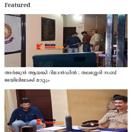
Featured
അര്‍ജുന്‍ ആയങ്കി റിമാന്‍ഡില്‍ ; തലശ്ശേരി സബ്
ജയിലിലേക്ക് മാറ്റും