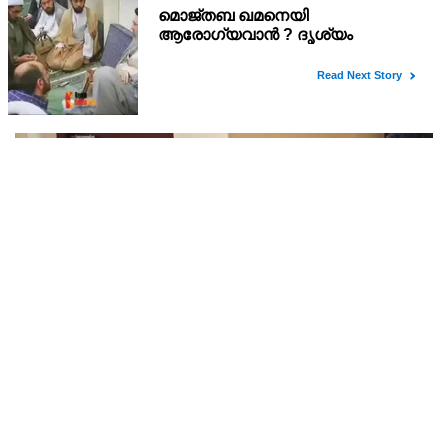
അര്‍ജുന്‍ ആയങ്കി റിമാന്‍ഡില്‍ ; തലശ്ശേരി സബ്
ജയിലിലേക്ക് മാറ്റും
അർജുൻ ആയങ്കിയെ 14 ദിവസത്തേക്ക് റിമാൻഡ് ചെയ്തു.
കൂത്തുപറമ്പ് മജിസ്ട്രേറ്റ് യദുകൃഷ്ണയാണ് അർജുനെ റിമാൻഡ്
ചെയ്തത്. ആഭ്യന്തര മന്ത്രി രമേശ് ചെന്നിത്തലയെ
ഭീഷണിപ്പെടുത്തിയെന്നാരോപിച്ച് ‌
അര്‍ജുന്‍ ആയങ്കിയുടെ ചോദ്യം ചെയ്യല്‍
പൂര്‍ത്തിയായി; കൂത്തുപറമ്പ് മജിസ്ട്രേറ്റിന് മുൻപില്‍
ഹാജരാക്കും
കണ്ണൂർ നഗരത്തിലെ താളിക്കാവിൽപിടിയിലായ സ്വർണം പൊട്ടി
ക്കൽകേസ് പ്രതി അര്‍ജുന്‍ ആയങ്കിയുടെ ചോദ്യം ചെയ്യല്‍
പൂര്‍ത്തിയായി. കൂത്തുപറമ്പ് മജിസ് ട്രേറ്റിന് മുന്നില്‍