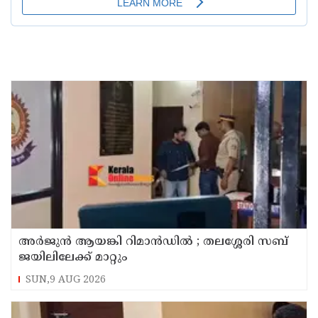
അര്‍ജുന്‍ ആയങ്കി റിമാന്‍ഡില്‍ ; തലശ്ശേരി സബ്
ജയിലിലേക്ക് മാറ്റും
SUN,9 AUG 2026