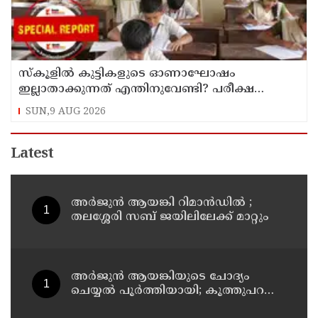
സ്‌കൂളില്‍ കുട്ടികളുടെ ഓണാഘോഷം
ഇല്ലാതാക്കുന്നത് എന്തിനുവേണ്ടി? പരീക്ഷ
ഷെഡ്യൂള്‍ മാറ്റിയത് തിരുത്തുമോ?
SUN,9 AUG 2026
Latest
അര്‍ജുന്‍ ആയങ്കി റിമാന്‍ഡില്‍ ;
തലശ്ശേരി സബ് ജയിലിലേക്ക് മാറ്റും
അര്‍ജുന്‍ ആയങ്കിയുടെ ചോദ്യം
ചെയ്യല്‍ പൂര്‍ത്തിയായി; കൂത്തുപറമ്പ്
മജിസ്ട്രേറ്റിന് മുൻപില്‍ ഹാജരാക്കും