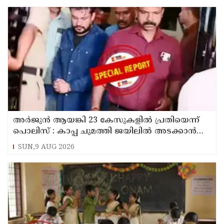
അര്‍ജുന്‍ ആയങ്കി 23 കേസുകളില്‍ പ്രതിയെന്ന്
പൊലിസ് : കാപ്പ ചുമത്തി ജയിലില്‍ അടക്കാന്‍
നീക്കം
SUN,9 AUG 2026