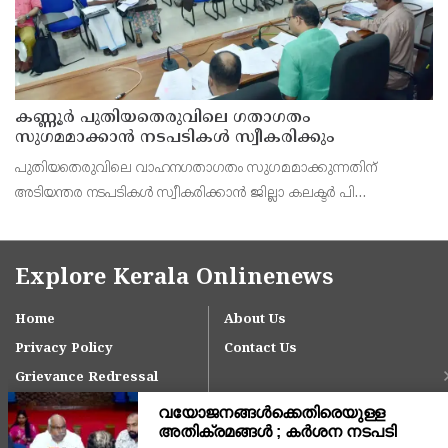
കണ്ണൂർ പുതിയതെരുവിലെ ഗതാഗതം
സുഗമമാക്കാന്‍ നടപടികള്‍ സ്വീകരിക്കും
പുതിയതെരുവിലെ വാഹനഗതാഗതം സുഗമമാക്കുന്നതിന്
അടിയന്തര നടപടികള്‍ സ്വീകരിക്കാന്‍ ജില്ലാ കലക്ടര്‍ പി
വിഷ്ണുരാജിന്റെ നേതൃത്വത്തില്‍ ചേര്‍ന്ന യോഗത്തില്‍ തീരുമാനം.
Explore Kerala Onlinenews
Home
About Us
Privacy Policy
Contact Us
Grievance Redressal