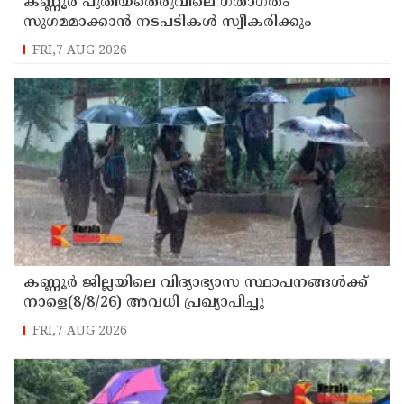
കണ്ണൂർ പുതിയതെരുവിലെ ഗതാഗതം
സുഗമമാക്കാന്‍ നടപടികള്‍ സ്വീകരിക്കും
FRI,7 AUG 2026
കണ്ണൂർ ജില്ലയിലെ വിദ്യാഭ്യാസ സ്ഥാപനങ്ങള്‍ക്ക്
നാളെ(8/8/26) അവധി പ്രഖ്യാപിച്ചു
FRI,7 AUG 2026