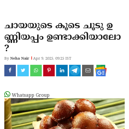
KOZHIKODE
WAYANAD
ചായയുടെ കൂടെ ചൂടു ഉ
KANNUR
ണ്ണിയപ്പം ഉണ്ടാക്കിയാലോ
KASARAGOD
?
By
Neha Nair
Apr 9, 2025, 09:25 IST
Whatsapp Group