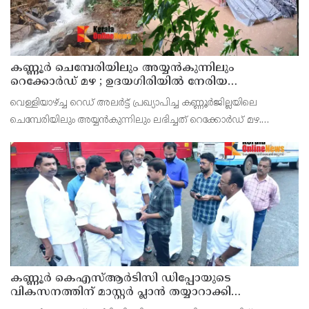
കണ്ണൂർ ചെമ്പേരിയിലും അയ്യൻകുന്നിലും
റെക്കോർഡ് മഴ ; ഉദയഗിരിയിൽ നേരിയ
ഉരുൾപൊട്ടൽ; 13 പേരെ ക്യാമ്പിലേക്ക് മാറ്റി
വെള്ളിയാഴ്ച്ച റെഡ് അലർട്ട് പ്രഖ്യാപിച്ച കണ്ണൂർജില്ലയിലെ
ചെമ്പേരിയിലും അയ്യൻകുന്നിലും ലഭിച്ചത് റെക്കോർഡ് മഴ.
രാവിലെ 8.30 മുതലുള്ള ഏഴ് മണിക്കൂറിൽ ചെമ്പേരിയിൽ ലഭിച്ച 96
മില്ലിമീറ്റർ മഴ ആ സമയം സംസ്ഥാനത്ത
കണ്ണൂർ കെഎസ്ആർടിസി ഡിപ്പോയുടെ
വികസനത്തിന് മാസ്റ്റർ പ്ലാൻ തയ്യാറാക്കി
സമർപ്പിക്കും : ടി ഒ മോഹനൻ എം എൽ എ