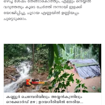
ഒഴിച്ച് ശേഷം തേങ്ങാകൊത്തും, എള്ളും നെയ്യിൽ
വറുത്തതും കൂടെ ചേർത്തി നന്നായി ഇളക്കി
യോജിപ്പിച്ചു, ചൂടായ എണ്ണയിൽ ഉണ്ണിയപ്പം
ചുട്ടെടുക്കാം.
കണ്ണൂർ ചെമ്പേരിയിലും അയ്യൻകുന്നിലും
റെക്കോർഡ് മഴ ; ഉദയഗിരിയിൽ നേരിയ