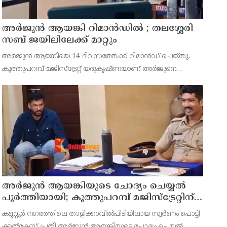
അര്‍ജുന്‍ ആയങ്കി റിമാന്‍ഡില്‍ ; തലശ്ശേരി
സബ് ജയിലിലേക്ക് മാറ്റും
അർജുൻ ആയങ്കിയെ 14 ദിവസത്തേക്ക് റിമാൻഡ് ചെയ്തു.
കൂത്തുപറമ്പ് മജിസ്ട്രേറ്റ് യദുകൃഷ്ണയാണ് അർജുനെ
റിമാൻഡ് ചെയ്തത്. ആഭ്യന്തര മന്ത്രി രമേശ് ചെന്നിത്തലയെ
ഭീഷണിപ്പെടുത്തിയെന്നാരോപിച്ച് ‌
അര്‍ജുന്‍ ആയങ്കിയുടെ ചോദ്യം ചെയ്യല്‍
പൂര്‍ത്തിയായി; കൂത്തുപറമ്പ് മജിസ്ട്രേറ്റിന്
മുൻപില്‍ ഹാജരാക്കും
കണ്ണൂർ നഗരത്തിലെ താളിക്കാവിൽപിടിയിലായ സ്വർണം പൊട്ടി
ക്കൽകേസ് പ്രതി അര്‍ജുന്‍ ആയങ്കിയുടെ ചോദ്യം ചെയ്യല്‍