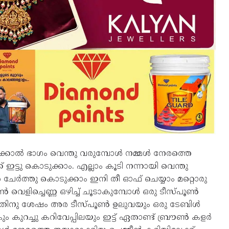
ക്കാൽ ഭാഗം വെന്തു വരുമ്പോൾ നമ്മൾ നേരത്തെ
ഇട്ടു കൊടുക്കാം. എല്ലാം കൂടി നന്നായി വെന്തു
ൽ ചേർത്തു കൊടുക്കാം ഇനി തീ ഓഫ് ചെയ്യാം മറ്റൊരു
ൂൺ വെളിച്ചെണ്ണ ഒഴിച്ച് ചൂടാകുമ്പോൾ ഒരു ടീസ്പൂൺ
 വന്നതിനു ശേഷം അര ടീസ്പൂൺ ഉലുവയും ഒരു ടേബിൾ
ം കുറച്ചു കറിവേപ്പിലയും ഇട്ട് ഏതാണ്ട് ബ്രൗൺ കളർ