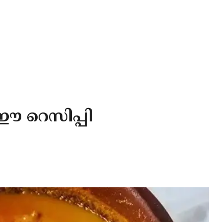
ഈ റെസിപ്പി