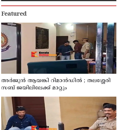
നീക്കം
Featured
അര്‍ജുന്‍ ആയങ്കി റിമാന്‍ഡില്‍ ; തലശ്ശേരി
സബ് ജയിലിലേക്ക് മാറ്റും