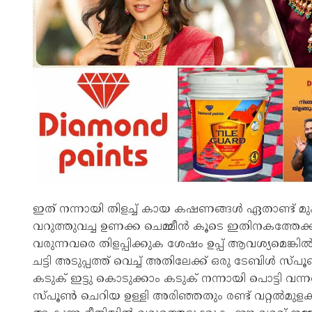
ഇത് നന്നായി തിളച്ച് കായ കഷണങ്ങൾ ഏതാണ്ട് മു
വറുത്തുവച്ച ഉണക്ക ചെമ്മീൻ കൂടെ ഇതിനകത്തേക്ക് 
വരുന്നവരെ തിളപ്പിക്കുക ശേഷം ഉപ്പ് ആവശ്യമെങ്കി
ചട്ടി അടുപ്പത്ത് വെച്ച് അതിലേക്ക് ഒരു ടേബിൾ സ്പ
കടുക് ഇട്ടു കൊടുക്കാം കടുക് നന്നായി പൊട്ടി
സ്പൂൺ ചെറിയ ഉള്ളി അരിഞ്ഞതും രണ്ട് വറ്റൽമുളകു