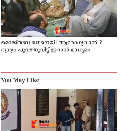
മൊജ്തബ ഖമനെയി ആരോഗ്യവാന്‍ ?
ദൃശ്യം പുറത്തുവിട്ട് ഇറാന്‍ മാധ്യമം
You May Like