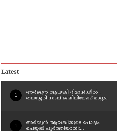
Latest
അര്‍ജുന്‍ ആയങ്കി റിമാന്‍ഡില്‍ ;
തലശ്ശേരി സബ് ജയിലിലേക്ക് മാറ്റും
അര്‍ജുന്‍ ആയങ്കിയുടെ ചോദ്യം
ചെയ്യല്‍ പൂര്‍ത്തിയായി;