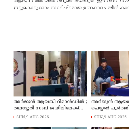
ആകുന്ന രീതിയിൽ വറുത്തെടുക്കുക. ഈ വറവ് നമ്മ
ഇട്ടുകൊടുക്കാം സ്വാദിഷ്ടമായ ഉണക്കചെമ്മീൻ കാ
അര്‍ജുന്‍ ആയങ്കി റിമാന്‍ഡില്‍ ;
അര്‍ജുന്‍ ആയങ്
തലശ്ശേരി സബ് ജയിലിലേക്ക്
ചെയ്യല്‍ പൂര്‍ത്
മാറ്റും
കൂത്തുപറമ്പ് മജിസ
SUN,9 AUG 2026
SUN,9 AUG 2026
മുൻപില്‍ ഹാജര