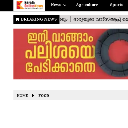
News
Agriculture
Sports
HOME
FOOD