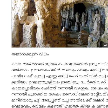
തയാറാക്കുന്ന വിധം
കായ അരിഞ്ഞതിനു ശേഷം വെള്ളത്തിൽ ഇട്ടു വയ്ക്കാ
വയ്ക്കാം. ഉണക്കചെമ്മീൻ തലയും വാലും മുറിച്ച് 
പാനിലേക്ക് കുറച്ച് എണ്ണ ഒഴിച്ച് ചെറിയ തീയിൽ വച
ഉള്ളിയും വെളുത്തുള്ളിയും ഇഞ്ചിയും ചേർത്ത് വഴ
കായപ്പൊടിയും ചേർത്ത് നന്നായി വഴറ്റുക. ശേഷം കറിവ
നന്നായി ചൂടാക്കിയ ശേഷം സൈഡിലേക്ക് മാറ്റിവയ്
ഇനിയൊരു ചട്ടി അടുപ്പത്ത് വച്ച് അതിലേക്ക് നമ്മൾ
വെള്ളവും, വെള്ളം കളഞ്ഞ് എടുത്ത കായ കഷ്ണങ്ങളും