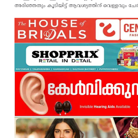
അരിഞ്ഞതും കൂടിയിട്ട് ആവശ്യത്തിന് വെള്ളവും ചേർത്