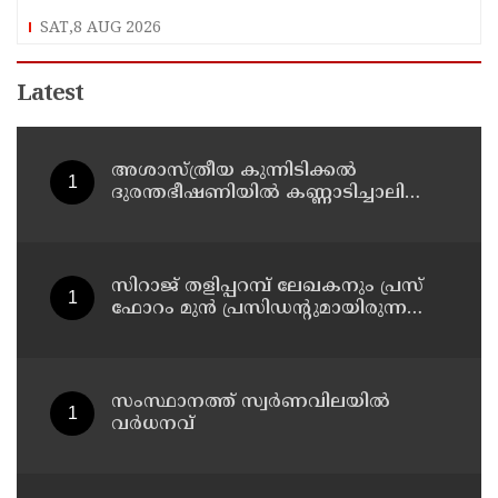
ശ്രീദേവ്നക്കു വേണം കാരുണ്യത്തിൻ്റെ കരുതൽ
SAT,8 AUG 2026
Latest
അശാസ്ത്രീയ കുന്നിടിക്കൽ
ദുരന്തഭീഷണിയിൽ കണ്ണാടിച്ചാലിലെ
കുടുംബങ്ങൾ
സിറാജ് തളിപ്പറമ്പ് ലേഖകനും പ്രസ്
ഫോറം മുൻ പ്രസിഡൻ്റുമായിരുന്ന
അലി മൊഗ്രാലിൻ്റെ വിയോഗത്തിൽ
സർവ്വകക്ഷി അനുസ്മരണം നടത്തി
സംസ്ഥാനത്ത് സ്വർണവിലയിൽ
വർധനവ്