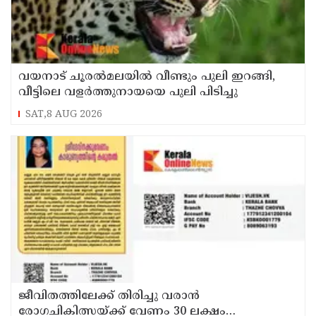
വയനാട് ചൂരൽമലയിൽ വീണ്ടും പുലി ഇറങ്ങി,
വീട്ടിലെ വളർത്തുനായയെ പുലി പിടിച്ചു
SAT,8 AUG 2026
ജീവിതത്തിലേക്ക് തിരിച്ചു വരാൻ
രോഗചികിത്സയ്ക്ക് വേണം 30 ലക്ഷം