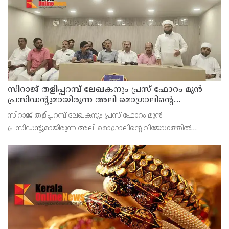
പ്രദേശവാസികളുടെ ജീവനും സ്വത്തിനും
സിറാജ് തളിപ്പറമ്പ് ലേഖകനും പ്രസ് ഫോറം മുൻ
പ്രസിഡൻ്റുമായിരുന്ന അലി മൊഗ്രാലിൻ്റെ
വിയോഗത്തിൽ സർവ്വകക്ഷി അനുസ്മരണം നടത്തി
സിറാജ് തളിപ്പറമ്പ് ലേഖകനും പ്രസ് ഫോറം മുൻ
പ്രസിഡൻ്റുമായിരുന്ന അലി മൊഗ്രാലിൻ്റെ വിയോഗത്തിൽ
സർവ്വകക്ഷി അനുസ്മരണം നടത്തി. ഏഴാംമൈൽ ചേമ്പർ ഹാളിൽ
നടന്ന അനുസ്മരണം സിപിഐ എം തളിപ്പറമ്പ് ഏരിയാ സെക്രട്ടറി
കെ സന