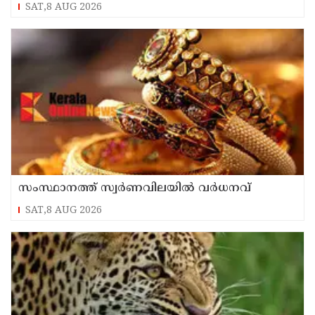
വിയോഗത്തിൽ സർവ്വകക്ഷി അനുസ്മരണം
SAT,8 AUG 2026
നടത്തി
സംസ്ഥാനത്ത് സ്വർണവിലയിൽ വർധനവ്
SAT,8 AUG 2026