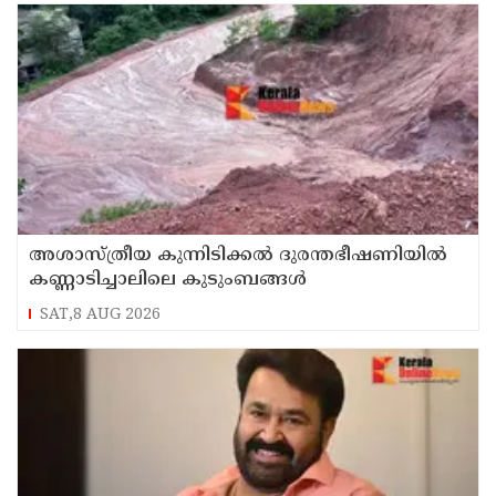
അശാസ്ത്രീയ കുന്നിടിക്കൽ ദുരന്തഭീഷണിയിൽ
കണ്ണാടിച്ചാലിലെ കുടുംബങ്ങൾ
SAT,8 AUG 2026