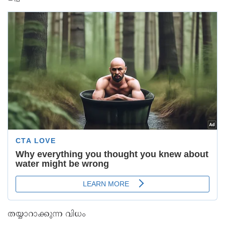
തയ്യാറാക്കുന്ന വിധം