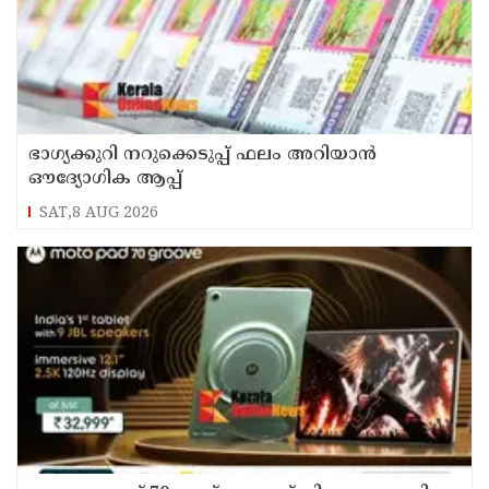
ഭാഗ്യക്കുറി നറുക്കെടുപ്പ് ഫലം അറിയാൻ
ഔദ്യോഗിക ആപ്പ്
SAT,8 AUG 2026