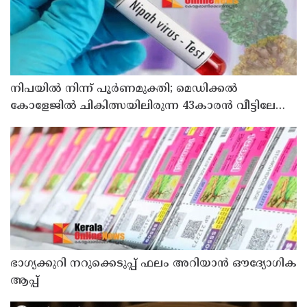
നിപയിൽ നിന്ന് പൂർണമുക്തി; മെഡിക്കൽ
കോളേജിൽ ചികിത്സയിലിരുന്ന 43കാരൻ വീട്ടിലേക്ക്
മടങ്ങി
ഭാഗ്യക്കുറി നറുക്കെടുപ്പ് ഫലം അറിയാൻ ഔദ്യോഗിക
ആപ്പ്