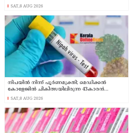
SAT,8 AUG 2026
നിപയിൽ നിന്ന് പൂർണമുക്തി; മെഡിക്കൽ
കോളേജിൽ ചികിത്സയിലിരുന്ന 43കാരൻ
വീട്ടിലേക്ക് മടങ്ങി
SAT,8 AUG 2026