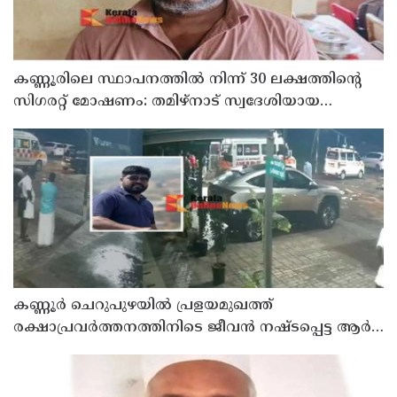
കണ്ണൂരിലെ സ്ഥാപനത്തിൽ നിന്ന് 30 ലക്ഷത്തിന്റെ
സിഗരറ്റ് മോഷണം: തമിഴ്‌നാട് സ്വദേശിയായ
സെയിൽസ്മാൻ തെങ്കാശിയിൽ പിടിയിൽ
കണ്ണൂർ ചെറുപുഴയിൽ പ്രളയമുഖത്ത്
രക്ഷാപ്രവർത്തനത്തിനിടെ ജീവൻ നഷ്ടപ്പെട്ട ആർ.
രാജേഷിൻ്റെ ഭൗതിക ശരീരത്തോട് അനാദരവ്
കാണിച്ചതായി ആരോപണം