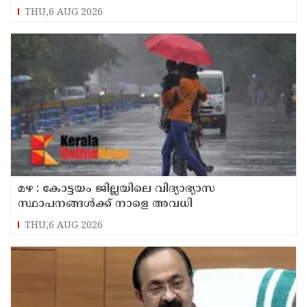
THU,6 AUG 2026
മഴ : കോട്ടയം ജില്ലയിലെ വിദ്യാഭ്യാസ
സ്ഥാപനങ്ങൾക്ക് നാളെ അവധി
THU,6 AUG 2026