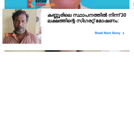
ഇരിട്ടി പായത്ത് കാർ നിയന്ത്രണം വിട്ട് മറിഞ്ഞ്
തളിപ്പറമ്പിലെ ആദ്യ കാല കോണ്‍ഗ്രസ് നേതാവ്
മരിച്ചു
തളിപ്പറമ്പിലെ ആദ്യ കാല കോണ്‍ഗ്രസ് നേതാവ് ഇരിട്ടി പായത്ത്
കാറപകടത്തില്‍ മരിച്ചു. രാജരാജേശ്വരക്ഷേത്രത്തിന് സമീപം
പുഴക്കുളങ്ങരയിലെ മറ്റത്തില്‍ വീട്ടില്‍ എം.കെ.കേശവനാ(74)ണ്
മരിച്ചത്.
കണ്ണൂരിലെ സ്ഥാപനത്തിൽ നിന്ന് 30 ലക്ഷത്തിന്റെ
സിഗരറ്റ് മോഷണം: തമിഴ്‌നാട് സ്വദേശിയായ
സെയിൽസ്മാൻ തെങ്കാശിയിൽ പിടിയിൽ
ജോലി ചെയ്യുന്ന സ്ഥാപനത്തിൽ നിന്ന് 30 ലക്ഷം രൂപയുടെ സിഗരറ്റ്
ഉൽപ്പന്നങ്ങൾ ഘട്ടംഘട്ടമായി കവർച്ച ചെയ്ത കേസിലെ പ്രതിയെ