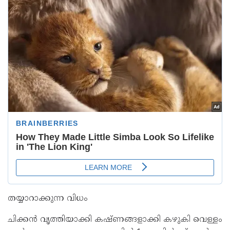
തയ്യാറാക്കുന്ന വിധം
ചിക്കൻ വൃത്തിയാക്കി കഷ്ണങ്ങളാക്കി കഴുകി വെള്ളം