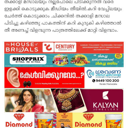
തക്കാളി മസാലയും നല്ലപോലെ പിടിക്കുന്നത്‌ വരെ
ഇളക്കി കൊടുക്കുക മീഡിയം തീയിൽ.കറി വേപ്പിലയും
ചേർത്ത് കൊടുക്കാം .ചിക്കനിൽ തക്കാളി മസാല
പിടിച്ചു കഴിഞ്ഞു പാകത്തിന് കറി കുറുകി കഴിഞ്ഞാൽ
തീ അണച്ച് വിളമ്പുന്ന പാത്രത്തിലേക്ക് മാറ്റി വിളമ്പാം.