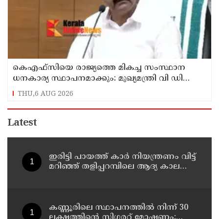
കെഎഫ്‌സിയെ രാജ്യത്തെ മികച്ച സംസ്ഥാന
ധനകാര്യ സ്ഥാപനമാക്കും: മുഖ്യമന്ത്രി വി ഡി
സതീശൻ
THU,6 AUG 2026
Latest
ഇരിട്ടി പായത്ത് കാർ നിയന്ത്രണം വിട്ട്
മറിഞ്ഞ് തളിപ്പറമ്പിലെ ആദ്യ കാല
കോണ്‍ഗ്രസ് നേതാവ് മരിച്ചു
കണ്ണൂരിലെ സ്ഥാപനത്തിൽ നിന്ന് 30
ലക്ഷത്തിന്റെ സിഗരറ്റ് മോഷണം: