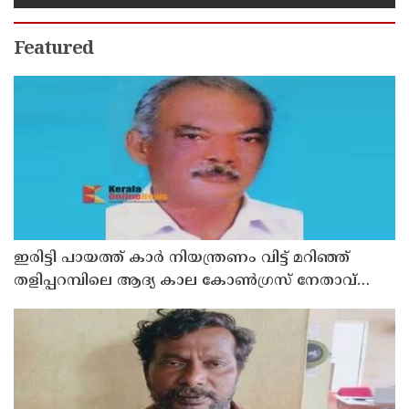
Featured
ഇരിട്ടി പായത്ത് കാർ നിയന്ത്രണം വിട്ട് മറിഞ്ഞ്
തളിപ്പറമ്പിലെ ആദ്യ കാല കോണ്‍ഗ്രസ് നേതാവ്
മരിച്ചു