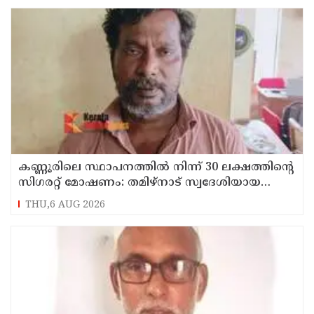
കണ്ണൂരിലെ സ്ഥാപനത്തിൽ നിന്ന് 30 ലക്ഷത്തിന്റെ
സിഗരറ്റ് മോഷണം: തമിഴ്‌നാട് സ്വദേശിയായ
സെയിൽസ്മാൻ തെങ്കാശിയിൽ പിടിയിൽ
THU,6 AUG 2026