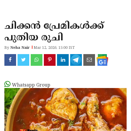
KOZHIKODE
WAYANAD
ചിക്കൻ പ്രേമികൾക്ക്
KANNUR
പുതിയ രുചി
KASARAGOD
By
Neha Nair
Mar 12, 2026, 15:00 IST
Whatsapp Group