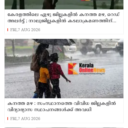
കേരളത്തിലെ ഏഴു ജില്ലകളിൽ കനത്ത മഴ, റെഡ്
അലർട്ട് ; നാലുജില്ലകളിൽ കടലാക്രമണത്തിന്
സാധ്യത
FRI,7 AUG 2026
കനത്ത മഴ : സംസ്ഥാനത്തെ വിവിധ ജില്ലകളിൽ
വിദ്യാഭ്യാസ സ്ഥാപനങ്ങൾക്ക് അവധി
FRI,7 AUG 2026