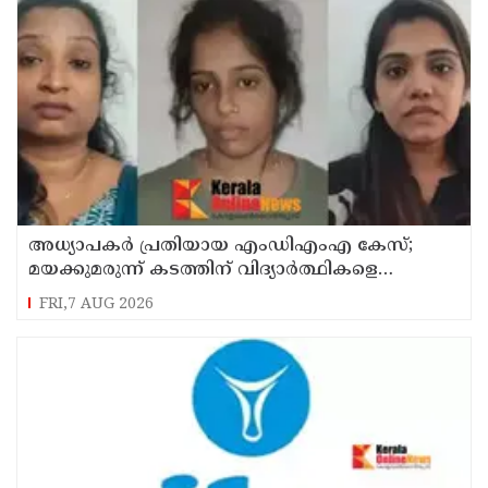
അധ്യാപകര്‍ പ്രതിയായ എംഡിഎംഎ കേസ്;
മയക്കുമരുന്ന് കടത്തിന് വിദ്യാര്‍ത്ഥികളെ
ഉപയോഗിച്ചോ എന്ന് സംശയം
FRI,7 AUG 2026