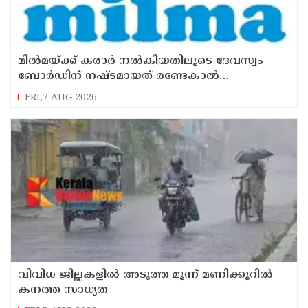
മില്‍മയ്ക്ക് കരാര്‍ നല്‍കിയതിലൂടെ ദേവസ്വം
ബോര്‍ഡിന് നഷ്ടമായത് രണ്ടേകാല്‍
കോടിയിലധികം രൂപ
FRI,7 AUG 2026
വിവിധ ജില്ലകളില്‍ അടുത്ത മൂന്ന് മണിക്കൂറില്‍
കനത്ത സാധ്യത