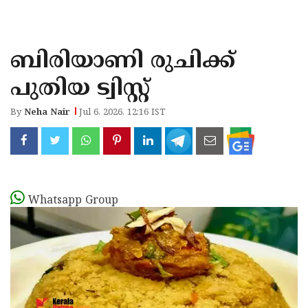
KOZHIKODE
WAYANAD
ബിരിയാണി രുചിക്ക്
KANNUR
പുതിയ ട്വിസ്റ്റ്
KASARAGOD
By
Neha Nair
Jul 6, 2026, 12:16 IST
Whatsapp Group