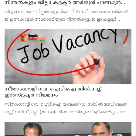
നീന്തല്‍കുളം ജില്ലാ കളക്ടര്‍ അര്‍ജുന്‍ പാണ്ഡ്യന്‍
സന്ദര്‍ശിച്ചു
വിദ്യാനഗര്‍ മുന്‍സിപ്പല്‍ സ്റ്റേഡിയത്തിന് സമീപത്തെ കാസര്‍കോട്
ജില്ല അക്വാട്ടിക് അക്കാദമിയുടെ നീന്തല്‍കുളം ജില്ലാ കളക്ടര്‍
അര്‍ജുന്‍ പാണ്ഡ്യന്‍ സന്ദര്‍ശിച്ചു. അടിസ്ഥാന സൗകര്യങ്ങള്‍
കൂടുതല്‍ മെച്ചപ്പെട
സീതാംഗോളി ഗവ. ഐടി.ഐ യിൽ ഗസ്റ്റ്
ഇന്‍സ്ട്രക്ടര്‍ നിയമനം
സീതാംഗോളി ഗവ. ഐടി.ഐ യിലേക്ക് ഡി സിവില്‍ ട്രേഡിലേക്ക്
ഗസ്റ്റ് ഇന്‍സ്ട്രക്ടര്‍ (ഈഴവ) നിയമനത്തിനുള്ള കൂടിക്കാഴ്ച്ച പത്തിന്
രാവിലെ 10.30 ന് ഐ.ടി.ഐയില്‍ നടക്കും.