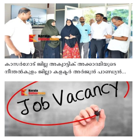
കാസർ​ഗോട് ജില്ല അക്വാട്ടിക് അക്കാദമിയുടെ
നീന്തല്‍കുളം ജില്ലാ കളക്ടര്‍ അര്‍ജുന്‍ പാണ്ഡ്യന്‍
സന്ദര്‍ശിച്ചു