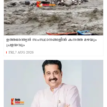
ഉത്തരേന്ത്യൻ സംസ്ഥാനങ്ങളിൽ കനത്ത മഴയും
പ്രളയവും
FRI,7 AUG 2026