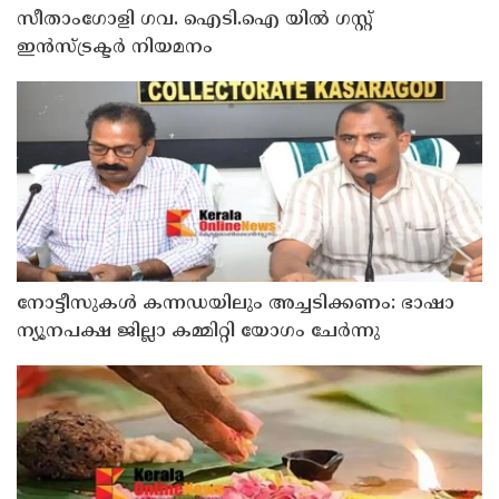
സീതാംഗോളി ഗവ. ഐടി.ഐ യിൽ ഗസ്റ്റ്
ഇന്‍സ്ട്രക്ടര്‍ നിയമനം
നോട്ടീസുകള്‍ കന്നഡയിലും അച്ചടിക്കണം: ഭാഷാ
ന്യൂനപക്ഷ ജില്ലാ കമ്മിറ്റി യോഗം ചേര്‍ന്നു