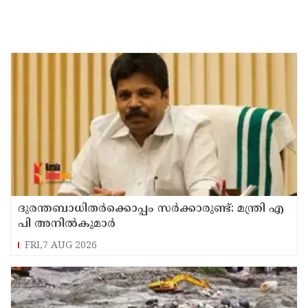
ദുരന്തബാധിതര്‍ക്കൊപ്പം സര്‍ക്കാരുണ്ട്: മന്ത്രി എ
പി അനില്‍കുമാര്‍
FRI,7 AUG 2026