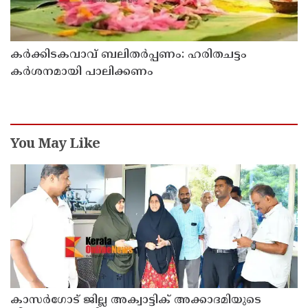
കര്‍ക്കിടകവാവ് ബലിതര്‍പ്പണം: ഹരിതചട്ടം
കര്‍ശനമായി പാലിക്കണം
You May Like
കാസർ​ഗോട് ജില്ല അക്വാട്ടിക് അക്കാദമിയുടെ