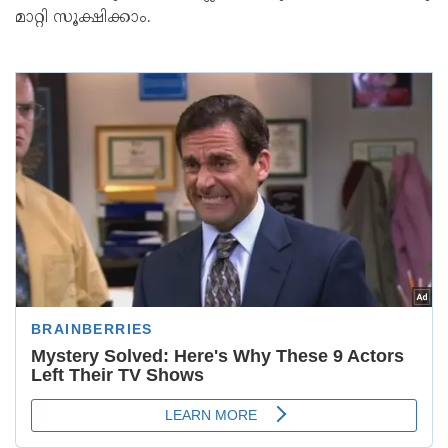
മാറ്റി സൂക്ഷിക്കാം.