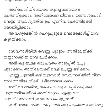
തയ്യാറാക്കുന്ന വിധം
അരിപ്പൊടിയിലേയ്ക്ക് കുറച്ച് കടലമാവ്
ചേർത്തിളക്കാം. അതിലേയ്ക്ക് ജീരകം, മഞ്ഞൾപ്പൊടി,
വെണ്ണ, ആവശ്യത്തിന് ഉപ്പ് എന്നിവ ചേർത്തിളക്കി
യോജിപ്പിക്കാം.
ആവശ്യമെങ്കിൽ ചെറുചൂടുള്ള വെള്ളമൊഴിച്ച് മാവ്
കുഴയ്ക്കാം.
സേവനാഴിയിൽ വെണ്ണ പുരട്ടാം. അതിലേയ്ക്ക്
തയ്യാറാക്കിയ മാവ് ചേർക്കാം.
അടി കട്ടിയുള്ള ഒരു പാത്രം അടുപ്പിൽ വച്ചു
ചൂടാക്കാം. അതിലേയ്ക്ക് വെളിച്ചെണ്ണ ഒഴിക്കാം.
എണ്ണ ചൂടായി കഴിയുമ്പോൾ സേവനാഴിയിൽ നിന്ന്
മാവ് അതിലേയ്ക്ക് പിഴിഞ്ഞൊഴിക്കാം.
മാവ് വെന്തതിനു ശേഷം ടിഷ്യൂ പേപ്പർ വച്ച് ഒരു
പാത്രത്തിലേയ്ക്ക് അത് മാറ്റാം. എണ്ണ മയം
കുറയ്ക്കാനാണ് ഇങ്ങനെ ചെയ്യുന്നത്.
ഇത് വായു സഞ്ചാരമില്ലാത്ത ഒരു പാത്രത്തിലേയ്ക്കു