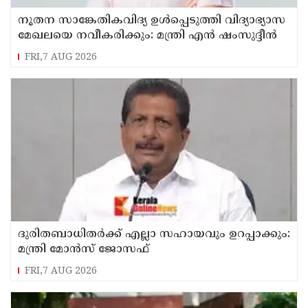
നൂതന സാങ്കേതികവിദ്യ ഉള്‍പ്പെടുത്തി വിദ്യാഭ്യാസ
മേഖലയെ നവീകരിക്കും: മന്ത്രി എന്‍ ഷംസുദ്ദീന്‍
FRI,7 AUG 2026
ദുരിതബാധിതർക്ക് എല്ലാ സഹായവും ഉറപ്പാക്കും:
മന്ത്രി മോൻസ് ജോസഫ്
FRI,7 AUG 2026