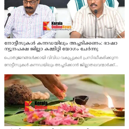
നോട്ടീസുകള്‍ കന്നഡയിലും അച്ചടിക്കണം: ഭാഷാ
ന്യൂനപക്ഷ ജില്ലാ കമ്മിറ്റി യോഗം ചേര്‍ന്നു
പൊതുജനങ്ങള്‍ക്കായി വിവിധ വകുപ്പുകള്‍ പ്രസിദ്ധീകരിക്കുന്ന
നോട്ടീസുകള്‍ കന്നഡയിലും അച്ചടിക്കാന്‍ ജില്ലാതലവന്മാര്‍ക്ക്
നിര്‍ദ്ദേശം നല്‍കുന്നതിന് ഭാഷാ ന്യൂനപക്ഷ ഭാഷ ജില്ലാതല സമിതി
യോഗത്തില്‍ തീരുമാനമായി.