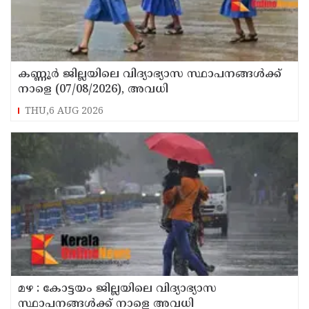
കണ്ണൂർ ജില്ലയിലെ വിദ്യാഭ്യാസ സ്ഥാപനങ്ങള്‍ക്ക്
നാളെ (07/08/2026), അവധി
THU,6 AUG 2026
മഴ : കോട്ടയം ജില്ലയിലെ വിദ്യാഭ്യാസ
സ്ഥാപനങ്ങൾക്ക് നാളെ അവധി