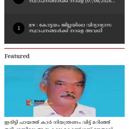
സ്ഥാപനങ്ങള്‍ക്ക് നാളെ (07/08/2026),
അവധി
മഴ : കോട്ടയം ജില്ലയിലെ വിദ്യാഭ്യാസ
സ്ഥാപനങ്ങൾക്ക് നാളെ അവധി
Featured
ഇരിട്ടി പായത്ത് കാർ നിയന്ത്രണം വിട്ട് മറിഞ്ഞ്