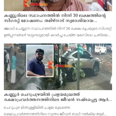
കണ്ണൂരിലെ സ്ഥാപനത്തിൽ നിന്ന് 30 ലക്ഷത്തിന്റെ
സിഗരറ്റ് മോഷണം: തമിഴ്‌നാട് സ്വദേശിയായ
സെയിൽസ്മാൻ തെങ്കാശിയിൽ പിടിയിൽ
ജോലി ചെയ്യുന്ന സ്ഥാപനത്തിൽ നിന്ന് 30 ലക്ഷം രൂപയുടെ സിഗരറ്റ്
ഉൽപ്പന്നങ്ങൾ ഘട്ടംഘട്ടമായി കവർച്ച ചെയ്ത കേസിലെ പ്രതിയെ
കണ്ണൂർ ടൗൺ പോലീസ് അറസ്റ്റ് ചെയ്തു. തമിഴ്‌നാട് വിരുതുനഗർ
സ്വദേശിയായ വേൽമുരുകൻ (40) ആണ
കണ്ണൂർ ചെറുപുഴയിൽ പ്രളയമുഖത്ത്
രക്ഷാപ്രവർത്തനത്തിനിടെ ജീവൻ നഷ്ടപ്പെട്ട ആർ.
രാജേഷിൻ്റെ ഭൗതിക ശരീരത്തോട് അനാദരവ്
ചെറുപുഴ മിന്തുള്ളിയിൽ പ്രളയ മുഖത്തെ
കാണിച്ചതായി ആരോപണം
രക്ഷാപ്രവർത്തനത്തിനിടെ സ്വന്തം ജീവൻ ബലി നൽകിയ ആർ