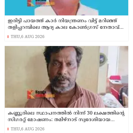
ഇരിട്ടി പായത്ത് കാർ നിയന്ത്രണം വിട്ട് മറിഞ്ഞ്
തളിപ്പറമ്പിലെ ആദ്യ കാല കോണ്‍ഗ്രസ് നേതാവ്
മരിച്ചു
THU,6 AUG 2026
കണ്ണൂരിലെ സ്ഥാപനത്തിൽ നിന്ന് 30 ലക്ഷത്തിന്റെ
സിഗരറ്റ് മോഷണം: തമിഴ്‌നാട് സ്വദേശിയായ
സെയിൽസ്മാൻ തെങ്കാശിയിൽ പിടിയിൽ
THU,6 AUG 2026