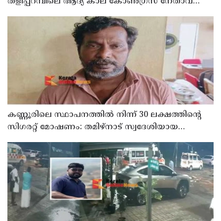
തളിപ്പറമ്പിലെ ആദ്യ കാല കോണ്‍ഗ്രസ് നേതാവ്
മരിച്ചു
കണ്ണൂരിലെ സ്ഥാപനത്തിൽ നിന്ന് 30 ലക്ഷത്തിന്റെ
സിഗരറ്റ് മോഷണം: തമിഴ്‌നാട് സ്വദേശിയായ
സെയിൽസ്മാൻ തെങ്കാശിയിൽ പിടിയിൽ