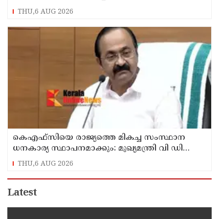
THU,6 AUG 2026
കെഎഫ്‌സിയെ രാജ്യത്തെ മികച്ച സംസ്ഥാന
ധനകാര്യ സ്ഥാപനമാക്കും: മുഖ്യമന്ത്രി വി ഡി
സതീശൻ
THU,6 AUG 2026
Latest