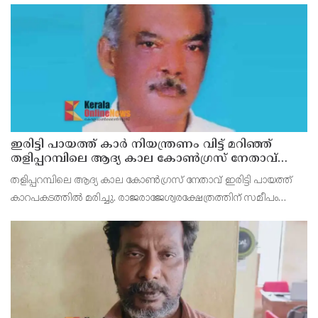
ഇരിട്ടി പായത്ത് കാർ നിയന്ത്രണം വിട്ട് മറിഞ്ഞ്
തളിപ്പറമ്പിലെ ആദ്യ കാല കോണ്‍ഗ്രസ് നേതാവ്
മരിച്ചു
തളിപ്പറമ്പിലെ ആദ്യ കാല കോണ്‍ഗ്രസ് നേതാവ് ഇരിട്ടി പായത്ത്
കാറപകടത്തില്‍ മരിച്ചു. രാജരാജേശ്വരക്ഷേത്രത്തിന് സമീപം
പുഴക്കുളങ്ങരയിലെ മറ്റത്തില്‍ വീട്ടില്‍ എം.കെ.കേശവനാ(74)ണ്
മരിച്ചത്.