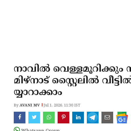
നാവിൽ വെള്ളമൂറിക്കും 
മിഴ്‌നാട് സ്റ്റൈലിൽ വീട്
യ്യാറാക്കാം
By
AVANI MV
Jul 1, 2026, 11:30 IST