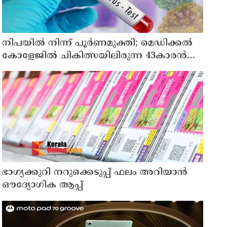
നിപയിൽ നിന്ന് പൂർണമുക്തി; മെഡിക്കൽ
കോളേജിൽ ചികിത്സയിലിരുന്ന 43കാരൻ
വീട്ടിലേക്ക് മടങ്ങി
ഭാഗ്യക്കുറി നറുക്കെടുപ്പ് ഫലം അറിയാൻ
ഔദ്യോഗിക ആപ്പ്