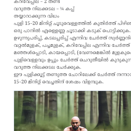
കറിവേപ്പില – 2 തണ്ട്
വറുത്ത നിലക്കടല – ¼ കപ്പ്
തയ്യാറാക്കുന്ന വിധം
പുളി 15–20 മിനിറ്റ് ചൂടുവെള്ളത്തിൽ കുതിർത്ത് പിഴി
ഒരു പാനിൽ എള്ളെണ്ണ ചൂടാക്കി കടുക് പൊട്ടിക്കുക.
ഉഴുന്നുപരിപ്പ്, കടലപ്പരിപ്പ് എന്നിവ ചേർത്ത് സ്വർണ
വറ്റൽമുളക്, പച്ചമുളക്, കറിവേപ്പില എന്നിവ ചേർത്ത് 
മഞ്ഞൾപ്പൊടി, കായപ്പൊടി, (വേണമെങ്കിൽ മുളകുപൊ
പുളിവെള്ളവും ഉപ്പും ചേർത്ത് ചെറുതീയിൽ കുറുകു
വറുത്ത നിലക്കടല ചേർക്കുക.
ഈ പുളിക്കൂട്ട് തണുത്ത ചോറിലേക്ക് ചേർത്ത് നന്നാ
15–20 മിനിറ്റ് വെച്ചതിന് ശേഷം വിളമ്പുക.