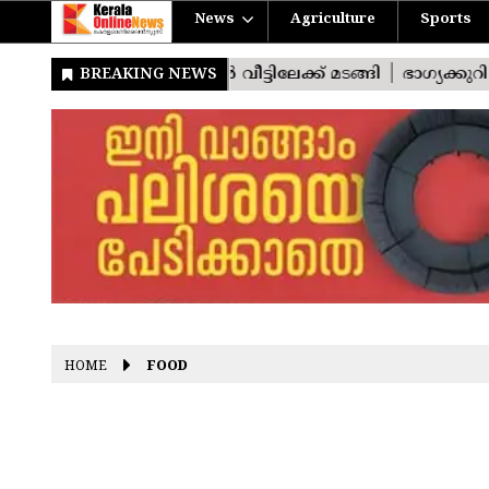
News
Agriculture
Sports
HOME
FOOD