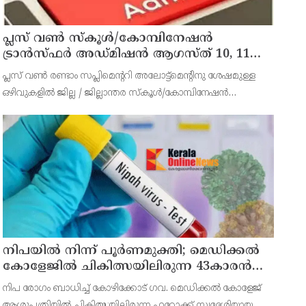
പ്ലസ് വൺ സ്‌കൂൾ/കോമ്പിനേഷൻ
ട്രാൻസ്ഫർ അഡ്മിഷൻ ആഗസ്ത് 10, 11
തീയതികളിൽ
പ്ലസ് വൺ രണ്ടാം സപ്ലിമെന്ററി അലോട്ട്‌മെന്റിനു ശേഷമുള്ള
ഒഴിവുകളിൽ ജില്ല / ജില്ലാന്തര സ്‌കൂൾ/കോമ്പിനേഷൻ
ട്രാൻസ്ഫർ അലോട്ട്‌മെന്റിനായി അപേക്ഷിക്കാനുള്ള അവസരം
ആഗസ്റ്റ് 7 ന് വൈകിട്ട് 4 മണി വരെ നൽകിയിരുന്നു
നിപയിൽ നിന്ന് പൂർണമുക്തി; മെഡിക്കൽ
കോളേജിൽ ചികിത്സയിലിരുന്ന 43കാരൻ
വീട്ടിലേക്ക് മടങ്ങി
നിപ രോഗം ബാധിച്ച് കോഴിക്കോട് ഗവ. മെഡിക്കൽ കോളേജ്
ആശുപത്രിയിൽ ചികിത്സയിലിരുന്ന ഫറോക്ക് സ്വദേശിയായ