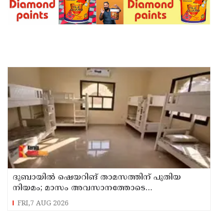
ദുബായില്‍ ഷെയറിങ് താമസത്തിന് പുതിയ
നിയമം; മാസം അവസാനത്തോടെ
പ്രാബല്യത്തില്‍
FRI,7 AUG 2026