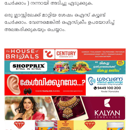
ചേർക്കാം ) നന്നായി അടിച്ചു എടുക്കുക.
ഒരു ഗ്ലാസ്സിലേക്ക് മാറ്റിയ ശേഷം ഐസ് ‌ക്യൂബ്
ചേർക്കാം. വേണമെങ്കിൽ ഐസ്ക്രീം ഉപയോ​ഗിച്ച്
അലങ്കരിക്കുകയും ചെയ്യാം.