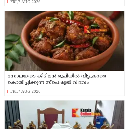
FRI,7 AUG 2026
മസാലയുടെ കിടിലൻ രുചിയിൽ വീട്ടുകാരെ
കൊതിപ്പിക്കുന്ന സ്പെഷ്യൽ വിഭവം
FRI,7 AUG 2026