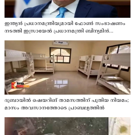
ഇന്ത്യൻ പ്രധാനമന്ത്രിയുമായി ഫോൺ സംഭാഷണം
നടത്തി ഇസ്രായേൽ പ്രധാനമന്ത്രി ബിന‍്യമിൻ
നെതന്യാഹു
ദുബായില്‍ ഷെയറിങ് താമസത്തിന് പുതിയ നിയമം;
മാസം അവസാനത്തോടെ പ്രാബല്യത്തില്‍