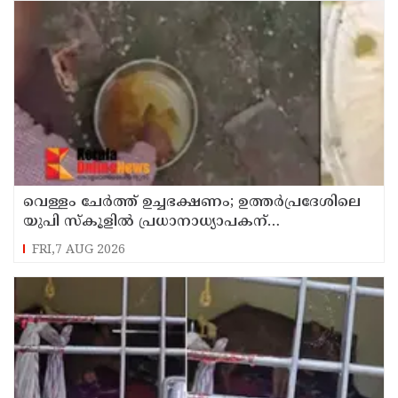
വെള്ളം ചേര്‍ത്ത് ഉച്ചഭക്ഷണം; ഉത്തര്‍പ്രദേശിലെ
യുപി സ്‌കൂളില്‍ പ്രധാനാധ്യാപകന്
സസ്‌പെന്‍ഷന്‍
FRI,7 AUG 2026