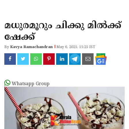
KOZHIKODE
WAYANAD
മധുരമൂറും ചിക്കു മില്‍ക്ക്
KANNUR
ഷേക്ക്
KASARAGOD
By
Kavya Ramachandran
May 6, 2025, 15:25 IST
Whatsapp Group