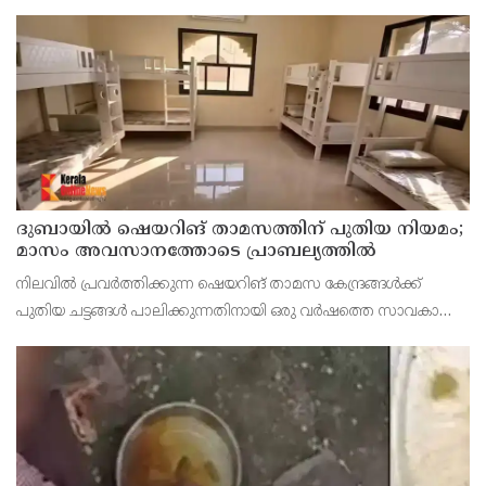
പ്രധാനമന്ത്രി ബിന‍്യമിൻ നെതന്യാഹു ഇന്ത്യൻ പ്രധാനമന്ത്രിയുമായി
ഫോൺ സംഭാഷണം നടത്തി. ഇരു രാജ
ദുബായില്‍ ഷെയറിങ് താമസത്തിന് പുതിയ നിയമം;
മാസം അവസാനത്തോടെ പ്രാബല്യത്തില്‍
നിലവില്‍ പ്രവര്‍ത്തിക്കുന്ന ഷെയറിങ് താമസ കേന്ദ്രങ്ങള്‍ക്ക്
പുതിയ ചട്ടങ്ങള്‍ പാലിക്കുന്നതിനായി ഒരു വര്‍ഷത്തെ സാവകാശം
അനുവദിച്ചിട്ടുണ്ട്.