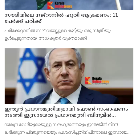
സൗദിയിലെ നജ്റാനില്‍ ഹൂതി ആക്രമണം; 11
പേര്‍ക്ക് പരിക്ക്
പരിക്കേറ്റവരില്‍ നാല് വയസ്സുള്ള കുട്ടിയും ഒരു സ്ത്രീയും
ഉള്‍പ്പെടുന്നതായി അധികൃതര്‍ വ്യക്തമാക്കി
ഇന്ത്യൻ പ്രധാനമന്ത്രിയുമായി ഫോൺ സംഭാഷണം
നടത്തി ഇസ്രായേൽ പ്രധാനമന്ത്രി ബിന‍്യമിൻ
നെതന്യാഹു
നരേന്ദ്ര മോദിയുമായുള്ള സൗഹൃദത്തെയും ഇന്ത്യയിൽ നിന്ന്
ലഭിക്കുന്ന പിന്തുണയെയും പ്രശംസിച്ചതിന് പിന്നാലെ ഇസ്രായേൽ