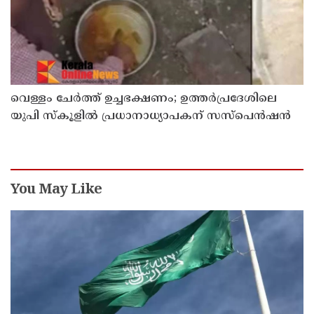
വെള്ളം ചേര്‍ത്ത് ഉച്ചഭക്ഷണം; ഉത്തര്‍പ്രദേശിലെ
യുപി സ്‌കൂളില്‍ പ്രധാനാധ്യാപകന് സസ്‌പെന്‍ഷന്‍
You May Like