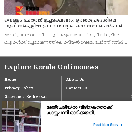
വെള്ളം ചേര്‍ത്ത് ഉച്ചഭക്ഷണം; ഉത്തര്‍പ്രദേശിലെ
യുപി സ്‌കൂളില്‍ പ്രധാനാധ്യാപകന് സസ്‌പെന്‍ഷന്‍
ഉത്തര്‍പ്രദേശിലെ സീതാപൂരിലുള്ള സര്‍ക്കാര്‍ യുപി സ്‌കൂളിലെ
കുട്ടികള്‍ക്ക് ഉച്ചഭക്ഷണത്തിലെ കറിയില്‍ വെള്ളം ചേര്‍ത്ത് നല്‍കിയ
സംഭവത്തില്‍ നടപടിയുമായി അധികൃതര്‍.
Explore Kerala Onlinenews
Home
About Us
Privacy Policy
Contact Us
Grievance Redressal