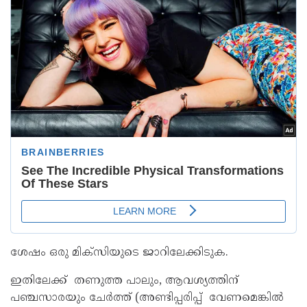
ശേഷം ഒരു മിക്സിയുടെ ജാറിലേക്കിടുക.
ഇതിലേക്ക് തണുത്ത പാലും, ആവശ്യത്തിന്
പഞ്ചസാരയും ചേർത്ത് (അണ്ടിപ്പരിപ്പ് വേണമെങ്കിൽ