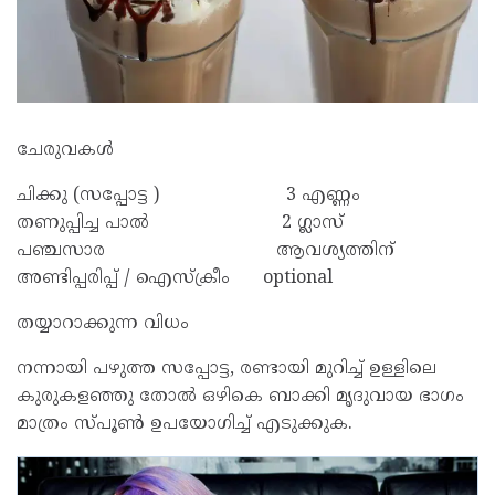
ചേരുവകൾ
ചിക്കു (സപ്പോട്ട ) 3 എണ്ണം
തണുപ്പിച്ച പാൽ 2 ഗ്ലാസ്‌
പഞ്ചസാര ആവശ്യത്തിന്
അണ്ടിപ്പരിപ്പ് / ഐസ്ക്രീം optional
തയ്യാറാക്കുന്ന വിധം
നന്നായി പഴുത്ത സപ്പോട്ട, രണ്ടായി മുറിച്ച് ഉള്ളിലെ
കുരുകളഞ്ഞു തോൽ ഒഴികെ ബാക്കി മൃദുവായ ഭാഗം
മാത്രം സ്പൂൺ ഉപയോഗിച്ച് എടുക്കുക.