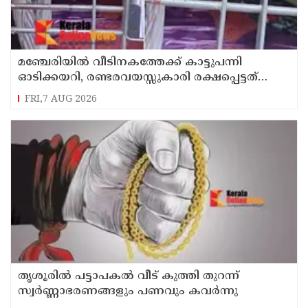
മഞ്ചേരിയിൽ വീടിനകത്തേക്ക് കാട്ടുപന്നി
ഓടിക്കയറി, രണ്ടരവയസ്സുകാരി രക്ഷപ്പെട്ടത്
തലനാരിഴക്ക്
FRI,7 AUG 2026
തൃശൂരിൽ പട്ടാപകൽ വീട് കുത്തി തുറന്ന്
സ്വർണ്ണാഭരണങ്ങളും പണവും കവർന്നു