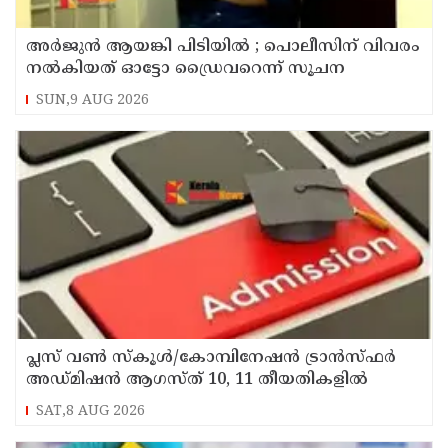
അര്‍ജുന്‍ ആയങ്കി പിടിയില്‍ ; പൊലീസിന് വിവരം
നല്‍കിയത് ഓട്ടോ ഡ്രൈവറെന്ന് സൂചന
SUN,9 AUG 2026
പ്ലസ് വൺ സ്‌കൂൾ/കോമ്പിനേഷൻ ട്രാൻസ്ഫർ
അഡ്മിഷൻ ആഗസ്ത് 10, 11 തീയതികളിൽ
SAT,8 AUG 2026