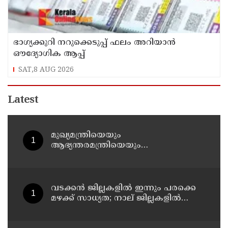
ഭാഗ്യക്കുറി നറുക്കെടുപ്പ് ഫലം അറിയാൻ
ഔദ്യോഗിക ആപ്പ്
SAT,8 AUG 2026
Latest
മുഖ്യമന്ത്രിയെയും
ആഭ്യന്തരമന്ത്രിയെയും
പരിഹസിച്ചവരെ പിടികൂടാനായത്
വലിയ നേട്ടം; കണ്ണൂര്‍ ഡിസിസി
പ്രസിഡന്റ്
വടക്കന്‍ ജില്ലകളില്‍ ഇന്നും പരക്കെ
മഴക്ക് സാധ്യത; നാല് ജില്ലകളില്‍
യെല്ലോ അലര്‍ട്ട്