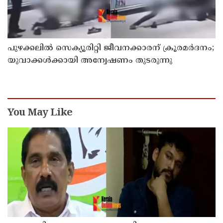
പുഴക്കലില്‍ സെക്യൂരിറ്റി ജീവനക്കാരന് ക്രൂരമര്‍ദനം;
യുവാക്കള്‍ക്കായി അന്വേഷണം തുടരുന്നു
You May Like