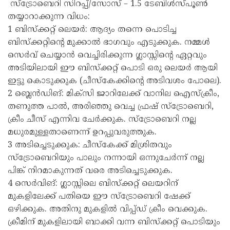
സ്ട്രോബെറി സിറപ്പ്/സോസ് – 1.5 ടേബിൾസ്പൂൺ
തയ്യാറാക്കുന്ന വിധം:
1 ബിസ്ക്കറ്റ് ലെയർ: ആദ്യം തന്നെ പൊടിച്ച
ബിസ്ക്കറ്റിന്റെ മുക്കാൽ ഭാഗവും എടുക്കുക. നമ്മൾ
സെർവ് ചെയ്യാൻ വെച്ചിരിക്കുന്ന ഗ്ലാസ്സിന്റെ ഏറ്റവും
അടിയിലായി ഈ ബിസ്ക്കറ്റ് പൊടി ഒരു ലെയർ ആയി
ഇട്ടു കൊടുക്കുക (ചീസ്കേക്കിന്റെ അടിവശം പോലെ).
2 ബ്ലെൻഡിങ്: മിക്സി ജാറിലേക്ക് വാനില ഐസ്ക്രീം,
തണുത്ത പാൽ, അരിഞ്ഞു വെച്ച ഫ്രഷ് സ്ട്രോബെറി,
ക്രീം ചീസ് എന്നിവ ചേർക്കുക. സ്ട്രോബെറി നല്ല
മധുരമുള്ളതാണെന്ന് ഉറപ്പുവരുത്തുക.
3 അടിച്ചെടുക്കുക: ചീസ്കേക്ക് മിശ്രിതവും
സ്ട്രോബെറിയും പാലും നന്നായി ഒന്നുചേർന്ന് നല്ല
പിങ്ക് നിറമാകുന്നത് വരെ അടിച്ചെടുക്കുക.
4 സെർവിങ്: ഗ്ലാസ്സിലെ ബിസ്ക്കറ്റ് ലെയറിന്
മുകളിലേക്ക് പതിയെ ഈ സ്ട്രോബെറി ഷേക്ക്
ഒഴിക്കുക. അതിനു മുകളിൽ വിപ്പ്ഡ് ക്രീം വെക്കുക.
ക്രീമിന് മുകളിലായി ബാക്കി വന്ന ബിസ്ക്കറ്റ് പൊടിയും