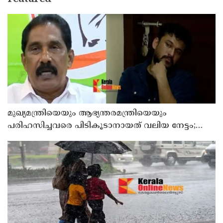
മുഖ്യമന്ത്രിയെയും ആഭ്യന്തരമന്ത്രിയെയും
പരിഹസിച്ചവരെ പിടികൂടാനായത് വലിയ നേട്ടം;
കണ്ണൂര്‍ ഡിസിസി പ്രസിഡന്റ്