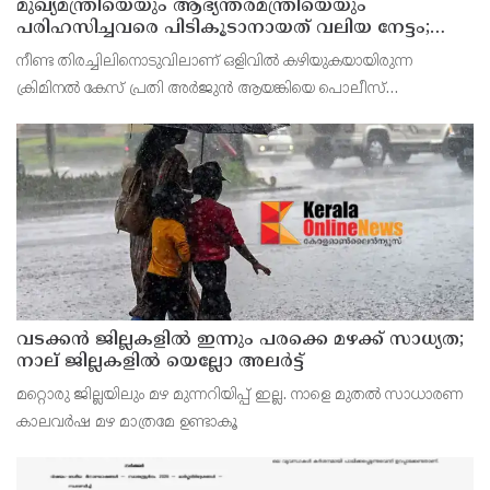
മുഖ്യമന്ത്രിയെയും ആഭ്യന്തരമന്ത്രിയെയും
പരിഹസിച്ചവരെ പിടികൂടാനായത് വലിയ നേട്ടം;
കണ്ണൂര്‍ ഡിസിസി പ്രസിഡന്റ്
നീണ്ട തിരച്ചിലിനൊടുവിലാണ് ഒളിവില്‍ കഴിയുകയായിരുന്ന
ക്രിമിനല്‍ കേസ് പ്രതി അര്‍ജുന്‍ ആയങ്കിയെ പൊലീസ്
പിടികൂടിയത്.
വടക്കന്‍ ജില്ലകളില്‍ ഇന്നും പരക്കെ മഴക്ക് സാധ്യത;
നാല് ജില്ലകളില്‍ യെല്ലോ അലര്‍ട്ട്
മറ്റൊരു ജില്ലയിലും മഴ മുന്നറിയിപ്പ് ഇല്ല. നാളെ മുതല്‍ സാധാരണ
കാലവര്‍ഷ മഴ മാത്രമേ ഉണ്ടാകൂ