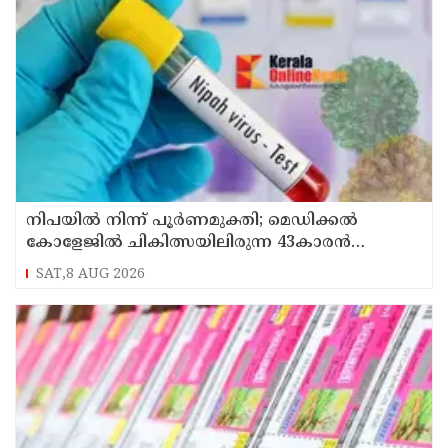
നിപയിൽ നിന്ന് പൂർണമുക്തി; മെഡിക്കൽ
കോളേജിൽ ചികിത്സയിലിരുന്ന 43കാരൻ
വീട്ടിലേക്ക് മടങ്ങി
SAT,8 AUG 2026