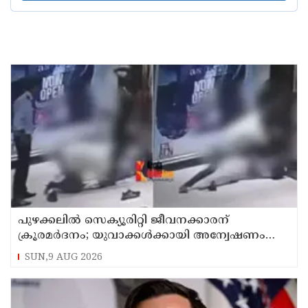
പുഴക്കലില്‍ സെക്യൂരിറ്റി ജീവനക്കാരന്
ക്രൂരമര്‍ദനം; യുവാക്കള്‍ക്കായി അന്വേഷണം
തുടരുന്നു
SUN,9 AUG 2026