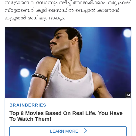
സട്രോബെറി സോസും ഒഴിച്ച് അലങ്കരിക്കാം. ഒരു ഫ്രഷ്
സ്ട്രോബെറി കൂടി സൈഡിൽ വെച്ചാൽ കാണാൻ
കൂടുതൽ ഭംഗിയുണ്ടാകും.