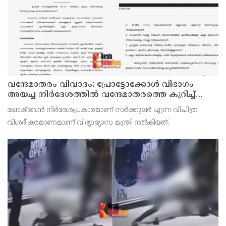
വന്ദേമാതരം വിവാദം: പ്രോട്ടോക്കോള്‍ വിഭാഗം
അയച്ച നിര്‍ദേശത്തില്‍ വന്ദേമാതരത്തെ കുറിച്ച്
പരാമര്‍ശമില്ല; നിര്‍ദേശം ദേശീയ ഗാനം
ലോക്ഭവന്‍ നിര്‍ദേശപ്രകാരമാണ് സര്‍ക്കുലര്‍ എന്ന വിചിത്ര
ആലപിക്കാന്‍
വിശദീകരമാണമാണ് വിദ്യാഭ്യാസ മന്ത്രി നല്‍കിയത്.