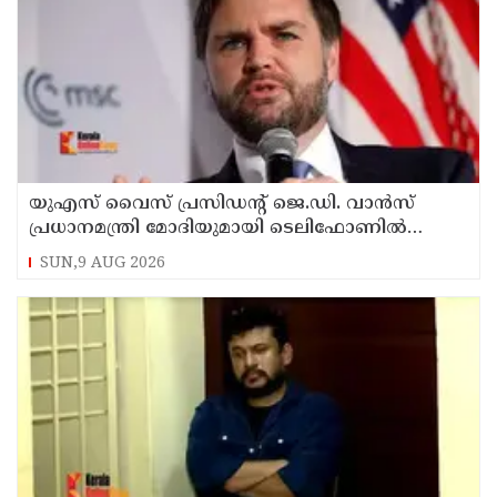
യുഎസ് വൈസ് പ്രസിഡന്റ് ജെ.ഡി. വാന്‍സ്
പ്രധാനമന്ത്രി മോദിയുമായി ടെലിഫോണില്‍
സംഭാഷണം നടത്തി
SUN,9 AUG 2026