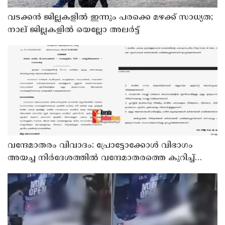
വടക്കന്‍ ജില്ലകളില്‍ ഇന്നും പരക്കെ മഴക്ക് സാധ്യത;
നാല് ജില്ലകളില്‍ യെല്ലോ അലര്‍ട്ട്
വന്ദേമാതരം വിവാദം: പ്രോട്ടോക്കോള്‍ വിഭാഗം
അയച്ച നിര്‍ദേശത്തില്‍ വന്ദേമാതരത്തെ കുറിച്ച്
പരാമര്‍ശമില്ല; നിര്‍ദേശം ദേശീയ ഗാനം
ആലപിക്കാന്‍