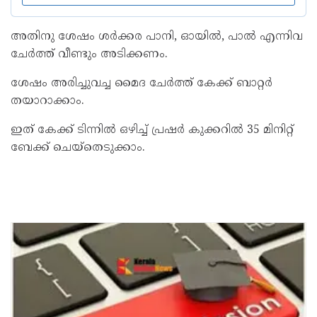
അതിനു ശേഷം ശർക്കര പാനി, ഓയിൽ, പാൽ എന്നിവ
ചേർത്ത് വീണ്ടും അടിക്കണം.
ശേഷം അരിച്ചുവച്ച മൈദ ചേർത്ത് കേക്ക് ബാറ്റർ
തയാറാക്കാം.
ഇത് കേക്ക് ടിന്നിൽ ഒഴിച്ച് പ്രഷർ കുക്കറിൽ 35 മിനിറ്റ്
ബേക്ക് ചെയ്‌തെടുക്കാം.