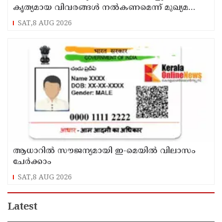
കൃത്യമായ വിവരങ്ങൾ നൽകണമെന്ന് മുഖ്യമന്ത്രി
വി ഡി സതീശൻ
SAT,8 AUG 2026
ആധാറിൽ സൗജന്യമായി ഇ-മെയിൽ വിലാസം
ചേർക്കാം
SAT,8 AUG 2026
Latest