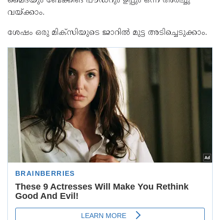
മൈദയും ബേക്കിങ് പൗഡറും ഉപ്പും ഒന്ന് അരിച്ചു
വയ്ക്കാം.
ശേഷം ഒരു മിക്‌സിയുടെ ജാറിൽ മുട്ട അടിച്ചെടുക്കാം.