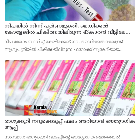
നിപയിൽ നിന്ന് പൂർണമുക്തി; മെഡിക്കൽ
കോളേജിൽ ചികിത്സയിലിരുന്ന 43കാരൻ വീട്ടിലേക്ക്
മടങ്ങി
നിപ രോഗം ബാധിച്ച് കോഴിക്കോട് ഗവ. മെഡിക്കൽ കോളേജ്
ആശുപത്രിയിൽ ചികിത്സയിലിരുന്ന ഫറോക്ക് സ്വദേശിയായ
43കാരനെ ഡിസ്ചാർജ് ചെയ്തു.
ഭാഗ്യക്കുറി നറുക്കെടുപ്പ് ഫലം അറിയാൻ ഔദ്യോഗിക
ആപ്പ്
സംസ്ഥാന ഭാഗ്യക്കുറി വകുപ്പിന്റെ ഔദ്യോഗിക മൊബൈൽ