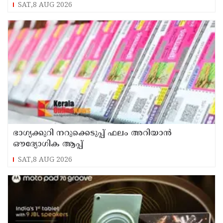
വീട്ടിലേക്ക് മടങ്ങി
SAT,8 AUG 2026
ഭാഗ്യക്കുറി നറുക്കെടുപ്പ് ഫലം അറിയാൻ
ഔദ്യോഗിക ആപ്പ്
SAT,8 AUG 2026