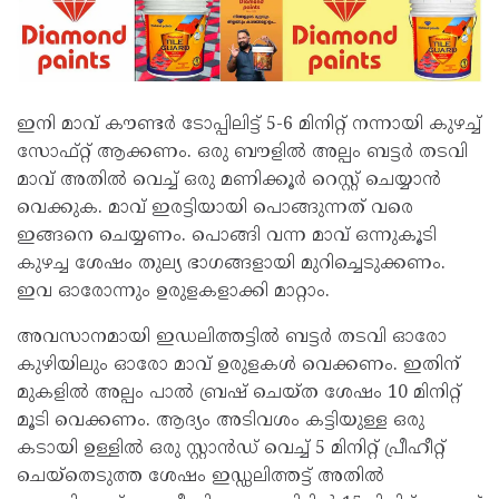
ഇനി മാവ് കൗണ്ടർ ടോപ്പിലിട്ട് 5-6 മിനിറ്റ് നന്നായി കുഴച്ച്
സോഫ്റ്റ് ആക്കണം. ഒരു ബൗളിൽ അല്പം ബട്ടർ തടവി
മാവ് അതിൽ വെച്ച് ഒരു മണിക്കൂർ റെസ്റ്റ് ചെയ്യാൻ
വെക്കുക. മാവ് ഇരട്ടിയായി പൊങ്ങുന്നത് വരെ
ഇങ്ങനെ ചെയ്യണം. പൊങ്ങി വന്ന മാവ് ഒന്നുകൂടി
കുഴച്ച ശേഷം തുല്യ ഭാഗങ്ങളായി മുറിച്ചെടുക്കണം.
ഇവ ഓരോന്നും ഉരുളകളാക്കി മാറ്റാം.
അവസാനമായി ഇഡലിത്തട്ടിൽ ബട്ടർ തടവി ഓരോ
കുഴിയിലും ഓരോ മാവ് ഉരുളകൾ വെക്കണം. ഇതിന്
മുകളിൽ അല്പം പാൽ ബ്രഷ് ചെയ്ത ശേഷം 10 മിനിറ്റ്
മൂടി വെക്കണം. ആദ്യം അടിവശം കട്ടിയുള്ള ഒരു
കടായി ഉള്ളിൽ ഒരു സ്റ്റാൻഡ് വെച്ച് 5 മിനിറ്റ് പ്രീഹീറ്റ്
ചെയ്തെടുത്ത ശേഷം ഇഡ്ഡലിത്തട്ട് അതിൽ