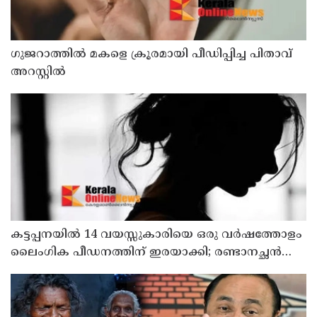
ഗുജറാത്തില്‍ മകളെ ക്രൂരമായി പീഡിപ്പിച്ച പിതാവ്
അറസ്റ്റില്‍
കട്ടപ്പനയില്‍ 14 വയസ്സുകാരിയെ ഒരു വര്‍ഷത്തോളം
ലൈംഗിക പീഡനത്തിന് ഇരയാക്കി; രണ്ടാനച്ഛൻ
പിടിയില്‍