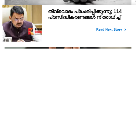
കോഴിക്കോട് പനിയും വയറിളക്കത്തെ തുടര്‍ന്ന്
ചികിത്സയിലായിരുന്ന യുവതി മരിച്ചു
വടകരയില്‍ പനിയും വയറിളക്കവും ബാധിച്ച്‌ ചികിത്സയിലായിരുന്ന
വീട്ടമ്മയായ യുവതി ആശുപത്രിയില്‍ മരിച്ചു.മേപ്പയില്‍ കളത്തിങ്കല്‍
മീത്തല്‍ വീട്ടില്‍ മനോജിന്റെ ഭാര്യ രേഷ്മ (42) ആണ് വടകര ഗവ.
ജില്ലാ ആശുപത്രിയില
ഗുജറാത്തില്‍ മകളെ ക്രൂരമായി പീഡിപ്പിച്ച പിതാവ്
അറസ്റ്റില്‍
ഗുജറാത്തിലെ ഗാന്ധിനഗറില്‍ മകളെ ക്രൂരമായി പീഡിപ്പിച്ച
പിതാവ് അറസ്റ്റില്‍.ഇയാള്‍ സുഹൃത്തിനെ അപമാനിക്കാൻ