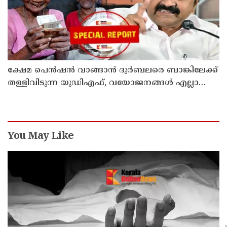
ക്ഷേമ പെന്‍ഷന്‍ വാങ്ങാന്‍ ദുര്‍ബലരെ ബാങ്കിലേക്ക്
തള്ളിവിടുന്ന യുഡിഎഫ്, വയോജനങ്ങള്‍ എല്ലാ
മാസവും ബാങ്കിലെത്തണം, ചെറിയ
ലാഭത്തിനുവേണ്ടി പാവങ്ങളെ
ദുരിതത്തിലാക്കണോ?
You May Like