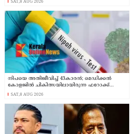
SAT,8 AUG 2026
നിപയെ അതിജീവിച്ച് 43കാരന്‍; മെഡിക്കല്‍
കോളജില്‍ ചികിത്സയിലായിരുന്ന ഫറോക്ക്
സ്വദേശി വീട്ടിലേക്ക് മടങ്ങി
SAT,8 AUG 2026