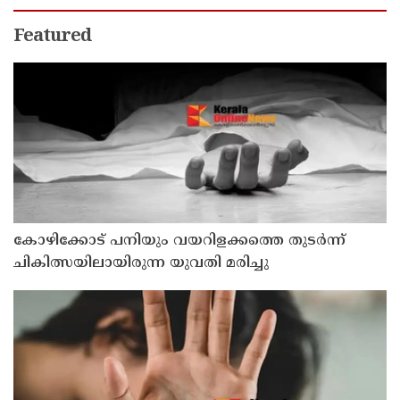
Featured
കോഴിക്കോട് പനിയും വയറിളക്കത്തെ തുടര്‍ന്ന്
ചികിത്സയിലായിരുന്ന യുവതി മരിച്ചു