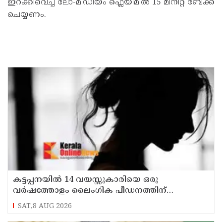
ഇറക്കിവെച്ച് ലോ-മീഡിയം ഫ്ലെയിമിൽ 15 മിനിറ്റ് ബേക്ക്
ചെയ്യണം.
കട്ടപ്പനയില്‍ 14 വയസ്സുകാരിയെ ഒരു
വര്‍ഷത്തോളം ലൈംഗിക പീഡനത്തിന്
ഇരയാക്കി; രണ്ടാനച്ഛൻ പിടിയില്‍
SAT,8 AUG 2026