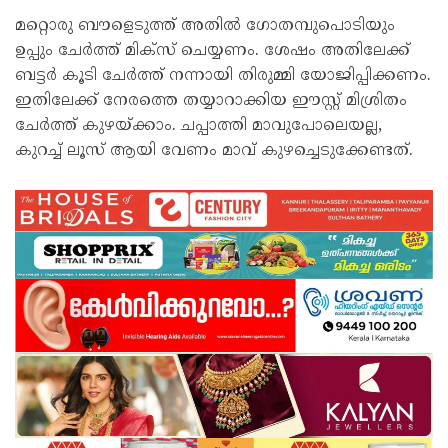
മറ്റൊരു ബൗളെടുത്ത് അതിൽ ഗോതമ്പുപൊടിയും
ഉപ്പും ചേർത്ത് മിക്സ് ചെയ്യണം. ശേഷം അതിലേക്ക്
ബട്ടർ കൂടി ചേർത്ത് നന്നായി തിരുമ്മി യോജിപ്പിക്കണം.
ഇതിലേക്ക് നേരത്തെ തയ്യാറാക്കിയ ഈസ്റ്റ് മിശ്രിതം
ചേർത്ത് കുഴയ്ക്കാം. ചപ്പാത്തി മാവുപോലെയല്ല,
കുറച്ച് ലൂസ് ആയി വേണം മാവ് കുഴച്ചെടുക്കേണ്ടത്.