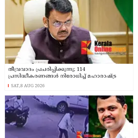
തീവ്രവാദം പ്രചരിപ്പിക്കുന്നു; 114
പ്രസിദ്ധീകരണങ്ങൾ നിരോധിച്ച് മഹാരാഷ്ട്ര
SAT,8 AUG 2026