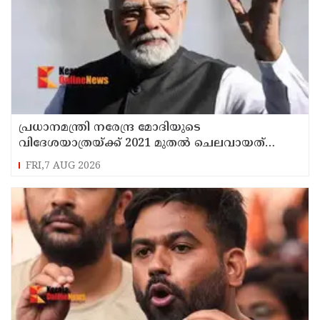
പ്രധാനമന്ത്രി നരേന്ദ്ര മോദിയുടെ
വിദേശയാത്രയ്ക്ക് 2021 മുതല്‍ ചെലവായത്
558കോടി രൂപ
FRI,7 AUG 2026