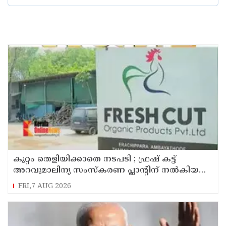
കുറ്റം തെളിയിക്കാതെ നടപടി ; ഫ്രഷ് കട്ട്
അറവുമാലിന്യ സംസ്‌കരണ പ്ലാന്റിന് നല്‍കിയ
സ്റ്റോപ്പ് മെമ്മോയില്‍ ഗുരുതര വീഴ്ചയെന്ന്
FRI,7 AUG 2026
ഹൈക്കോടതി