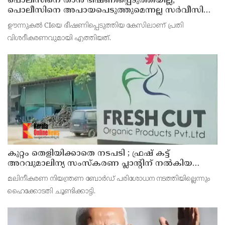
പൊലീസിനെ താന്‍ ഭീഷണിപ്പെടുത്തിയില്ല,
പൊലീസിനെ അപായപെടുത്തുമെന്നല്ല സര്‍വീസില്‍
തുടരാന്‍ അനുവദിക്കില്ലെന്നാണ് പറഞ്ഞത് ;
ഊന്നുകല്‍ CIയെ ഭീഷണിപ്പെടുത്തിയ കേസിലാണ് പ്രതി
വിശദീകരണവുമായി അര്‍ജുന്‍ ആയങ്കി
വിശദീകരണവുമായി എത്തിയത്.
കുറ്റം തെളിയിക്കാതെ നടപടി ; ഫ്രഷ് കട്ട്
അറവുമാലിന്യ സംസ്‌കരണ പ്ലാന്റിന് നല്‍കിയ
സ്റ്റോപ്പ് മെമ്മോയില്‍ ഗുരുതര വീഴ്ചയെന്ന്
മലിനീകരണ നിയന്ത്രണ ബോര്‍ഡ് പരിശോധന നടത്തിയില്ലെന്നും
ഹൈക്കോടതി
ഹൈക്കോടതി ചൂണ്ടിക്കാട്ടി.