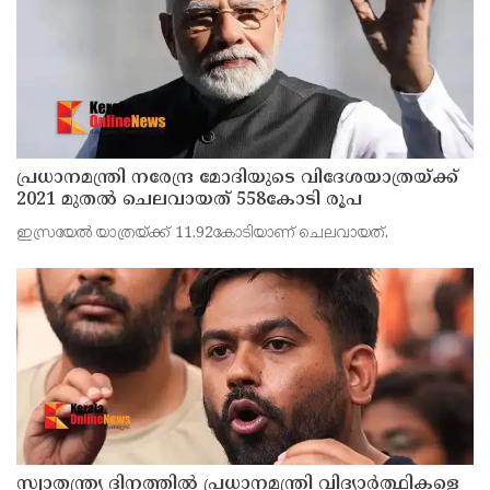
പ്രധാനമന്ത്രി നരേന്ദ്ര മോദിയുടെ വിദേശയാത്രയ്ക്ക്
2021 മുതല്‍ ചെലവായത് 558കോടി രൂപ
ഇസ്രയേല്‍ യാത്രയ്ക്ക് 11.92കോടിയാണ് ചെലവായത്.
സ്വാതന്ത്ര്യ ദിനത്തില്‍ പ്രധാനമന്ത്രി വിദ്യാര്‍ത്ഥികളെ