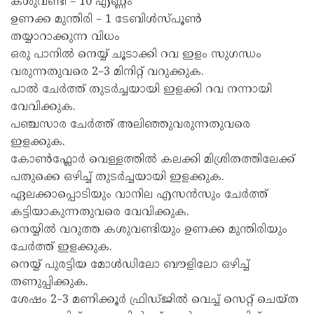
കശുവണ്ടി – 10 എണ്ണം
ഉണക്ക മുന്തിരി – 1 ടേബിൾസ്പൂൺ
തയ്യാറാക്കുന്ന വിധം
ഒരു പാനിൽ നെയ്യ് ചൂടാക്കി റവ ഇളം സുഗന്ധം
വരുന്നതുവരെ 2–3 മിനിറ്റ് വറുക്കുക.
പാൽ ചേർത്ത് തുടർച്ചയായി ഇളക്കി റവ നന്നായി
വേവിക്കുക.
പഞ്ചസാര ചേർത്ത് അലിഞ്ഞുവരുന്നതുവരെ
ഇളക്കുക.
കോൺഫ്ലോർ വെള്ളത്തിൽ കലക്കി മിശ്രിതത്തിലേക്ക്
പതുക്കെ ഒഴിച്ച് തുടർച്ചയായി ഇളക്കുക.
ഏലക്കാപ്പൊടിയും വാനില എസൻസും ചേർത്ത്
കട്ടിയാകുന്നതുവരെ വേവിക്കുക.
നെയ്യിൽ വറുത്ത കശുവണ്ടിയും ഉണക്ക മുന്തിരിയും
ചേർത്ത് ഇളക്കുക.
നെയ്യ് പുരട്ടിയ മോൾഡിലോ ബൗളിലോ ഒഴിച്ച്
തണുപ്പിക്കുക.
ശേഷം 2–3 മണിക്കൂർ ഫ്രിഡ്ജിൽ വെച്ച് സെറ്റ് ചെയ്ത