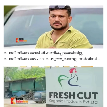
പൊലീസിനെ താന്‍ ഭീഷണിപ്പെടുത്തിയില്ല,
പൊലീസിനെ അപായപെടുത്തുമെന്നല്ല സര്‍വീസില്‍
തുടരാന്‍ അനുവദിക്കില്ലെന്നാണ് പറഞ്ഞത് ;
വിശദീകരണവുമായി അര്‍ജുന്‍ ആയങ്കി