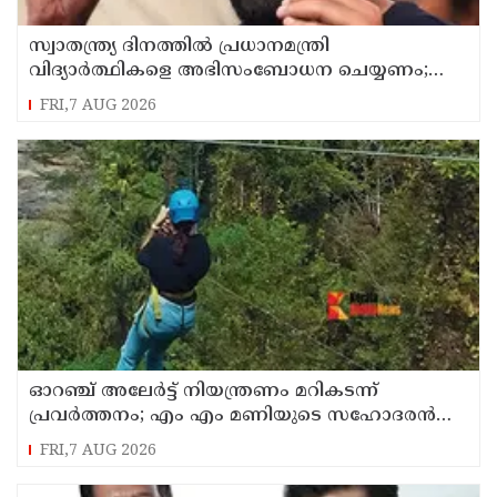
സ്വാതന്ത്ര്യ ദിനത്തില്‍ പ്രധാനമന്ത്രി
വിദ്യാര്‍ത്ഥികളെ അഭിസംബോധന ചെയ്യണം;
ആവശ്യവുമായി അഭിജീത് ദീപ്കെ
FRI,7 AUG 2026
ഓറഞ്ച് അലേര്‍ട്ട് നിയന്ത്രണം മറികടന്ന്
പ്രവര്‍ത്തനം; എം എം മണിയുടെ സഹോദരന്‍
നടത്തുന്ന സിപ് ലൈന്‍ പൂട്ടിച്ച് അധികൃതര്‍
FRI,7 AUG 2026