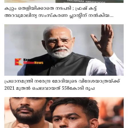
കുറ്റം തെളിയിക്കാതെ നടപടി ; ഫ്രഷ് കട്ട്
അറവുമാലിന്യ സംസ്‌കരണ പ്ലാന്റിന് നല്‍കിയ
സ്റ്റോപ്പ് മെമ്മോയില്‍ ഗുരുതര വീഴ്ചയെന്ന്
ഹൈക്കോടതി
പ്രധാനമന്ത്രി നരേന്ദ്ര മോദിയുടെ വിദേശയാത്രയ്ക്ക്
2021 മുതല്‍ ചെലവായത് 558കോടി രൂപ