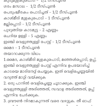
കുരുമുളകുപൊടി – 1/2 ടീസ്പൂൺ
ഗരം മസാല – 1/2 ടീസ്പൂൺ
പെരുംജീരകം പൊടിച്ചത് – 1/2 ടീസ്പൂൺ
കാശ്മീരി മുളകുപൊടി – 1 ടീസ്പൂൺ
മല്ലിപ്പൊടി – 1/2 ടീസ്പൂൺ
പുഴുങ്ങിയ കാടമുട്ട – 2 എണ്ണം
ചെറിയ ഉള്ളി – 5 എണ്ണം
ഇഞ്ചി വെളുത്തുള്ളി പേസ്റ്റ് – 1/2 ടീസ്പൂൺ
മൈദ – 1 ടീസ്പൂൺ
തയാറാക്കുന്ന വിധം
1.മൈദ, കാശ്മീരി മുളകുപൊടി, മഞ്ഞൾപ്പൊടി, ഉപ്പ്,
ഇഞ്ചി വെളുത്തുള്ളി പേസ്റ്റ് എന്നിവ ഉപയോഗിച്ച്
കാടയെ മാരിനേറ്റ് ചെയ്യുക. ഇത് വെളിച്ചെണ്ണയിൽ
വറുത്ത് മാറ്റി വയ്ക്കുക
2. ഒരു പാനിൽ വെളിച്ചെണ്ണ ചൂടാക്കുക. ഇഞ്ചി
വെളുത്തുള്ളി അരിഞ്ഞത്, സവാള അരിഞ്ഞത്, ഉപ്പ്
എന്നിവ ചേർക്കുക.
3. ബ്രൗൺ നിറമാകുന്നത് വരെ വഴറ്റുക. തീ ഓഫ്