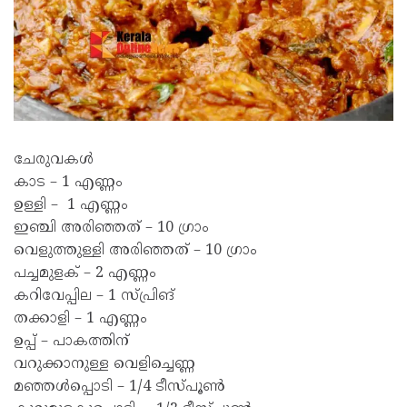
ചേരുവകൾ
കാട – 1 എണ്ണം
ഉള്ളി – 1 എണ്ണം
ഇഞ്ചി അരിഞ്ഞത് – 10 ഗ്രാം
വെളുത്തുള്ളി അരിഞ്ഞത് – 10 ഗ്രാം
പച്ചമുളക് – 2 എണ്ണം
കറിവേപ്പില – 1 സ്പ്രിങ്
തക്കാളി – 1 എണ്ണം
ഉപ്പ് – പാകത്തിന്
വറുക്കാനുള്ള വെളിച്ചെണ്ണ
മഞ്ഞൾപ്പൊടി – 1/4 ടീസ്പൂൺ