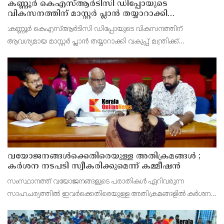
കണ്ണൂർ കെഎസ്ആർടിസി ഡിപ്പോയുടെ
വികസനത്തിന് മാസ്റ്റർ പ്ലാൻ തയ്യാറാക്കി
സമർപ്പിക്കും : ടി ഒ മോഹനൻ എം എൽ എ
:കണ്ണൂർ കെഎസ്ആർടിസി ഡിപ്പോയുടെ വികസനത്തിന്
ആവശ്യമായ മാസ്റ്റർ പ്ലാൻ തയ്യാറാക്കി വകുപ്പ് മന്ത്രിക്ക്
സമർപ്പിക്കുമെന്ന് അഡ്വ.ടി ഒ മോഹനൻ എംഎൽഎ അറിയിച്ചു.
ഡിപ്പോയ്ക്ക് നാല് ഏക്കറിൽ അധികം വരുന്ന സ്ഥലമുണ്ട്
വയോജനങ്ങൾക്കെതിരെയുള്ള അതിക്രമങ്ങൾ ;
കർശന നടപടി സ്വീകരിക്കുമെന്ന് കമ്മീഷൻ
സംസ്ഥാനത്ത് വയോജനങ്ങളുടെ പരാതികൾ ഏറിവരുന്ന
സാഹചര്യത്തിൽ ഇവർക്കെതിരെയുള്ള അതിക്രമങ്ങളിൽ കർശന
നടപടി സ്വീകരിക്കുമെന്ന് വയോജന കമ്മീഷൻ ചെയർമാൻ അഡ്വ.
കെ. സോമപ്രസാദ്.