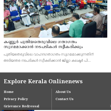
കണ്ണൂർ പുതിയതെരുവിലെ ഗതാഗതം
സുഗമമാക്കാന്‍ നടപടികള്‍ സ്വീകരിക്കും
പുതിയതെരുവിലെ വാഹനഗതാഗതം സുഗമമാക്കുന്നതിന്
അടിയന്തര നടപടികള്‍ സ്വീകരിക്കാന്‍ ജില്ലാ കലക്ടര്‍ പി
വിഷ്ണുരാജിന്റെ നേതൃത്വത്തില്‍ ചേര്‍ന്ന യോഗത്തില്‍ തീരുമാനം.
Explore Kerala Onlinenews
Home
About Us
Privacy Policy
Contact Us
Grievance Redressal