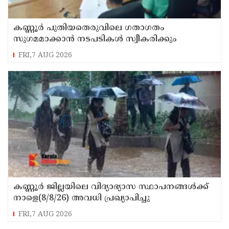
കണ്ണൂർ പുതിയതെരുവിലെ ഗതാഗതം
സുഗമമാക്കാന്‍ നടപടികള്‍ സ്വീകരിക്കും
FRI,7 AUG 2026
കണ്ണൂർ ജില്ലയിലെ വിദ്യാഭ്യാസ സ്ഥാപനങ്ങള്‍ക്ക്
നാളെ(8/8/26) അവധി പ്രഖ്യാപിച്ചു
FRI,7 AUG 2026