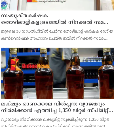
സംയുക്‌തകർഷക
തൊഴിലാളികളുടെജയിൽ നിറക്കൽ സമരം
ഓഗസ്ത് 10 ന്
ജൂലൈ 30 ന് ഡൽഹിയിൽ ചേർന്ന തൊഴിലാളി-കർഷക ദേശീയ
കൺവെൻഷൻ ആഹ്വാനം ചെയ്ത ജയിൽ നിറക്കൽ സമരം
ജില്ലയിൽ വൻ വിജയമാക്കാൻ തൊഴിലാളി, കർഷക, കർഷക
തൊഴിലാളി സംഘടനകളുടെ സംയുക്ത ജില്ലാ സമിതി
തീരുമാനിച്ചു.ഇതിന്റെ ഭാഗമായ
ലക്‌ഷ്യം ഓണക്കാല വിൽപ്പന; വ്യാജമദ്യം
നിർമിക്കാൻ എത്തിച്ച 1,350 ലിറ്റർ സ്പിരിറ്റ്
പിടികൂടി; രണ്ട് പേർ അറസ്റ്റിൽ
വ്യാജമദ്യം നിർമിക്കാൻ ലക്ഷ്യമിട്ട് സൂക്ഷിച്ചിരുന്ന 1,350 ലിറ്റർ
സ്പിരിറ്റ് എക്സൈസ് വകുപ്പ് പിടികൂടി. സംഭവത്തിൽ രണ്ട്