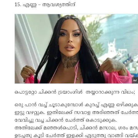
15. എണ്ണ – ആവശ്യത്തിന്
പൊട്ടറ്റോ ചിക്കൻ ട്രയാംഗിൾ തയ്യാറാക്കുന്ന വിധം;
ഒരു പാൻ വച്ച് ചൂടാകുമ്പോൾ കുറച്ച് എണ്ണ ഒഴിക്ക
ഇട്ടു വഴറ്റുക. ഇതിലേക്ക് സവാള അരിഞ്ഞത് ചേർത്ത് 
വേവിച്ചു വച്ച ചിക്കൻ ചേർത്ത് കൊടുക്കുക.
അതിലേക്ക് മഞ്ഞൾപൊടി, ചിക്കൻ മസാല, ഗരം മസാല, ഉ
ഉടച്ചതു കൂടി ചേർത്ത് ഇളക്കി എടുത്തു വാങ്ങി വയ്ക്