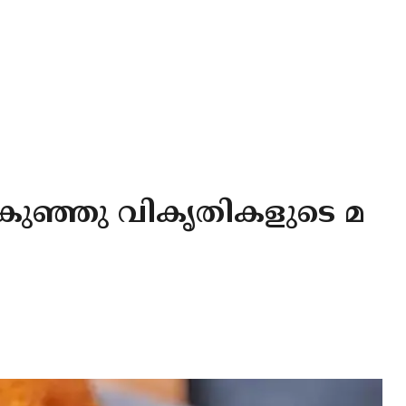
കുഞ്ഞു വികൃതികളുടെ മ