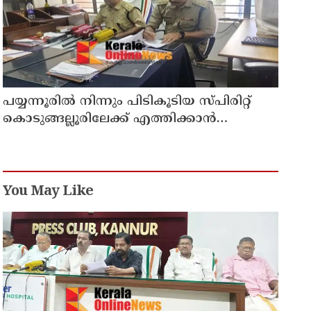
പയ്യന്നൂരിൽ നിന്നും പിടികൂടിയ സ്പിരിറ്റ്
കൊടുങ്ങല്ലൂരിലേക്ക് എത്തിക്കാൻ
പദ്ധതിയിട്ടുവെന്ന് എക്സൈസ് ഡെപ്യൂട്ടി
കമ്മിഷണർ
You May Like