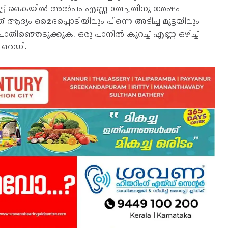
ും കൂട്ട് കൈയിൽ അൽപം എണ്ണ തേച്ചതിനു ശേഷം
ദ്യം മൈദപ്പൊടിയിലും പിന്നെ അടിച്ച മുട്ടയിലും
തിഞ്ഞെടുക്കുക. ഒരു പാനിൽ കുറച്ച് എണ്ണ ഒഴിച്ച്
 റെഡി.