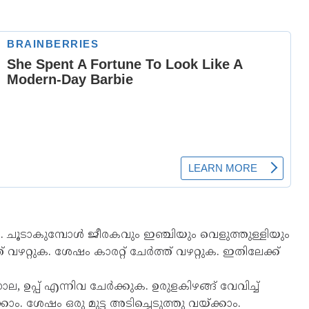
ുക. ചൂടാകുമ്പോൾ ജീരകവും ഇഞ്ചിയും വെളുത്തുള്ളിയും
വഴറ്റുക. ശേഷം കാരറ്റ് ചേർത്ത് വഴറ്റുക. ഇതിലേക്ക്
പ്പ്‌ എന്നിവ ചേർക്കുക. ഉരുളകിഴങ്ങ് വേവിച്ച്
കാം. ശേഷം ഒരു മുട്ട അടിച്ചെടുത്തു വയ്ക്കാം.