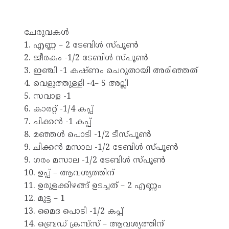
ചേരുവകൾ
1. എണ്ണ – 2 ടേബിൾ സ്പൂൺ
2. ജീരകം -1/2 ടേബിൾ സ്പൂൺ
3. ഇഞ്ചി -1 കഷ്ണം ചെറുതായി അരിഞ്ഞത്
4. വെളുത്തുള്ളി -4– 5 അല്ലി
5. സവാള -1
6. കാരറ്റ് -1/4 കപ്പ്‌
7. ചിക്കൻ -1 കപ്പ്‌
8. മഞ്ഞൾ പൊടി -1/2 ടീസ്പൂൺ
9. ചിക്കൻ മസാല -1/2 ടേബിൾ സ്പൂൺ
9. ഗരം മസാല -1/2 ടേബിൾ സ്പൂൺ
10. ഉപ്പ്‌ – ആവശ്യത്തിന്
11. ഉരുളക്കിഴങ്ങ് ഉടച്ചത് – 2 എണ്ണം
12. മുട്ട – 1
13. മൈദ പൊടി -1/2 കപ്പ്
14. ബ്രെഡ് ക്രമ്പ്സ് – ആവശ്യത്തിന്