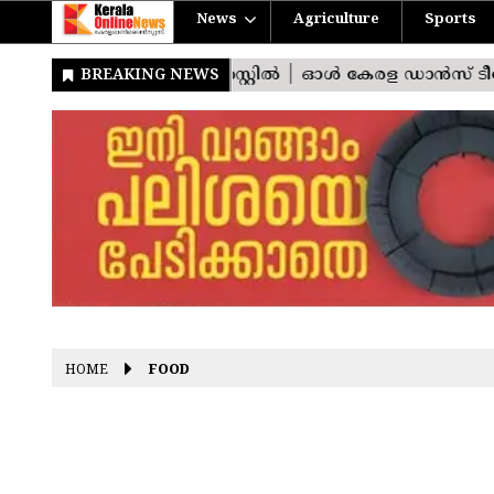
News
Agriculture
Sports
HOME
FOOD