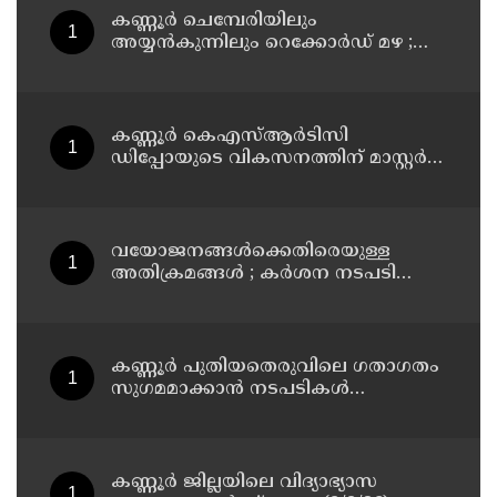
കണ്ണൂർ ചെമ്പേരിയിലും
അയ്യൻകുന്നിലും റെക്കോർഡ് മഴ ;
ഉദയഗിരിയിൽ നേരിയ ഉരുൾപൊട്ടൽ;
13 പേരെ ക്യാമ്പിലേക്ക് മാറ്റി
കണ്ണൂർ കെഎസ്ആർടിസി
ഡിപ്പോയുടെ വികസനത്തിന് മാസ്റ്റർ
പ്ലാൻ തയ്യാറാക്കി സമർപ്പിക്കും : ടി ഒ
മോഹനൻ എം എൽ എ
വയോജനങ്ങൾക്കെതിരെയുള്ള
അതിക്രമങ്ങൾ ; കർശന നടപടി
സ്വീകരിക്കുമെന്ന് കമ്മീഷൻ
കണ്ണൂർ പുതിയതെരുവിലെ ഗതാഗതം
സുഗമമാക്കാന്‍ നടപടികള്‍
സ്വീകരിക്കും
കണ്ണൂർ ജില്ലയിലെ വിദ്യാഭ്യാസ