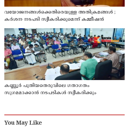
വയോജനങ്ങൾക്കെതിരെയുള്ള അതിക്രമങ്ങൾ ;
കർശന നടപടി സ്വീകരിക്കുമെന്ന് കമ്മീഷൻ
കണ്ണൂർ പുതിയതെരുവിലെ ഗതാഗതം
സുഗമമാക്കാന്‍ നടപടികള്‍ സ്വീകരിക്കും
You May Like