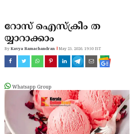
KOZHIKODE
WAYANAD
റോസ് ഐസ്ക്രീം ത
KANNUR
യ്യാറാക്കാം
KASARAGOD
By
Kavya Ramachandran
May 25, 2026, 19:50 IST
Whatsapp Group