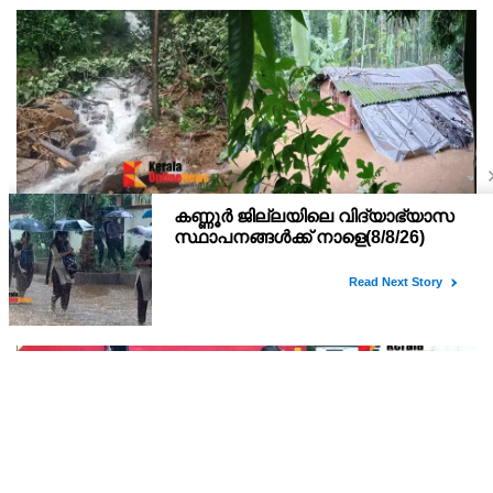
കണ്ണൂർ ചെമ്പേരിയിലും അയ്യൻകുന്നിലും
റെക്കോർഡ് മഴ ; ഉദയഗിരിയിൽ നേരിയ
ഉരുൾപൊട്ടൽ; 13 പേരെ ക്യാമ്പിലേക്ക് മാറ്റി
വെള്ളിയാഴ്ച്ച റെഡ് അലർട്ട് പ്രഖ്യാപിച്ച കണ്ണൂർജില്ലയിലെ
ചെമ്പേരിയിലും അയ്യൻകുന്നിലും ലഭിച്ചത് റെക്കോർഡ് മഴ.
രാവിലെ 8.30 മുതലുള്ള ഏഴ് മണിക്കൂറിൽ ചെമ്പേരിയിൽ ലഭിച്ച 96
മില്ലിമീറ്റർ മഴ ആ സമയം സംസ്ഥാനത്ത