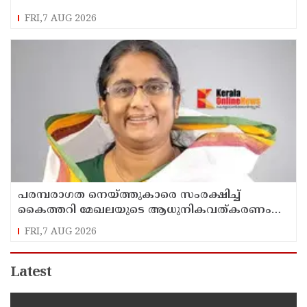
FRI,7 AUG 2026
പരമ്പരാഗത നെയ്ത്തുകാരെ സംരക്ഷിച്ച്
കൈത്തറി മേഖലയുടെ ആധുനികവത്കരണം
സാധ്യമാക്കും: ഡെപ്യൂട്ടി സ്പീക്കർ ഷാനിമോൾ
FRI,7 AUG 2026
ഉസ്മാൻ
Latest