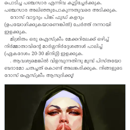
പൊടിച്ച പഞ്ചസാര എന്നിവ കൂട്ടിച്ചേർക്കുക.
പഞ്ചസാര അലിഞ്ഞുപോകുന്നതുവരെ അടിക്കുക.
റോസ് വാട്ടറും പിങ്ക് ഫുഡ് കളറും
(ഉപയോഗിക്കുകയാണെങ്കിൽ) ചേർത്ത് നന്നായി
ഇളക്കുക.
മിശ്രിതം ഒരു ഐസ്ക്രീം മേക്കറിലേക്ക് ഒഴിച്ച്
നിർമ്മാതാവിന്റെ മാർഗ്ഗനിർദ്ദേശങ്ങൾ പാലിച്ച്
(ഏകദേശം 20-30 മിനിറ്റ്) ഇളക്കുക.
. ആവശ്യമെങ്കിൽ വിളമ്പുന്നതിനു മുമ്പ് പിസ്തയോ
ബദാമോ ചതച്ചത് കൊണ്ട് അലങ്കരിക്കുക. നിങ്ങളുടെ
റോസ് ഐസ്ക്രീം ആസ്വദിക്കൂ!