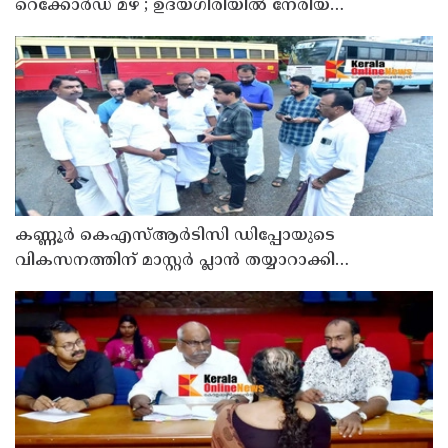
റെക്കോർഡ് മഴ ; ഉദയഗിരിയിൽ നേരിയ
ഉരുൾപൊട്ടൽ; 13 പേരെ ക്യാമ്പിലേക്ക് മാറ്റി
കണ്ണൂർ കെഎസ്ആർടിസി ഡിപ്പോയുടെ
വികസനത്തിന് മാസ്റ്റർ പ്ലാൻ തയ്യാറാക്കി
സമർപ്പിക്കും : ടി ഒ മോഹനൻ എം എൽ എ