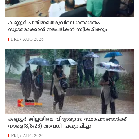
കണ്ണൂർ പുതിയതെരുവിലെ ഗതാഗതം
സുഗമമാക്കാന്‍ നടപടികള്‍ സ്വീകരിക്കും
FRI,7 AUG 2026
കണ്ണൂർ ജില്ലയിലെ വിദ്യാഭ്യാസ സ്ഥാപനങ്ങള്‍ക്ക്
നാളെ(8/8/26) അവധി പ്രഖ്യാപിച്ചു
FRI,7 AUG 2026