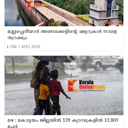
മുല്ലപ്പെരിയാർ അണക്കെട്ടിന്റെ ഷട്ടറുകൾ നാളെ
തുറക്കും
FRI,7 AUG 2026
മഴ : കോട്ടയം ജില്ലയിൽ 139 ക്യാമ്പുകളിൽ 12,803
പേര്‍