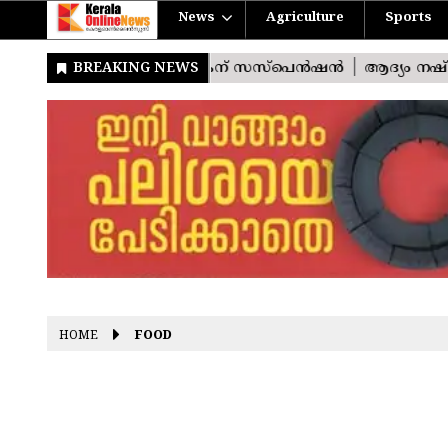
News
Agriculture
Sports
HOME
FOOD