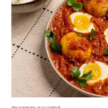
ആവശ്യമുള്ള സാധനങ്ങൾ