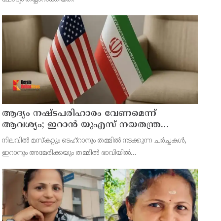
ആദ്യം നഷ്ടപരിഹാരം വേണമെന്ന്
ആവശ്യം; ഇറാന്‍ യുഎസ് നയതന്ത്ര
നീക്കങ്ങളില്‍ അനിശ്ചിതത്വം
നിലവില്‍ മസ്‌കറ്റും ടെഹ്റാനും തമ്മില്‍ നടക്കുന്ന ചര്‍ച്ചകള്‍,
ഇറാനും അമേരിക്കയും തമ്മില്‍ ഭാവിയില്‍
സാധ്യമായേക്കാവുന്ന നയതന്ത്ര സംഭാഷണങ്ങളുടെ പ്രാഥമിക
ഘട്ടമായാണ് നിരീക്ഷകര്‍ കാണുന്നത്.