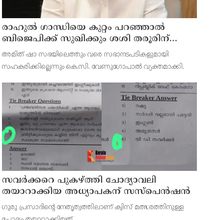
രാഹുല്‍ ഗാന്ധിയെ കുറ്റം പറഞ്ഞാല്‍
ബിജെപിക്ക് സുഖിക്കും ശശി തരൂരിന്
മറുപടിയുമായി കെ സി വേണുഗോപാല്‍
അമിത് ഷാ സഭയിലെത്തും വരെ സഭാനടപടികളുമായി
സഹകരിക്കില്ലെന്നും കെ.സി. വേണുഗോപാല്‍ വ്യക്തമാക്കി.
സവര്‍ക്കറെ പുകഴ്ത്തി ചോദ്യാവലി
തയാറാക്കിയ അധ്യാപകന് സസ്‌പെന്‍ഷന്‍
ഗുരു പ്രസാദിന്റെ നേതൃത്വത്തിലാണ് ക്വിസ് മത്സരത്തിനുള്ള
ചോദ്യം തയ്യാറാക്കിയത്.