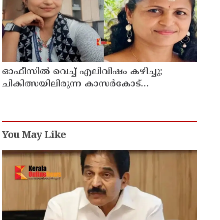
ഓഫീസില്‍ വെച്ച് എലിവിഷം കഴിച്ചു;
ചികിത്സയിലിരുന്ന കാസര്‍കോട്
കളക്ടറേറ്റിലെ സീനിയര്‍ ക്ലര്‍ക്ക് മരിച്ചു
You May Like