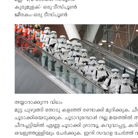
കുരുമുളക്- ഒരു ടീസ്പൂൺ
ജീരകം-ഒരു ടീസ്പൂൺ
തയ്യാറാക്കുന്ന വിധം
മുട്ട പുഴുങ്ങി തോടു കളഞ്ഞ് രണ്ടാക്കി മുറിക്കുക. ച
ചൂടാക്കിയെടുക്കുക. ചൂടാറുമ്പോൾ നല്ല മയത്തിൽ 
ചീനച്ചട്ടിയിൽ എണ്ണ ചൂടാക്കി ഗ്രാമ്പൂ, കറുവാപ്പട്ട,
വെളുത്തുള്ളിയും ചേർക്കുക. ഇനി സവാള ചേർത്ത് 