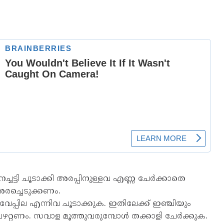
ീനച്ചട്ടി ചൂടാക്കി അരപ്പിനുള്ളവ എണ്ണ ചേർക്കാതെ
അരച്ചെടുക്കണം.
 കറിവേപ്പില എന്നിവ ചൂടാക്കുക. ഇതിലേക്ക് ഇഞ്ചിയും
വഴറ്റണം. സവാള മൂത്തുവരുമ്പോൾ തക്കാളി ചേർക്കുക.