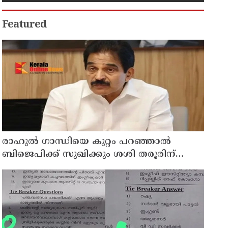
കുടുംബാരോഗ്യ കേന്ദ്രം
അടച്ചുപൂട്ടി
Featured
രാഹുല്‍ ഗാന്ധിയെ കുറ്റം പറഞ്ഞാല്‍
ബിജെപിക്ക് സുഖിക്കും ശശി തരൂരിന്
മറുപടിയുമായി കെ സി വേണുഗോപാല്‍