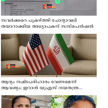
സവര്‍ക്കറെ പുകഴ്ത്തി ചോദ്യാവലി
തയാറാക്കിയ അധ്യാപകന് സസ്‌പെന്‍ഷന്‍
ആദ്യം നഷ്ടപരിഹാരം വേണമെന്ന്
ആവശ്യം; ഇറാന്‍ യുഎസ് നയതന്ത്ര
നീക്കങ്ങളില്‍ അനിശ്ചിതത്വം