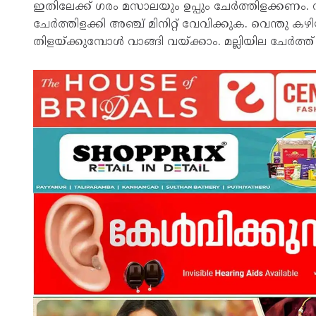
ഇതിലേക്ക് ഗരം മസാലയും ഉപ്പും ചേർത്തിളക്കണം. 
ചേർത്തിളക്കി അഞ്ച് മിനിറ്റ് വേവിക്കുക. വെന്തു കഴി
തിളയ്ക്കുമ്പോൾ വാങ്ങി വയ്ക്കാം. മല്ലിയില ചേർത്ത