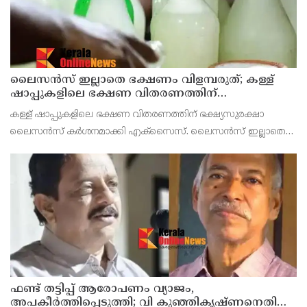
ലൈസന്‍സ് ഇല്ലാതെ ഭക്ഷണം വിളമ്പരുത്; കള്ള്
ഷാപ്പുകളിലെ ഭക്ഷണ വിതരണത്തിന്
ഭക്ഷ്യസുരക്ഷാ ലൈസന്‍സ് കര്‍ശനമാക്കി
കള്ള് ഷാപ്പുകളിലെ ഭക്ഷണ വിതരണത്തിന് ഭക്ഷ്യസുരക്ഷാ
എക്‌സൈസ്
ലൈസന്‍സ് കര്‍ശനമാക്കി എക്‌സൈസ്. ലൈസന്‍സ് ഇല്ലാതെ
ഭക്ഷണം വിളമ്പുന്ന ഷാപ്പുകള്‍ക്കെതിരെ കടുത്ത
നടപടിയെടുക്കുമെന്ന് എക്‌സൈസ് അധികൃതർ വ്യക്തമാക്കി
ഫണ്ട് തട്ടിപ്പ് ആരോപണം വ്യാജം,
അപകീർത്തിപ്പെടുത്തി; വി കുഞ്ഞികൃഷ്ണനെതിരെ