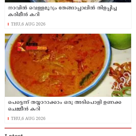
നാവിൽ വെള്ളമൂറും തേങ്ങാപ്പാലിൽ തിളപ്പിച്ച
കരിമീൻ കറി
THU,6 AUG 2026
പെട്ടെന്ന് തയ്യാറാക്കാം ഒരു അടിപൊളി ഉണക്ക
ചെമ്മീൻ കറി
THU,6 AUG 2026