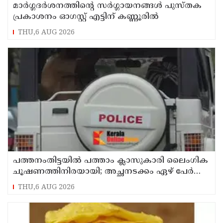
മാർഗ്ഗദർശനത്തിന്റെ സർഗ്ഗായനങ്ങൾ പുസ്തക
പ്രകാശനം ഓഗസ്റ്റ് എട്ടിന് കണ്ണൂരിൽ
THU,6 AUG 2026
പത്തനംതിട്ടയിൽ പത്താം ക്ലാസുകാരി ലൈംഗിക
ചൂഷണത്തിനിരയായി; അച്ഛനടക്കം ഏഴ് പേർ
പീഡിപ്പിച്ചെന്ന് പരാതി
THU,6 AUG 2026