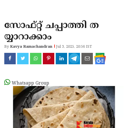
KOZHIKODE
WAYANAD
സോഫ്റ്റ് ചപ്പാത്തി ത
KANNUR
യ്യാറാക്കാം
KASARAGOD
By
Kavya Ramachandran
Jul 3, 2025, 20:56 IST
Whatsapp Group