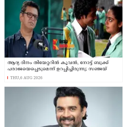
ആദ്യ ദിനം തിയേറ്ററില്‍ കൂവല്‍, നോട്ട് ബുക്ക്
പരാജയെപ്പെടുമെന്ന് ഉറപ്പിച്ചിരുന്നു; സഞ്ജയ്
THU,6 AUG 2026