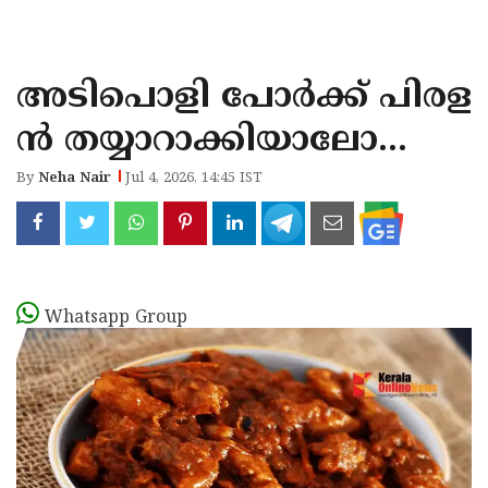
KOZHIKODE
WAYANAD
അടിപൊളി പോര്‍ക്ക് പിരള
KANNUR
ന്‍ തയ്യാറാക്കിയാലോ...
KASARAGOD
By
Neha Nair
Jul 4, 2026, 14:45 IST
Whatsapp Group