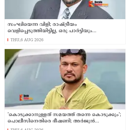
സംഘിയെന്ന വിളി; രാഷ്ട്രീയം
വെളിപ്പെടുത്തിയിട്ടില്ല, ഒരു പാര്‍ട്ടിയും
അംഗത്വത്തിന് സമീപിച്ചിട്ടില്ലെന്ന് ആര്‍ മാധവന്‍
THU,6 AUG 2026
'കൊടുക്കാനുള്ളത് സമയത്ത് തന്നെ കൊടുക്കും';
പൊലീസിനെതിരെ ഭീഷണി; അർജുൻ
ആയങ്കിക്കെതിരെ കേസെടുത്തു