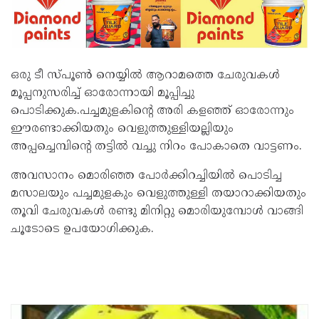
ഒരു ടീ സ്പൂണ്‍ നെയ്യില്‍ ആറാമത്തെ ചേരുവകള്‍
മൂപ്പനുസരിച്ച് ഓരോന്നായി മൂപ്പിച്ചു
പൊടിക്കുക.പച്ചമുളകിന്റെ അരി കളഞ്ഞ് ഓരോന്നും
ഈരണ്ടാക്കിയതും വെളുത്തുള്ളിയല്ലിയും
അപ്പച്ചെമ്പിന്റെ തട്ടില്‍ വച്ചു നിറം പോകാതെ വാട്ടണം.
അവസാനം മൊരിഞ്ഞ പോര്‍ക്കിറച്ചിയില്‍ പൊടിച്ച
മസാലയും പച്ചമുളകും വെളുത്തുള്ളി തയാറാക്കിയതും
തൂവി ചേരുവകള്‍ രണ്ടു മിനിറ്റു മൊരിയുമ്പോള്‍ വാങ്ങി
ചൂടോടെ ഉപയോഗിക്കുക.