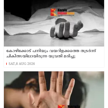
കോഴിക്കോട് പനിയും വയറിളക്കത്തെ തുടര്‍ന്ന്
ചികിത്സയിലായിരുന്ന യുവതി മരിച്ചു
SAT,8 AUG 2026