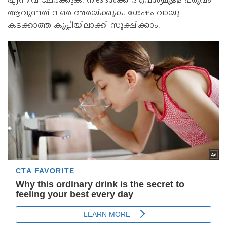
എന്നിവ ചേർക്കുക. നിങ്ങൾക്ക് ആവശ്യമുള്ള പരുവം
ആവുന്നത് വരെ അരയ്ക്കുക. ശേഷം വായു
കടക്കാത്ത കുപ്പിയിലാക്കി സൂക്ഷിക്കാം.