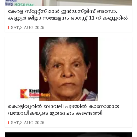
കേരള സ്‌റ്റേറ്റ്സ് മാൾ ഇൻഡസ്ട്രീസ് അസോ.
കണ്ണൂർ ജില്ലാ സമ്മേളനം ഓഗസ്റ്റ് 11 ന് കണ്ണൂരിൽ
SAT,8 AUG 2026
കൊട്ടിയൂരിൽ ബാവലി പുഴയിൽ കാണാതായ
വയോധികയുടെ മൃതദേഹം കണ്ടെത്തി
SAT,8 AUG 2026