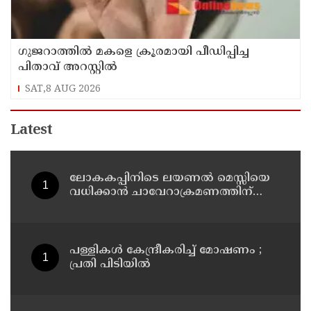
ഗുജറാത്തില്‍ മകളെ ക്രൂരമായി പീഡിപ്പിച്ച
പിതാവ് അറസ്റ്റില്‍
SAT,8 AUG 2026
Latest
ലോകകപ്പിനിടെ ലയണല്‍ മെസ്സിയെ
വധിക്കാൻ ചാവേറാക്രമണത്തിന്
പദ്ധതി; വൻ സുരക്ഷാ ഭീഷണി
പുറത്ത്
പള്ളികള്‍ കേന്ദ്രീകരിച്ച് മോഷണം ;
പ്രതി പിടിയില്‍