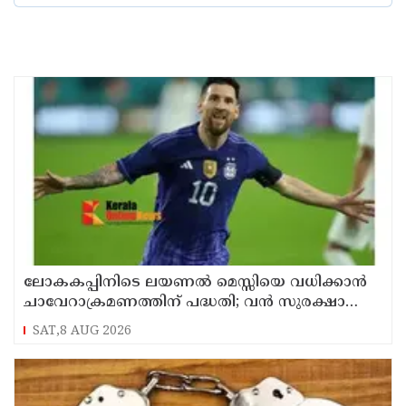
ലോകകപ്പിനിടെ ലയണല്‍ മെസ്സിയെ വധിക്കാൻ
ചാവേറാക്രമണത്തിന് പദ്ധതി; വൻ സുരക്ഷാ
ഭീഷണി പുറത്ത്
SAT,8 AUG 2026