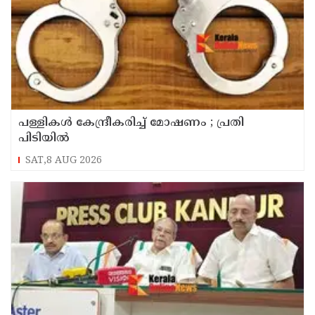
പള്ളികള്‍ കേന്ദ്രീകരിച്ച് മോഷണം ; പ്രതി
പിടിയില്‍
SAT,8 AUG 2026