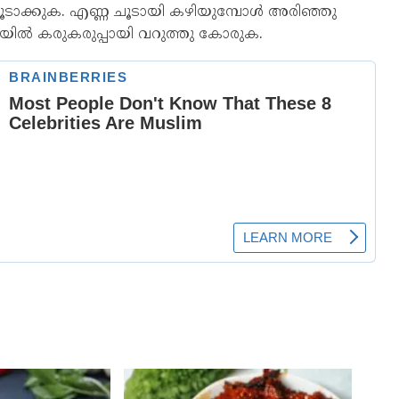
 ചൂടാക്കുക. എണ്ണ ചൂടായി കഴിയുമ്പോൾ അരിഞ്ഞു
്ണയിൽ കരുകരുപ്പായി വറുത്തു കോരുക.