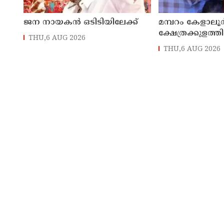
ജന നായകന്‍ ഒടിടിയിലേക്ക്
മമ്പറം കേളാലൂ
ക്ഷേത്രക്കുളത്ത
THU,6 AUG 2026
മരിച്ചയാളെ തിരി
THU,6 AUG 2026