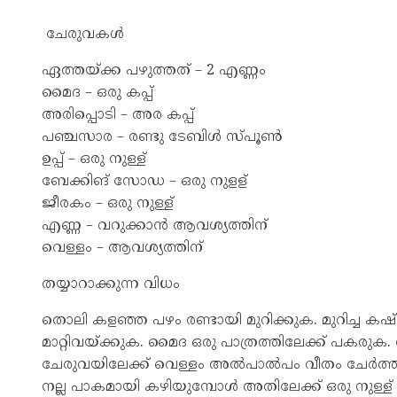
ചേരുവകൾ
ഏത്തയ്ക്ക പഴുത്തത് – 2 എണ്ണം
മൈദ – ഒരു കപ്പ്
അരിപ്പൊടി – അര കപ്പ്
പഞ്ചസാര – രണ്ടു ടേബിൾ സ്പൂൺ
ഉപ്പ് – ഒരു നുള്ള്
ബേക്കിങ് സോഡ – ഒരു നുളള്
ജീരകം – ഒരു നുള്ള്
എണ്ണ – വറുക്കാൻ ആവശ്യത്തിന്
വെള്ളം – ആവശ്യത്തിന്
തയ്യാറാക്കുന്ന വിധം
തൊലി കളഞ്ഞ പഴം രണ്ടായി മുറിക്കുക. മുറിച്ച കഷ
മാറ്റിവയ്ക്കുക. മൈദ ഒരു പാത്രത്തിലേക്ക് പകരു
ചേരുവയിലേക്ക് വെള്ളം അൽപാൽപം വീതം ചേർത്ത്
നല്ല പാകമായി കഴിയുമ്പോൾ അതിലേക്ക് ഒരു നുള്