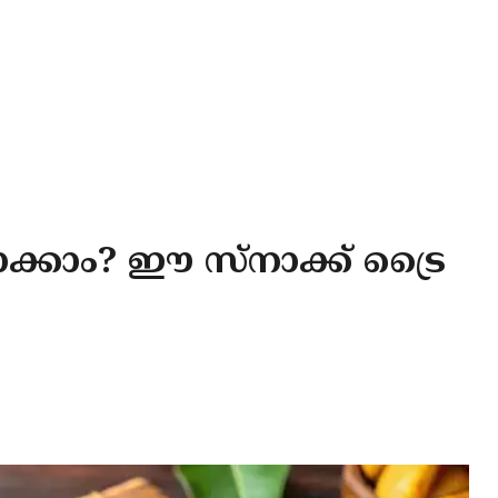
ാക്കാം? ഈ സ്നാക്ക് ട്രൈ