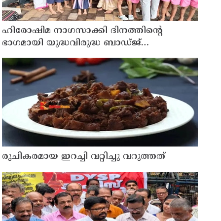
ഹിരോഷിമ നാഗസാക്കി ദിനത്തിന്റെ
ഭാഗമായി യുദ്ധവിരുദ്ധ ബാഡ്ജ്
വിതരണത്തിന്റെ തളിപ്പറമ്പ് ഏരിയാതല
ഉദ്ഘാടനം ആന്തൂർ എഎൽപി സ്കൂളിൽ
വച്ച് നടന്നു
രുചികരമായ ഇറച്ചി വറ്റിച്ചു വറുത്തത്