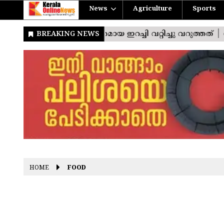
News
Agriculture
Sports
HOME
FOOD