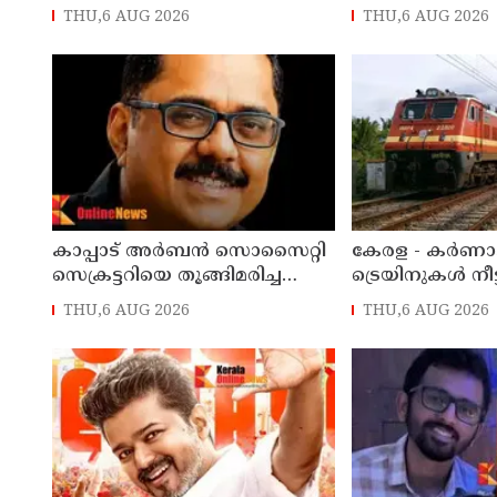
അടിച്ചുതകര്‍ത്തു; കൈ
മുളക് കൊണ്ടാട്
THU,6 AUG 2026
THU,6 AUG 2026
മുറിഞ്ഞ് രക്തം വാര്‍ന്ന് 49-
കാരന് ദാരുണാന്ത്യം
കാപ്പാട് അര്‍ബന്‍ സൊസൈറ്റി
കേരള - കര്‍ണാ
സെക്രട്ടറിയെ തൂങ്ങിമരിച്ച
ട്രെയിനുകള്‍ നീട
നിലയില്‍ കണ്ടെത്തി
റിസര്‍വേഷൻ ആര
THU,6 AUG 2026
THU,6 AUG 2026