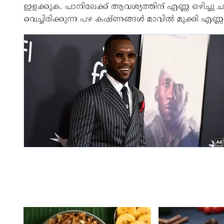
ഇളക്കുക. പാനിലേക്ക് ആവശ്യത്തിന് എണ്ണ ഒഴിച്ചു
വെച്ചിരിക്കുന്ന പഴ കഷ്ണങ്ങൾ മാവിൽ മുക്കി എണ