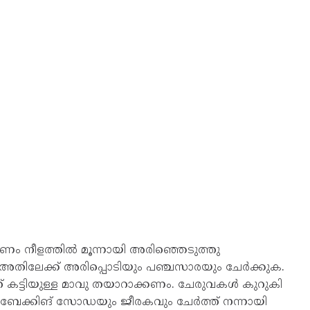
്ണം നീളത്തിൽ മൂന്നായി അരിഞ്ഞെടുത്തു
ക. അതിലേക്ക് അരിപ്പൊടിയും പഞ്ചസാരയും ചേർക്കുക.
 കട്ടിയുള്ള മാവു തയാറാക്കണം. ചേരുവകൾ കുറുകി
ള് ബേക്കിങ് സോഡയും ജീരകവും ചേർത്ത് നന്നായി