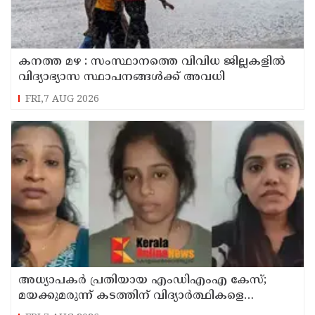
കനത്ത മഴ : സംസ്ഥാനത്തെ വിവിധ ജില്ലകളിൽ
വിദ്യാഭ്യാസ സ്ഥാപനങ്ങൾക്ക് അവധി
FRI,7 AUG 2026
അധ്യാപകര്‍ പ്രതിയായ എംഡിഎംഎ കേസ്;
മയക്കുമരുന്ന് കടത്തിന് വിദ്യാര്‍ത്ഥികളെ
ഉപയോഗിച്ചോ എന്ന് സംശയം