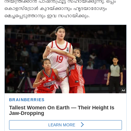
നിയന്ത്രിക്കാൻ പാഷൻഫ്രൂട്ട് സഹായിക്കുന്നു. ഒപ്പം
കൊളസ്ട്രോള്‍ കുറയ്ക്കാനും ഹൃദയാരോഗ്യം
മെച്ചപ്പെടുത്താനും ഇവ സഹായിക്കും.