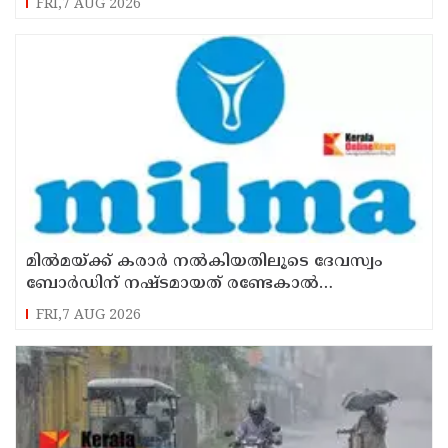
FRI,7 AUG 2026
മില്‍മയ്ക്ക് കരാര്‍ നല്‍കിയതിലൂടെ ദേവസ്വം
ബോര്‍ഡിന് നഷ്ടമായത് രണ്ടേകാല്‍
കോടിയിലധികം രൂപ
FRI,7 AUG 2026