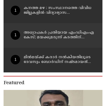
കനത്ത മഴ : സംസ്ഥാനത്തെ വിവിധ
ജില്ലകളിൽ വിദ്യാഭ്യാസ
സ്ഥാപനങ്ങൾക്ക് അവധി
അധ്യാപകര്‍ പ്രതിയായ എംഡിഎംഎ
കേസ്; മയക്കുമരുന്ന് കടത്തിന്
വിദ്യാര്‍ത്ഥികളെ ഉപയോഗിച്ചോ എന്ന്
സംശയം
മില്‍മയ്ക്ക് കരാര്‍ നല്‍കിയതിലൂടെ
ദേവസ്വം ബോര്‍ഡിന് നഷ്ടമായത്
രണ്ടേകാല്‍ കോടിയിലധികം രൂപ
Featured