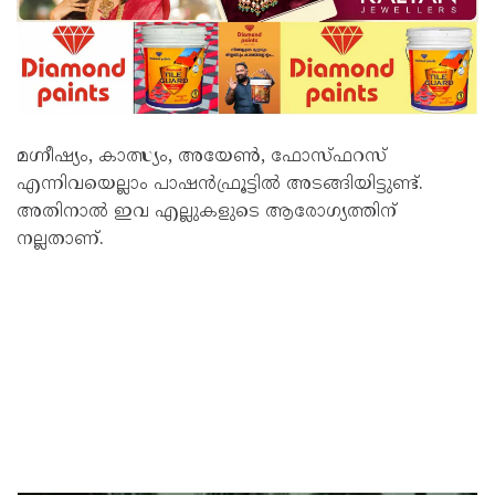
മഗ്നീഷ്യം, കാത്സ്യം, അയേൺ, ഫോസ്ഫറസ്
എന്നിവയെല്ലാം പാഷന്‍ഫ്രൂട്ടില്‍ അടങ്ങിയിട്ടുണ്ട്.
അതിനാല്‍ ഇവ എല്ലുകളുടെ ആരോഗ്യത്തിന്
നല്ലതാണ്.