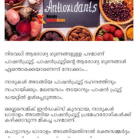
നിരവധി ആരോഗ്യ ഗുണങ്ങളുള്ള പഴമാണ്
പാഷൻഫ്രൂട്ട്. പാഷൻഫ്രൂട്ടിന്‍റെ ആരോഗ്യ ഗുണങ്ങള്‍
എന്തൊക്കെയാണെന്ന് നോക്കാം...
നാരുകൾ അടങ്ങിയ പാഷൻഫ്രൂട്ട് ദഹനത്തിനും
സഹായിക്കും. മലബന്ധം തടയാനും പാഷന്‍ ഫ്രൂട്ട്
ഡയറ്റില്‍ ഉള്‍പ്പെടുത്താം.
ഗ്ലൈസെമിക് ഇൻഡക്സ് കുറവായ, നാരുകൾ
ധാരാളം അടങ്ങിയ പാഷൻഫ്രൂട്ട് പ്രമേഹരോഗികൾക്ക്
കഴിക്കാവുന്ന മികച്ച പഴമാണ്.
പൊട്ടാസ്യം ധാരാളം അടങ്ങിയതിനാൽ രക്തസമ്മർദ്ദം