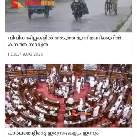
വിവിധ ജില്ലകളില്‍ അടുത്ത മൂന്ന് മണിക്കൂറില്‍
കനത്ത സാധ്യത
FRI,7 AUG 2026
പാര്‍ലമെന്റിന്റെ ഇരുസഭകളും ഇന്നും