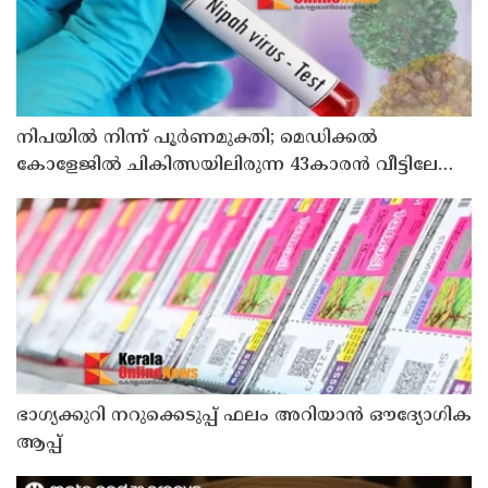
നിപയിൽ നിന്ന് പൂർണമുക്തി; മെഡിക്കൽ
കോളേജിൽ ചികിത്സയിലിരുന്ന 43കാരൻ വീട്ടിലേക്ക്
മടങ്ങി
ഭാഗ്യക്കുറി നറുക്കെടുപ്പ് ഫലം അറിയാൻ ഔദ്യോഗിക
ആപ്പ്