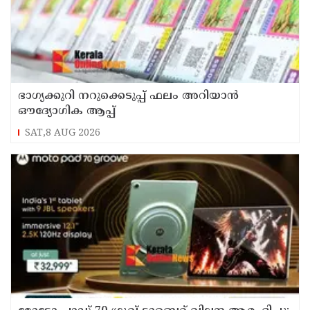
ഭാഗ്യക്കുറി നറുക്കെടുപ്പ് ഫലം അറിയാൻ
ഔദ്യോഗിക ആപ്പ്
SAT,8 AUG 2026