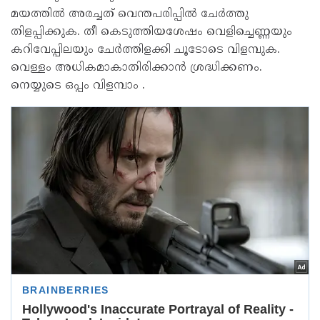
മയത്തിൽ അരച്ചത് വെന്തപരിപ്പിൽ ചേർത്തു
തിളപ്പിക്കുക. തീ കെടുത്തിയശേഷം വെളിച്ചെണ്ണയും
കറിവേപ്പിലയും ചേർത്തിളക്കി ചൂടോടെ വിളമ്പുക.
വെള്ളം അധികമാകാതിരിക്കാൻ ശ്രദ്ധിക്കണം.
നെയ്യുടെ ഒപ്പം വിളമ്പാം .