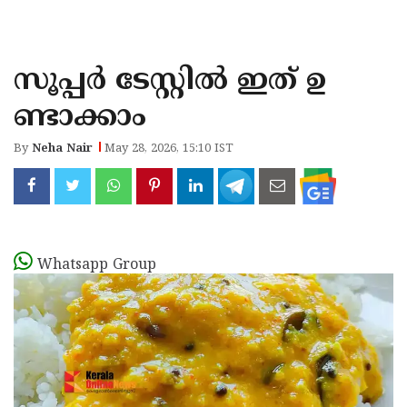
KOZHIKODE
WAYANAD
സൂപ്പർ ടേസ്റ്റിൽ ഇത് ഉ
KANNUR
ണ്ടാക്കാം
KASARAGOD
By
Neha Nair
May 28, 2026, 15:10 IST
Whatsapp Group