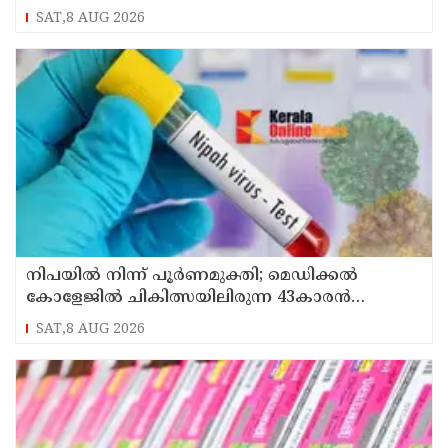
SAT,8 AUG 2026
നിപയിൽ നിന്ന് പൂർണമുക്തി; മെഡിക്കൽ
കോളേജിൽ ചികിത്സയിലിരുന്ന 43കാരൻ
വീട്ടിലേക്ക് മടങ്ങി
SAT,8 AUG 2026